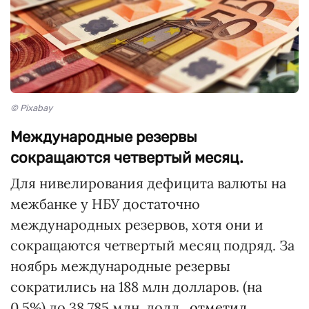
© Pixabay
Международные резервы
сокращаются четвертый месяц.
Для нивелирования дефицита валюты на
межбанке у НБУ достаточно
международных резервов, хотя они и
сокращаются четвертый месяц подряд. За
ноябрь международные резервы
сократились на 188 млн долларов. (на
0,5%) до 38 785 млн. долл.,
отметил