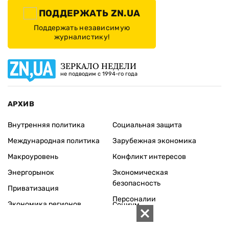
ПОДДЕРЖАТЬ ZN.UA
Поддержать независимую
журналистику!
ЗЕРКАЛО НЕДЕЛИ
не подводим с 1994-го года
АРХИВ
Внутренняя политика
Социальная защита
Международная политика
Зарубежная экономика
Макроуровень
Конфликт интересов
Энергорынок
Экономическая
безопасность
Приватизация
Персоналии
Экономика регионов
Социум
Наука
История