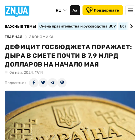
RU
Аа
Поддержать
Смена правительства и руководства ВСУ
Вступление
ВАЖНЫЕ ТЕМЫ
ГЛАВНАЯ
ЭКОНОМИКА
ДЕФИЦИТ ГОСБЮДЖЕТА ПОРАЖАЕТ:
ДЫРА В СМЕТЕ ПОЧТИ В 7,9 МЛРД
ДОЛЛАРОВ НА НАЧАЛО МАЯ
06 мая, 2024, 17:14
Поделиться