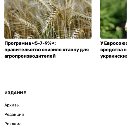
Программа «5-7-9%»:
У Евросоюза
правительство снизило ставку для
средства на
агропроизводителей
украинских
ИЗДАНИЕ
Архивы
Редакция
Реклама