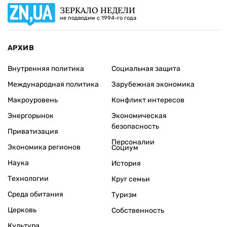
ЗЕРКАЛО НЕДЕЛИ
не подводим с 1994-го года
АРХИВ
Внутренняя политика
Социальная защита
Международная политика
Зарубежная экономика
Макроуровень
Конфликт интересов
Энергорынок
Экономическая
безопасность
Приватизация
Персоналии
Экономика регионов
Социум
Наука
История
Технологии
Круг семьи
Среда обитания
Туризм
Церковь
Собственность
Культура