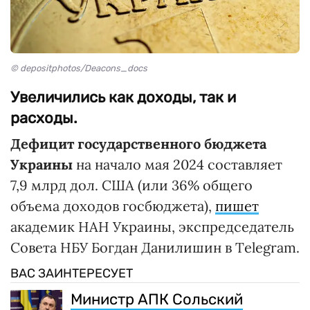
© depositphotos/Deacons_docs
Увеличились как доходы, так и
расходы.
Дефицит государственного бюджета
Украины
на начало мая 2024 составляет
7,9 млрд дол. США (или 36% общего
объема доходов госбюджета),
пишет
академик НАН Украины, экспредседатель
Совета НБУ Богдан Данилишин в Тelegram.
ВАС ЗАИНТЕРЕСУЕТ
Министр АПК Сольский