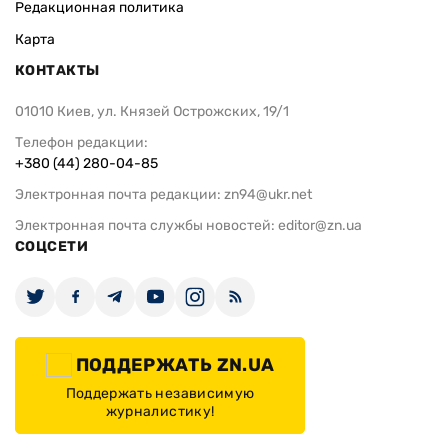
Редакционная политика
Карта
КОНТАКТЫ
01010 Киев, ул. Князей Острожских, 19/1
Телефон редакции:
+380 (44) 280-04-85
Электронная почта редакции:
zn94@ukr.net
Электронная почта службы новостей:
editor@zn.ua
СОЦСЕТИ
ПОДДЕРЖАТЬ ZN.UA
Поддержать независимую
журналистику!