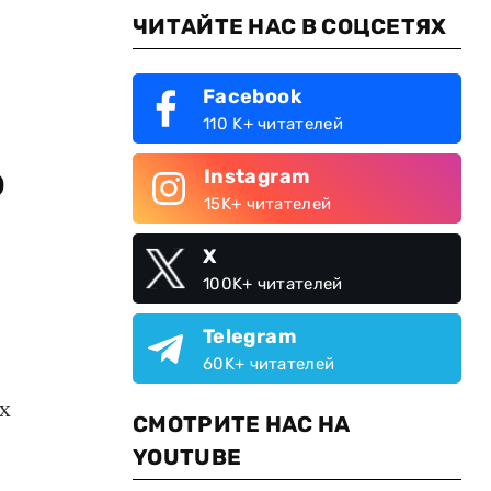
ЧИТАЙТЕ НАС В СОЦСЕТЯХ
Facebook
110 K+ читателей
о
Instagram
15K+ читателей
X
100K+ читателей
Telegram
60K+ читателей
х
СМОТРИТЕ НАС НА
YOUTUBE