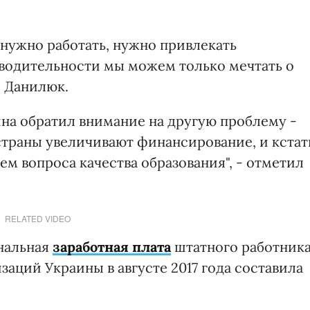
 нужно работать, нужно привлекать
водительности мы можем только мечтать о
л Данилюк.
на обратил внимание на другую проблему -
 страны увеличивают финансирование, и кстат
ем вопроса качества образования", - отметил
RELATED VIDEO
нальная
заработная плата
штатного работник
аций Украины в августе 2017 года составила