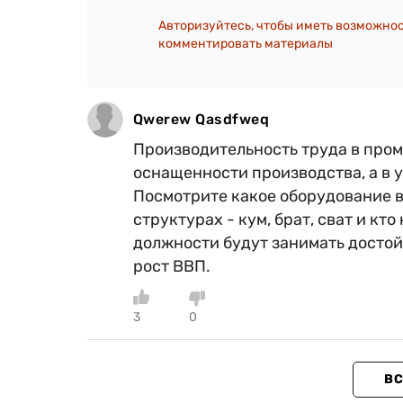
Авторизуйтесь, чтобы иметь возможно
комментировать материалы
Qwerew Qasdfweq
Производительность труда в пром
оснащенности производства, а в 
Посмотрите какое оборудование в
структурах - кум, брат, сват и кт
должности будут занимать достойн
рост ВВП.
3
0
ВС