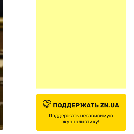
ПОДДЕРЖАТЬ ZN.UA
Поддержать независимую
журналистику!