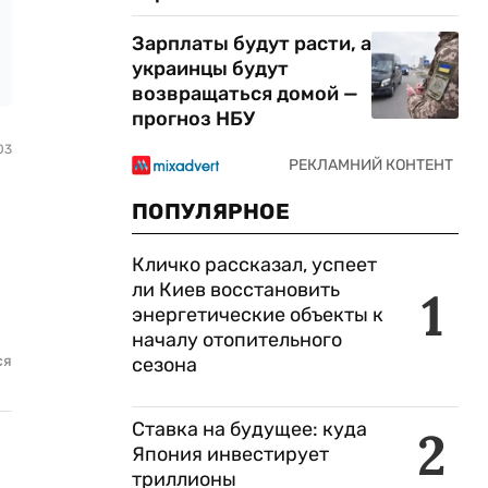
Зарплаты будут расти, а
украинцы будут
возвращаться домой —
прогноз НБУ
03
ПОПУЛЯРНОЕ
Кличко рассказал, успеет
ли Киев восстановить
1
энергетические объекты к
началу отопительного
ся
сезона
Ставка на будущее: куда
2
Япония инвестирует
триллионы