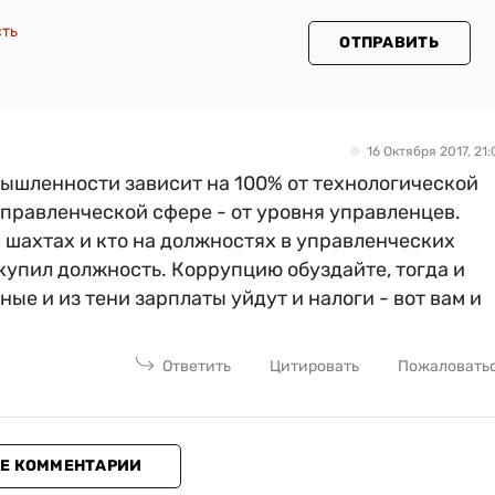
сть
ОТПРАВИТЬ
16 Октября 2017, 21:
ышленности зависит на 100% от технологической
управленческой сфере - от уровня управленцев.
 шахтах и кто на должностях в управленческих
о купил должность. Коррупцию обуздайте, тогда и
ые и из тени зарплаты уйдут и налоги - вот вам и
Ответить
Цитировать
Пожаловать
Е КОММЕНТАРИИ