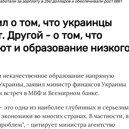
ботали за зарплату в 250 долларов и обеспечивали рост ВВП
л о том, что украинцы
 Другой - о том, что
ют и образование низког
и некачественное образование напрямую
Украины, заявил министр финансов Украины
м встреч в МВФ и Всемирном банке.
- это одна из наиболее глубинных и серьезны
экономики во многих странах. В частности, в
проблем", - цитирует министра агентство