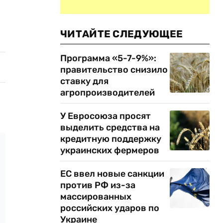
ЧИТАЙТЕ СЛЕДУЮЩЕЕ
Программа «5-7-9%»:
правительство снизило
ставку для
агропроизводителей
У Евросоюза просят
выделить средства на
кредитную поддержку
украинских фермеров
ЕС ввел новые санкции
против РФ из-за
массированных
российских ударов по
Украине