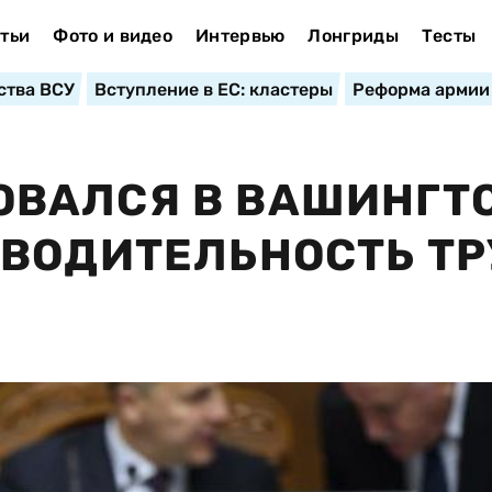
тьи
Фото и видео
Интервью
Лонгриды
Тесты
ства ВСУ
Вступление в ЕС: кластеры
Реформа армии
ВАЛСЯ В ВАШИНГТ
ВОДИТЕЛЬНОСТЬ Т