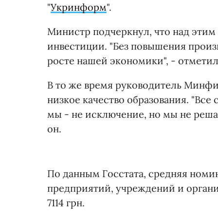
"
Укринформ
".
Министр подчеркнул, что над этим
инвестиции. "Без повышения произ
росте нашей экономики", - отмети
В то же время руководитель Минфи
низкое качество образования. "Все
мы - не исключение, но мы не реша
он.
По данным Госстата, средняя номи
предприятий, учреждений и организ
7114 грн.