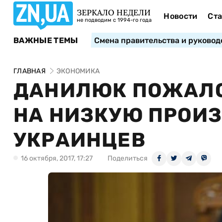
ЗЕРКАЛО НЕДЕЛИ
Новости
Ста
не подводим с 1994-го года
ВАЖНЫЕ ТЕМЫ
Смена правительства и руковод
ГЛАВНАЯ
ЭКОНОМИКА
ДАНИЛЮК ПОЖАЛО
НА НИЗКУЮ ПРОИЗ
УКРАИНЦЕВ
16 октября, 2017, 17:27
Поделиться