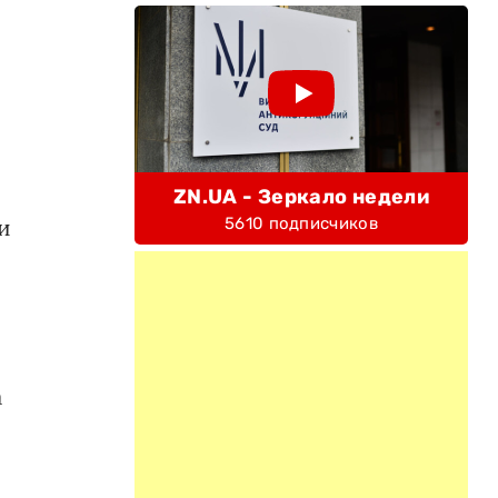
ZN.UA - Зеркало недели
и
5610 подписчиков
а