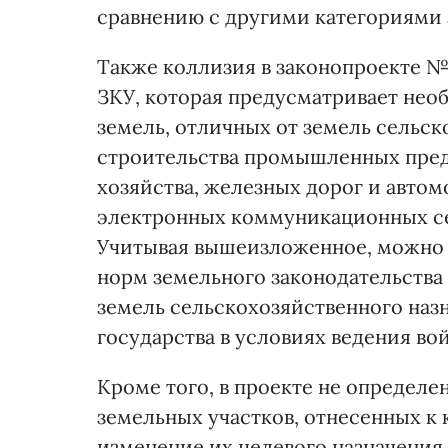
сравнению с другими категориями 
Также коллизия в законопроекте №9
ЗКУ, которая предусматривает нео
земель, отличных от земель сельск
строительства промышленных пре
хозяйства, железных дорог и авто
электронных коммуникационных сет
Учитывая вышеизложенное, можно с
норм земельного законодательства
земель сельскохозяйственного наз
государства в условиях ведения во
Кроме того, в проекте не определе
земельных участков, отнесенных к 
изменение их целевого назначения