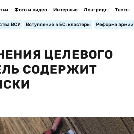
тьи
Фото и видео
Интервью
Лонгриды
Тесты
ства ВСУ
Вступление в ЕС: кластеры
Реформа армии
НЕНИЯ ЦЕЛЕВОГО
ЕЛЬ СОДЕРЖИТ
ИСКИ