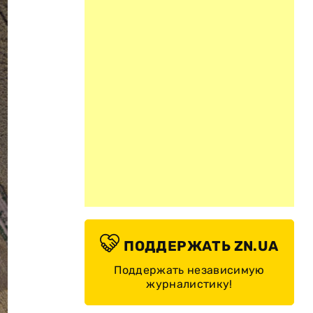
ПОДДЕРЖАТЬ ZN.UA
Поддержать независимую
журналистику!