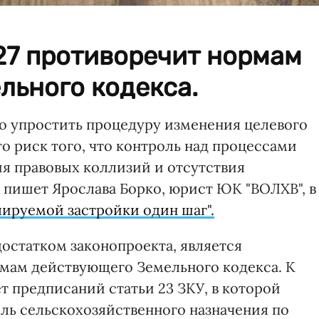
7 противоречит нормам
льного кодекса.
го упростить процедуру изменения целевого
то риск того, что контроль над процессами
ия правовых коллизий и отсутствия
 пишет Ярослава Борко, юрист ЮК "ВОЛХВ", в
ируемой застройки один шаг".
остатком законопроекта, является
мам действующего Земельного кодекса. К
т предписаний статьи 23 ЗКУ, в которой
ль сельскохозяйственного назначения по