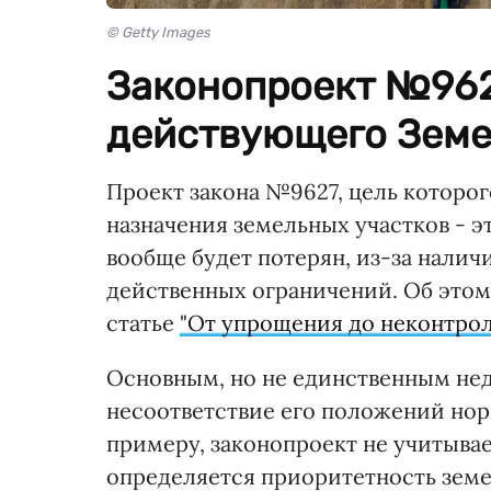
© Getty Images
Законопроект №962
действующего Земе
Проект закона №9627, цель которо
назначения земельных участков - э
вообще будет потерян, из-за налич
действенных ограничений. Об этом
статье
"От упрощения до неконтрол
Основным, но не единственным нед
несоответствие его положений нор
примеру, законопроект не учитывае
определяется приоритетность земе