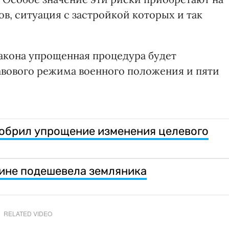
в, ситуация с застройкой которых и так
закона упрощенная процедура будет
равового режима военного положения и пяти
обрил упрощение изменения целевого
ине подешевела земляника
RELATED VIDEO