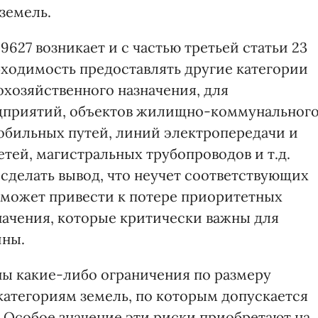
земель.
627 возникает и с частью третьей статьи 23
бходимость предоставлять другие категории
охозяйственного назначения, для
дприятий, объектов жилищно-коммунальног
мобильных путей, линий электропередачи и
ей, магистральных трубопроводов и т.д.
делать вывод, что неучет соответствующих
 может привести к потере приоритетных
начения, которые критически важны для
йны.
ны какие-либо ограничения по размеру
категориям земель, по которым допускается
. Особое значение эти риски приобретают на