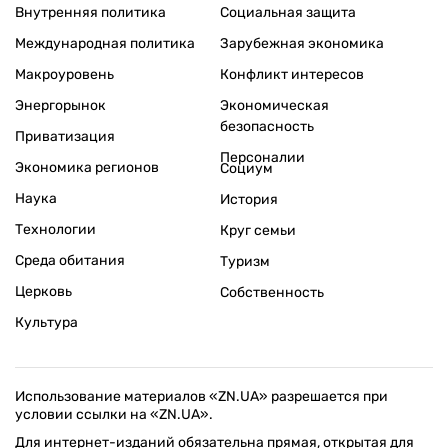
Внутренняя политика
Социальная защита
Международная политика
Зарубежная экономика
Макроуровень
Конфликт интересов
Энергорынок
Экономическая
безопасность
Приватизация
Персоналии
Экономика регионов
Социум
Наука
История
Технологии
Круг семьи
Среда обитания
Туризм
Церковь
Собственность
Культура
Использование материалов «ZN.UA» разрешается при
условии ссылки на «ZN.UA».
Для интернет-изданий обязательна прямая, открытая для