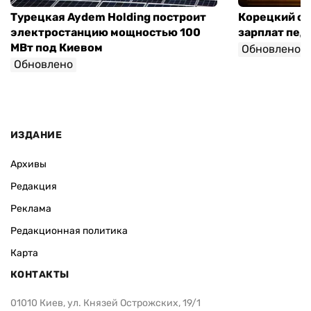
Турецкая Aydem Holding построит
Корецкий об
электростанцию мощностью 100
зарплат педа
МВт под Киевом
Обновлено
Обновлено
ИЗДАНИЕ
Архивы
Редакция
Реклама
Редакционная политика
Карта
КОНТАКТЫ
01010 Киев, ул. Князей Острожских, 19/1