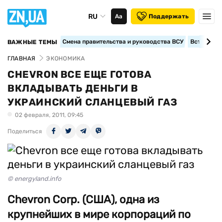
RU
Аа
Поддержать
Смена правительства и руководства ВСУ
Вступление
ВАЖНЫЕ ТЕМЫ
ГЛАВНАЯ
ЭКОНОМИКА
CHEVRON ВCЕ ЕЩЕ ГОТОВА
ВКЛАДЫВАТЬ ДЕНЬГИ В
УКРАИНСКИЙ СЛАНЦЕВЫЙ ГАЗ
02 февраля, 2011, 09:45
Поделиться
© energyland.info
Chevron Corp. (США), одна из
крупнейших в мире корпораций по