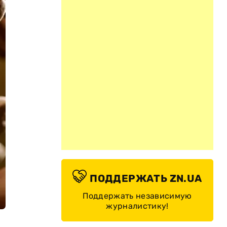
ПОДДЕРЖАТЬ ZN.UA
Поддержать независимую
журналистику!