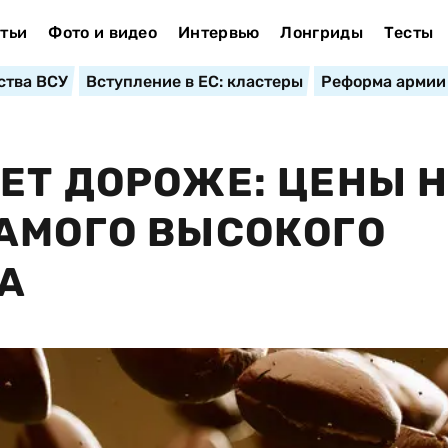
тьи
Фото и видео
Интервью
Лонгриды
Тесты
ства ВСУ
Вступление в ЕС: кластеры
Реформа армии
ЕТ ДОРОЖЕ: ЦЕНЫ 
АМОГО ВЫСОКОГО
ДА