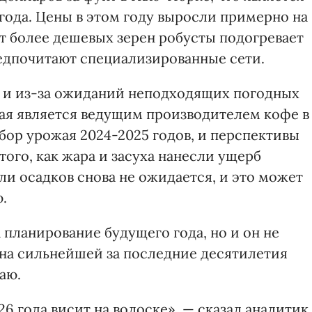
года. Цены в этом году выросли примерно на
т более дешевых зерен робусты подогревает
редпочитают специализированные сети.
ы и из-за ожиданий неподходящих погодных
рая является ведущим производителем кофе в
бор урожая 2024-2025 годов, и перспективы
того, как жара и засуха нанесли ущерб
и осадков снова не ожидается, и это может
.
планирование будущего года, но и он не
ена сильнейшей за последние десятилетия
аю.
 года висит на волоске», — сказал аналитик