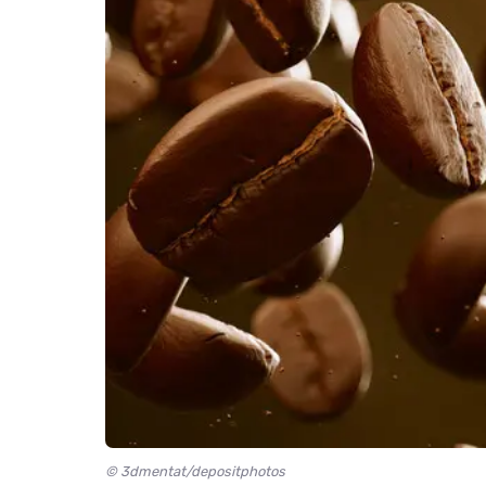
© 3dmentat/depositphotos