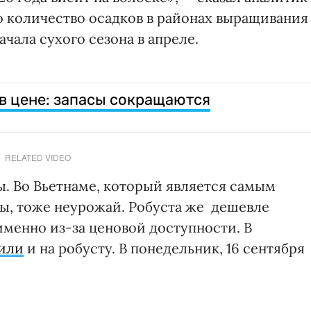
о количество осадков в районах выращивания
чала сухого сезона в апреле.
в цене: запасы сокращаются
RELATED VIDEO
ы. Во Вьетнаме, который является самым
ы, тоже неурожай. Робуста же дешевле
именно из-за ценовой доступности. В
или
и на робусту. В понедельник, 16 сентября