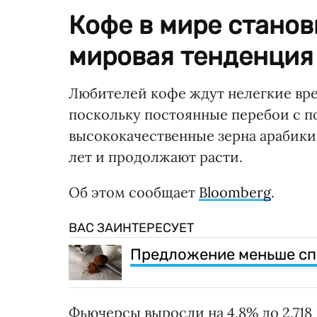
Кофе в мире станов
мировая тенденция
Любителей кофе ждут нелегкие вре
поскольку постоянные перебои с по
высококачественные зерна арабики 
лет и продолжают расти.
Об этом сообщает
Bloomberg
.
ВАС ЗАИНТЕРЕСУЕТ
Предложение меньше спр
Фьючерсы выросли на 4,8% до 2,718