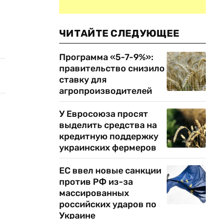
ЧИТАЙТЕ СЛЕДУЮЩЕЕ
Программа «5-7-9%»:
правительство снизило
ставку для
агропроизводителей
У Евросоюза просят
выделить средства на
кредитную поддержку
украинских фермеров
ЕС ввел новые санкции
против РФ из-за
массированных
российских ударов по
Украине