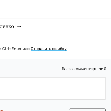
гленко
 Ctrl+Enter или
Отправить ошибку
Всего комментариев:
0
сть