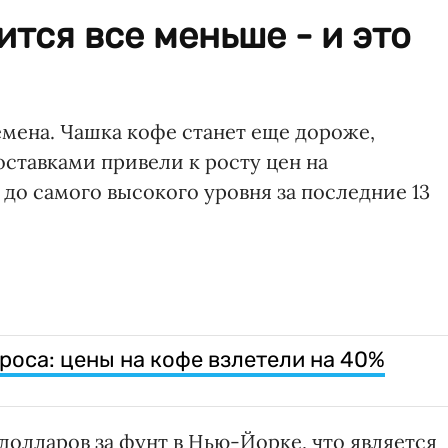
ится все меньше - и это
мена. Чашка кофе станет еще дороже,
ставками привели к росту цен на
до самого высокого уровня за последние 13
оса: цены на кофе взлетели на 40%
 долларов за фунт в Нью-Йорке, что является