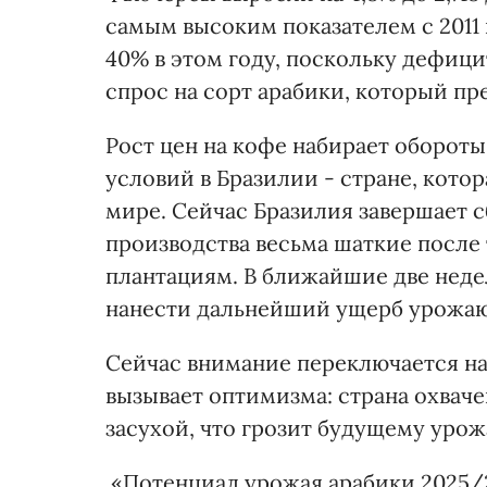
самым высоким показателем с 2011 
40% в этом году, поскольку дефици
спрос на сорт арабики, который п
Рост цен на кофе набирает оборот
условий в Бразилии - стране, кото
мире. Сейчас Бразилия завершает с
производства весьма шаткие после 
плантациям. В ближайшие две недел
нанести дальнейший ущерб урожаю
Сейчас внимание переключается на 
вызывает оптимизма: страна охвач
засухой, что грозит будущему урож
«Потенциал урожая арабики 2025/26