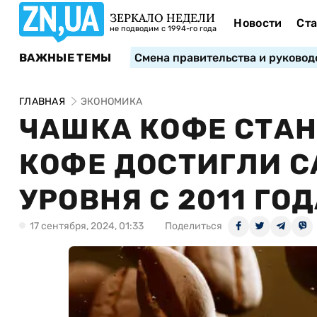
ЗЕРКАЛО НЕДЕЛИ
Новости
Ста
не подводим с 1994-го года
ВАЖНЫЕ ТЕМЫ
Смена правительства и руковод
ГЛАВНАЯ
ЭКОНОМИКА
ЧАШКА КОФЕ СТАН
КОФЕ ДОСТИГЛИ С
УРОВНЯ С 2011 ГО
17 сентября, 2024, 01:33
Поделиться