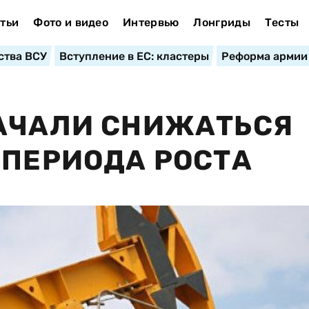
тьи
Фото и видео
Интервью
Лонгриды
Тесты
ства ВСУ
Вступление в ЕС: кластеры
Реформа армии
НАЧАЛИ СНИЖАТЬСЯ
 ПЕРИОДА РОСТА