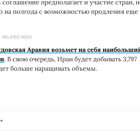
м соглашение предполагает и участие стран, н
но на полгода с возможностью продления еще
RELATED VIDEO
довская Аравия возьмет на себя наибольши
ти
. В свою очередь, Иран будет добывать 3,797
удет больше наращивать объемы.