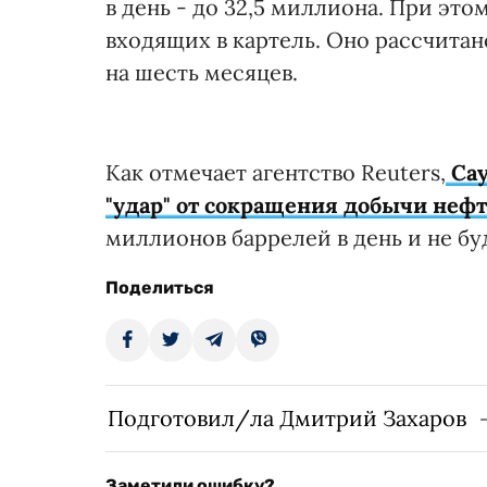
в день - до 32,5 миллиона. При это
входящих в картель. Оно рассчита
на шесть месяцев.
Как отмечает агентство Reuters,
Сау
"удар" от сокращения добычи неф
миллионов баррелей в день и не б
Поделиться
Подготовил/ла Дмитрий Захаров
Заметили ошибку?