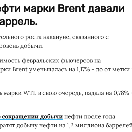
ефти марки Brent давали
баррель.
ельного роста накануне, связанного с
ровень добычи.
тоимость февральских фьючерсов на
и Brent уменьшалась на 1,17% - до от метки 
 марки WTI, в свою очередь, падала на 0,78% 
о сокращении добычи
нефти после года
ократят добычу нефти на 1,2 миллиона барреле