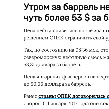
Утром за баррель н
чуть более 53 $ за 
Цена нефти снизилась после значит
решением ОПЕК ограничить свой у
Так, по состоянию на 08:36 мск, с
североморскую нефтяную смесь марк
53,31 доллара за баррель.
Цена январских фьючерсов на нефть
до 50,66 доллара за баррель.
Ранее
страны ОПЕК договорилась 
споров. С 1 января 2017 года они с