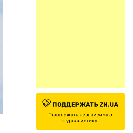
ПОДДЕРЖАТЬ ZN.UA
Поддержать независимую
журналистику!