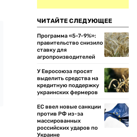
ЧИТАЙТЕ СЛЕДУЮЩЕЕ
Программа «5-7-9%»:
правительство снизило
ставку для
агропроизводителей
У Евросоюза просят
выделить средства на
кредитную поддержку
украинских фермеров
ЕС ввел новые санкции
против РФ из-за
массированных
российских ударов по
Украине