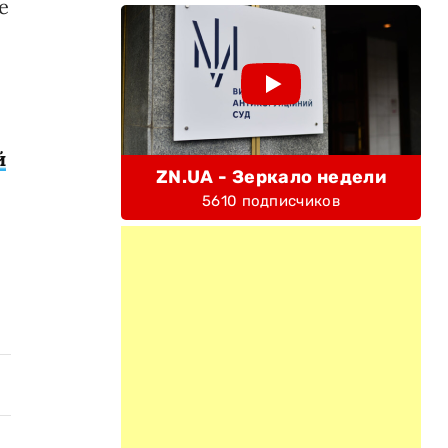
е
й
ZN.UA - Зеркало недели
5610 подписчиков