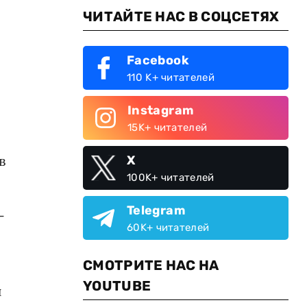
ЧИТАЙТЕ НАС В СОЦСЕТЯХ
Facebook
110 K+ читателей
Instagram
15K+ читателей
в
X
100K+ читателей
Telegram
–
60K+ читателей
СМОТРИТЕ НАС НА
YOUTUBE
й