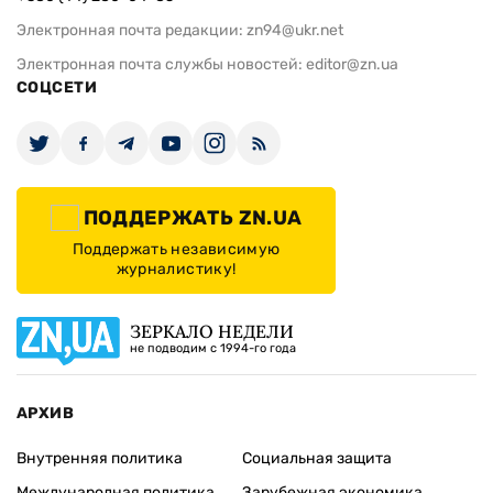
Электронная почта редакции:
zn94@ukr.net
Электронная почта службы новостей:
editor@zn.ua
СОЦСЕТИ
ПОДДЕРЖАТЬ ZN.UA
Поддержать независимую
журналистику!
ЗЕРКАЛО НЕДЕЛИ
не подводим с 1994-го года
АРХИВ
Внутренняя политика
Социальная защита
Международная политика
Зарубежная экономика