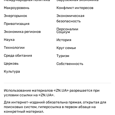
Макроуровень
Конфликт интересов
Энергорынок
Экономическая
безопасность
Приватизация
Персоналии
Экономика регионов
Социум
Наука
История
Технологии
Круг семьи
Среда обитания
Туризм
Церковь
Собственность
Культура
Использование материалов «ZN.UA» разрешается при
условии ссылки на «ZN.UA».
Для интернет-изданий обязательна прямая, открытая для
поисковых систем, гиперссылка в первом абзаце на
конкретный материал.