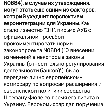
N0884), в случае их утверждения,
могут стать еще одним из факторов,
который ухудшит перспективы
евроинтеграции для Украины.
Как
стало известно "ЗН", письмо АУБ с
официальной просьбой
прокомментировать нормы
законопроекта N0884 ("О внесении
изменений в некоторые законы
Украины (относительно регулирования
деятельности банков)"), было
передано лично европейскому
комиссару по вопросам расширения и
европейской политики соседства
Штефану Фюле во время его визита в
Украину. Еврокомиссар дал поручение