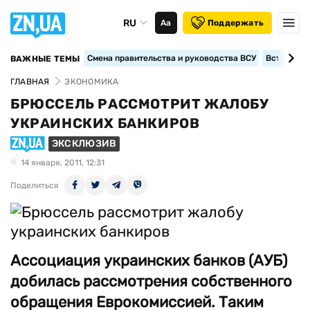
RU
Аа
Поддержать
Смена правительства и руководства ВСУ
Вступление
ВАЖНЫЕ ТЕМЫ
ГЛАВНАЯ
ЭКОНОМИКА
БРЮССЕЛЬ РАССМОТРИТ ЖАЛОБУ
УКРАИНСКИХ БАНКИРОВ
ЭКСКЛЮЗИВ
14 января, 2011, 12:31
Поделиться
Ассоциация украинских банков (АУБ)
добилась рассмотрения собственного
обращения Еврокомиссией. Таким