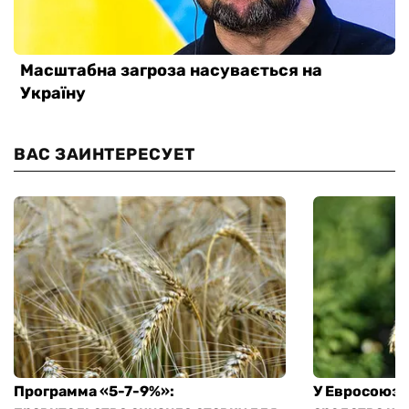
ВАС ЗАИНТЕРЕСУЕТ
Программа «5-7-9%»:
У Евросоюза