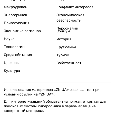
Макроуровень
Конфликт интересов
Энергорынок
Экономическая
безопасность
Приватизация
Персоналии
Экономика регионов
Социум
Наука
История
Технологии
Круг семьи
Среда обитания
Туризм
Церковь
Собственность
Культура
Использование материалов «ZN.UA» разрешается при
условии ссылки на «ZN.UA».
Для интернет-изданий обязательна прямая, открытая для
поисковых систем, гиперссылка в первом абзаце на
конкретный материал.