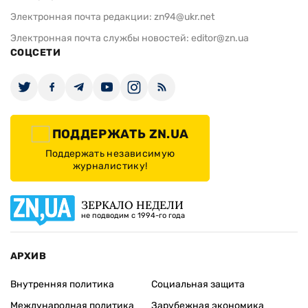
Электронная почта редакции:
zn94@ukr.net
Электронная почта службы новостей:
editor@zn.ua
СОЦСЕТИ
ПОДДЕРЖАТЬ ZN.UA
Поддержать независимую
журналистику!
ЗЕРКАЛО НЕДЕЛИ
не подводим с 1994-го года
АРХИВ
Внутренняя политика
Социальная защита
Международная политика
Зарубежная экономика