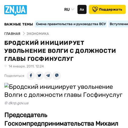
RU
Аа
Поддержать
Смена правительства и руководства ВСУ
Вступление
ВАЖНЫЕ ТЕМЫ
ГЛАВНАЯ
ЭКОНОМИКА
БРОДСКИЙ ИНИЦИИРУЕТ
УВОЛЬНЕНИЕ ВОЛГИ С ДОЛЖНОСТИ
ГЛАВЫ ГОСФИНУСЛУГ
14 января, 2011, 12:24
Поделиться
© dkrp.gov.ua
Председатель
Госкомпредпринимательства Михаил