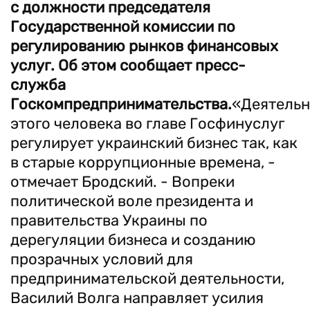
с должности председателя
Государственной комиссии по
регулированию рынков финансовых
услуг. Об этом сообщает пресс-
служба
Госкомпредпринимательства.
«Деятельн
этого человека во главе Госфинуслуг
регулирует украинский бизнес так, как
в старые коррупционные времена, -
отмечает Бродский. - Вопреки
политической воле президента и
правительства Украины по
дерегуляции бизнеса и созданию
прозрачных условий для
предпринимательской деятельности,
Василий Волга направляет усилия