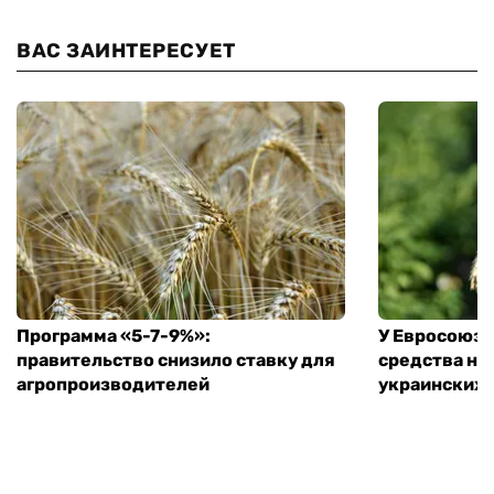
ВАС ЗАИНТЕРЕСУЕТ
Программа «5-7-9%»:
У Евросоюза
правительство снизило ставку для
средства на
агропроизводителей
украинских