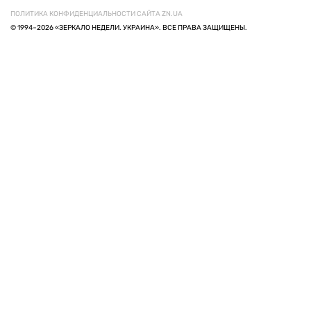
ПОЛИТИКА КОНФИДЕНЦИАЛЬНОСТИ САЙТА ZN.UA
© 1994–2026 «ЗЕРКАЛО НЕДЕЛИ. УКРАИНА». ВСЕ ПРАВА ЗАЩИЩЕНЫ.