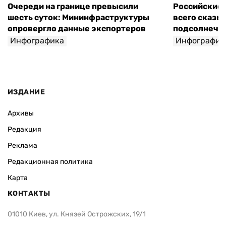
Очереди на границе превысили
Российские 
шесть суток: Мининфраструктуры
всего сказы
опровергло данные экспортеров
подсолнечно
Инфографика
Инфографик
ИЗДАНИЕ
Архивы
Редакция
Реклама
Редакционная политика
Карта
КОНТАКТЫ
01010 Киев, ул. Князей Острожских, 19/1