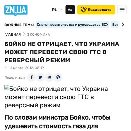
RU
Аа
Поддержать
Смена правительства и руководства ВСУ
Вступление
ВАЖНЫЕ ТЕМЫ
ГЛАВНАЯ
ЭКОНОМИКА
БОЙКО НЕ ОТРИЦАЕТ, ЧТО УКРАИНА
МОЖЕТ ПЕРЕВЕСТИ СВОЮ ГТС В
РЕВЕРСНЫЙ РЕЖИМ
14 марта, 2012, 08:19
Поделиться
По словам министра Бойко, чтобы
удешевить стоимость газа для