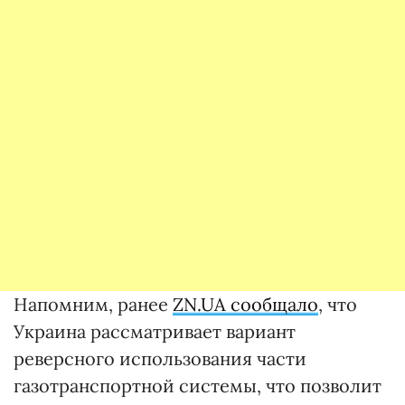
Напомним, ранее
ZN.UA сообщало
, что
Украина рассматривает вариант
реверсного использования части
газотранспортной системы, что позволит