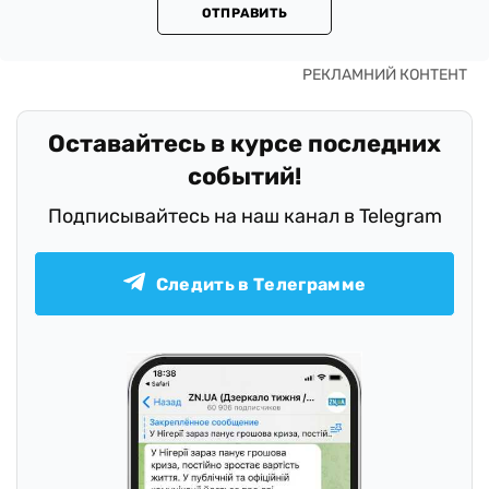
ОТПРАВИТЬ
Оставайтесь в курсе последних
событий!
Подписывайтесь на наш канал в Telegram
Следить в Телеграмме