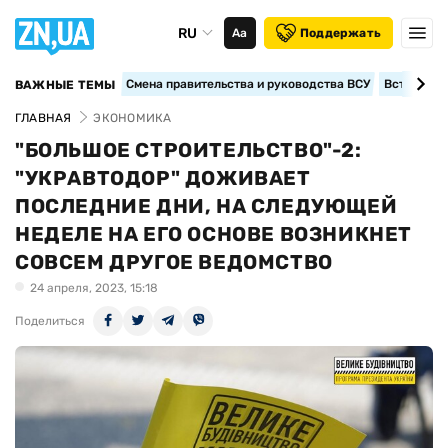
RU
Аа
Поддержать
Смена правительства и руководства ВСУ
Вступление
ВАЖНЫЕ ТЕМЫ
ГЛАВНАЯ
ЭКОНОМИКА
"БОЛЬШОЕ СТРОИТЕЛЬСТВО"-2:
"УКРАВТОДОР" ДОЖИВАЕТ
ПОСЛЕДНИЕ ДНИ, НА СЛЕДУЮЩЕЙ
НЕДЕЛЕ НА ЕГО ОСНОВЕ ВОЗНИКНЕТ
СОВСЕМ ДРУГОЕ ВЕДОМСТВО
24 апреля, 2023, 15:18
Поделиться