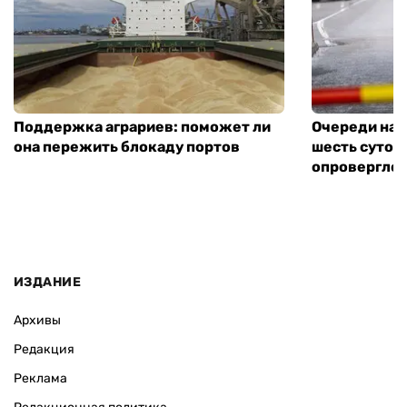
Поддержка аграриев: поможет ли
Очереди на 
она пережить блокаду портов
шесть суток
опровергло 
ИЗДАНИЕ
Архивы
Редакция
Реклама