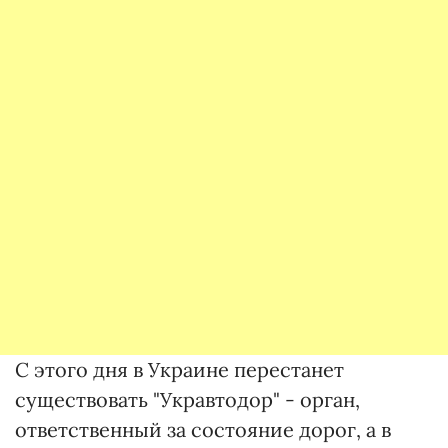
С этого дня в Украине перестанет
существовать "Укравтодор" - орган,
ответственный за состояние дорог, а в