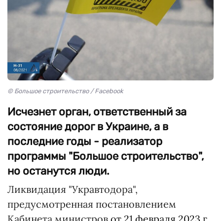
© Большое строительство / Facebook
Исчезнет орган, ответственный за
состояние дорог в Украине, а в
последние годы - реализатор
программы "Большое строительство",
но останутся люди.
Ликвидация "Укравтодора",
предусмотренная постановлением
Кабинета министров
от 21 февраля 2023 г.