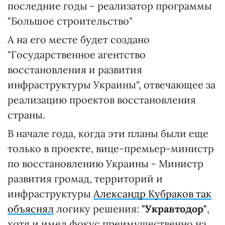
последние годы - реализатор программы
"Большое строительство"
А на его месте будет создано
"Государственное агентство
восстановления и развития
инфраструктуры Украины", отвечающее за
реализацию проектов восстановления
страны.
В начале года, когда эти планы были еще
только в проекте, вице-премьер-министр
по восстановлению Украины - Министр
развития громад, территорий и
инфраструктуры
Александр Кубраков так
объяснял
логику решения:
"Укравтодор"
,
хотя и имел фокус преимущественно на