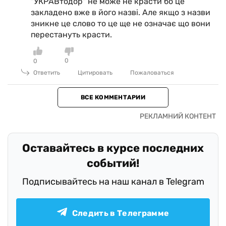
"УКРАВтодор" не може не красти бо це
закладено вже в його назві. Але якщо з назви
зникне це слово то це ще не означає що вони
перестануть красти.
0
0
Ответить
Цитировать
Пожаловаться
ВСЕ КОММЕНТАРИИ
Оставайтесь в курсе последних
событий!
Подписывайтесь на наш канал в Telegram
Следить в Телеграмме