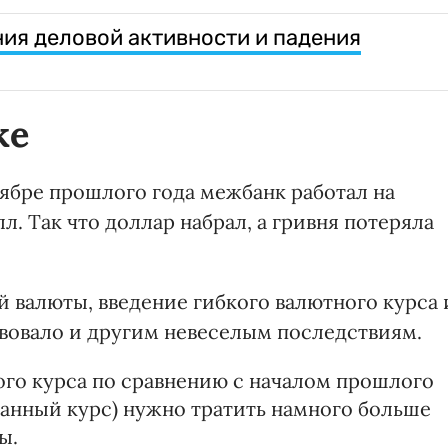
ия деловой активности и падения
же
ктябре прошлого года межбанк работал на
. Так что доллар набрал, а гривня потеряла
 валюты, введение гибкого валютного курса 
вовало и другим невеселым последствиям.
го курса по сравнению с началом прошлого
ванный курс) нужно тратить намного больше
ы.