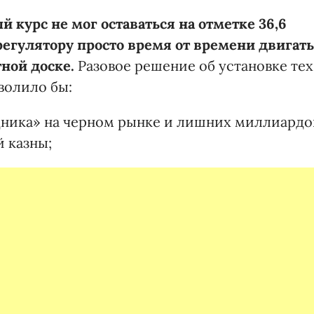
курс не мог оставаться на отметке 36,6
регулятору просто время от времени двигать
ной доске.
Разовое решение об установке тех
волило бы:
дника» на черном рынке и лишних миллиардо
й казны;