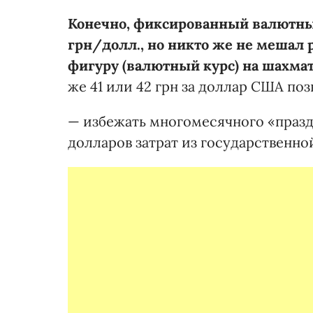
Конечно, фиксированный валютный 
грн/долл., но никто же не мешал 
фигуру (валютный курс) на шахмат
же 41 или 42 грн за доллар США поз
— избежать многомесячного «праз
долларов затрат из государственно