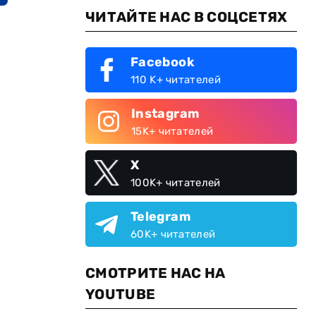
ЧИТАЙТЕ НАС В СОЦСЕТЯХ
Facebook
110 K+ читателей
Instagram
15K+ читателей
X
100K+ читателей
Telegram
60K+ читателей
СМОТРИТЕ НАС НА
YOUTUBE