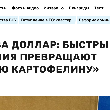
тьи
Фото и видео
Интервью
Лонгриды
Тесты
ства ВСУ
Вступление в ЕС: кластеры
Реформа армии
ЗА ДОЛЛАР: БЫСТРЫ
НИЯ ПРЕВРАЩАЮТ
УЮ КАРТОФЕЛИНУ»