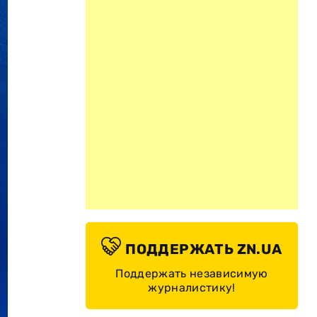
ПОДДЕРЖАТЬ ZN.UA
Поддержать независимую
журналистику!