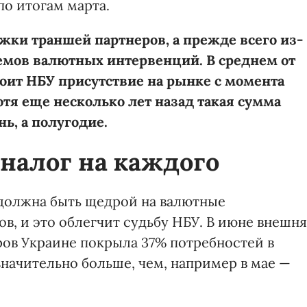
по итогам марта.
ржки траншей партнеров, а прежде всего из-
емов валютных интервенций. В среднем от
тоит НБУ присутствие на рынке с момента
тя еще несколько лет назад такая сумма
ь, а полугодие.
налог на каждого
 должна быть щедрой на валютные
в, и это облегчит судьбу НБУ. В июне внешн
ов Украине покрыла 37% потребностей в
начительно больше, чем, например в мае —