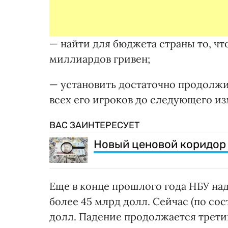
— найти для бюджета страны то, чт
миллиардов гривен;
— установить достаточно продолж
всех его игроков до следующего и
ВАС ЗАИНТЕРЕСУЕТ
Новый ценовой коридор 
Еще в конце прошлого года НБУ над
более 45 млрд долл. Сейчас (по сос
долл. Падение продолжается трет