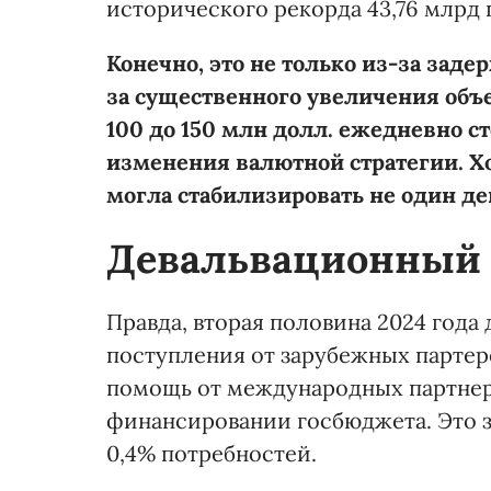
исторического рекорда 43,76 млрд 
Конечно, это не только из-за заде
за существенного увеличения объ
100 до 150 млн долл. ежедневно с
изменения валютной стратегии. Хо
могла стабилизировать не один ден
Девальвационный 
Правда, вторая половина 2024 года
поступления от зарубежных партеро
помощь от международных партнер
финансировании госбюджета. Это з
0,4% потребностей.