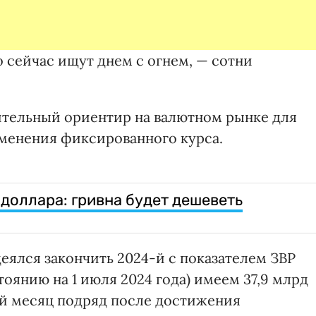
о сейчас ищут днем с огнем, — сотни
ительный ориентир на валютном рынке для
зменения фиксированного курса.
доллара: гривна будет дешеветь
еялся закончить 2024-й с показателем ЗВР
тоянию на 1 июля 2024 года) имеем 37,9 млрд
ий месяц подряд после достижения