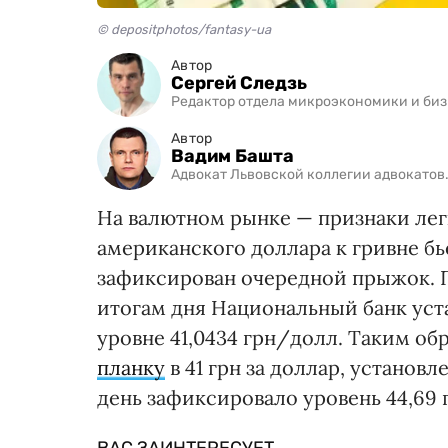
© depositphotos/fantasy-ua
Автор
Сергей Следзь
Редактор отдела микроэкономики и биз
Автор
Вадим Башта
Адвокат Львовской коллегии адвокато
На валютном рынке — признаки лег
американского доллара к гривне бь
зафиксирован очередной прыжок. П
итогам дня Национальный банк уст
уровне 41,0434 грн/долл. Таким о
планку
в 41 грн за доллар, установ
день зафиксировало уровень 44,69 
ВАС ЗАИНТЕРЕСУЕТ