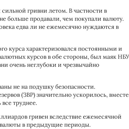
сильной гривни летом. В частности в
е больше продавали, чем покупали валюту.
овека едва ли не ежемесячно нуждаются в
го курса характеризовался постоянными и
алютных курсов в обе стороны, был маяк НБУ
ни очень неглубоки и чрезвычайно
аны не на подушку безопасности.
ервов (ЗВР) значительно ускорилось, вместе
 все труднее.
ллиардов гривен вследствие ежемесячной
 валюты в предыдущие периоды.