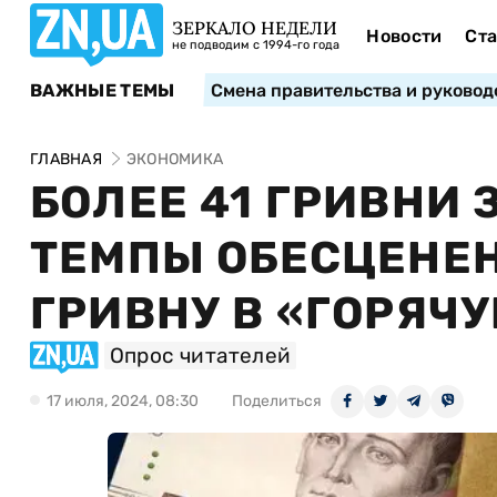
ЗЕРКАЛО НЕДЕЛИ
Новости
Ста
не подводим с 1994-го года
ВАЖНЫЕ ТЕМЫ
Смена правительства и руковод
ГЛАВНАЯ
ЭКОНОМИКА
БОЛЕЕ 41 ГРИВНИ 
ТЕМПЫ ОБЕСЦЕНЕ
ГРИВНУ В «ГОРЯЧ
Опрос читателей
17 июля, 2024, 08:30
Поделиться