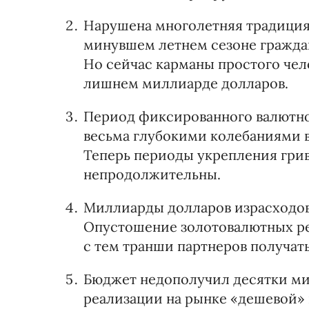
Нарушена многолетняя традиция 
минувшем летнем сезоне граждан
Но сейчас карманы простого чел
лишнем миллиарде долларов.
Период фиксированного валютно
весьма глубокими колебаниями в
Теперь периоды укрепления грив
непродолжительны.
Миллиарды долларов израсходов
Опустошение золотовалютных рез
с тем транши партнеров получать
Бюджет недополучил десятки ми
реализации на рынке «дешевой»