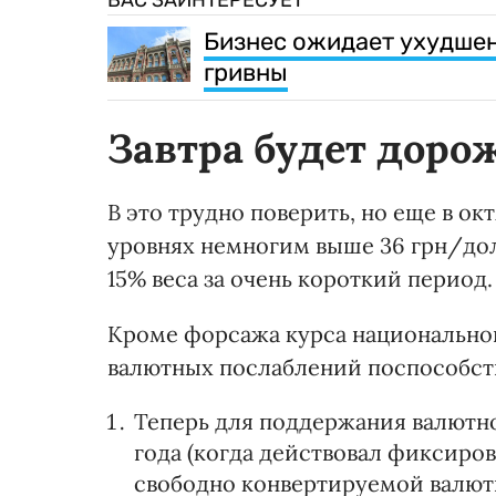
Бизнес ожидает ухудшен
гривны
Завтра будет доро
В это трудно поверить, но еще в о
уровнях немногим выше 36 грн/долл
15% веса за очень короткий период.
Кроме форсажа курса национальной
валютных послаблений поспособст
Теперь для поддержания валютно
года (когда действовал фиксиро
свободно конвертируемой валют