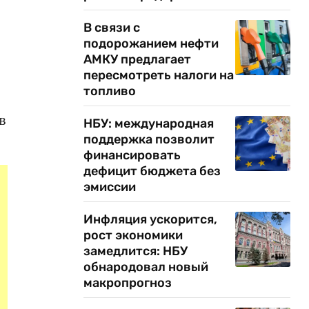
В связи с
подорожанием нефти
АМКУ предлагает
пересмотреть налоги на
топливо
в
НБУ: международная
поддержка позволит
финансировать
дефицит бюджета без
эмиссии
Инфляция ускорится,
рост экономики
замедлится: НБУ
обнародовал новый
макропрогноз