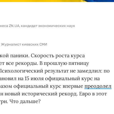
неса ZN.UA, кандидат экономических наук
в. Журналист киевских СМИ
кой паники. Скорость роста курса
ет все рекорды. В прошлую пятницу
сихологический результат не замедлил: по
ановил на 15 июля официальный курс на
бразом официальный курс впервые
преодолел
лен новый исторический рекорд. Евро в этот
грн. Что дальше?