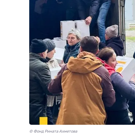
© Фонд Рината Ахметова