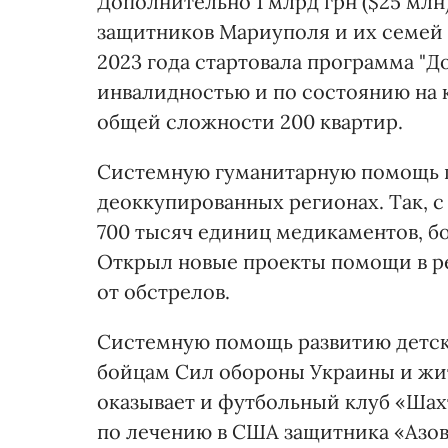
Дополнительно 1 млрд грн ($25 мл
защитников Мариуполя и их семей «
2023 года стартовала программа "
инвалидностью и по состоянию на к
общей сложности 200 квартир.
Системную гуманитарную помощь г
деоккупированных регионах. Так, с
700 тысяч единиц медикаментов, бол
Открыл новые проекты помощи в р
от обстрелов.
Системную помощь развитию детск
бойцам Сил обороны Украины и жи
оказывает и футбольный клуб «Шах
по лечению в США защитника «Азов