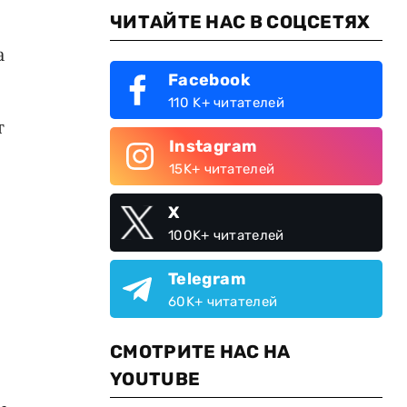
ЧИТАЙТЕ НАС В СОЦСЕТЯХ
а
Facebook
110 K+ читателей
т
Instagram
15K+ читателей
X
100K+ читателей
Telegram
60K+ читателей
СМОТРИТЕ НАС НА
YOUTUBE