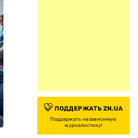
ПОДДЕРЖАТЬ ZN.UA
Поддержать независимую
журналистику!