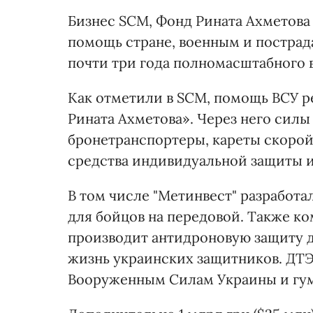
Бизнес SCM, Фонд Рината Ахметова
помощь стране, военным и пострада
почти три года полномасштабного 
Как отметили в SCM, помощь ВСУ р
Рината Ахметова». Через него сил
бронетранспортеры, кареты скорой
средства индивидуальной защиты и
В том числе "Метинвест" разработа
для бойцов на передовой. Также ко
производит антидроновую защиту д
жизнь украинских защитников. ДТ
Вооруженным Силам Украины и гу