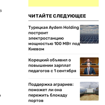
в
ЧИТАЙТЕ СЛЕДУЮЩЕЕ
Турецкая Aydem Holding
построит
электростанцию
мощностью 100 МВт под
Киевом
Корецкий объявил о
повышении зарплат
педагогов с 1 сентября
Поддержка аграриев:
поможет ли она
о
пережить блокаду
портов