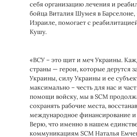
себя организацию лечения и реаби
бойца Виталия Шумея в Барселоне, 
Израиле, помогает с реабилитацией
Кушу.
«ВСУ – это щит и меч Украины. Ка
страны — герои, которые дерутся з
Украины, силу Украины и ее субъек
максимально – честь для нас и час
помощи войску, мы в SCM продолжа
сохранять рабочие места, восстана
международное финансирование и па
Верю, что именно в нашем единстве
коммуникациям SCM Наталья Емче