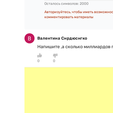
Осталось символов:
2000
Авторизуйтесь, чтобы иметь возможно
комментировать материалы
Валентина Снрдюснгко
Напишите ,а сколько миллиардов 
0
0