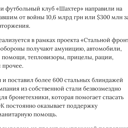
 и футбольный клуб «Шахтер» направили на
вшим от войны 10,6 млрд грн или $300 млн з
вторжения.
еализуется в рамках проекта «Стальной фрон
ы обороны получают амуницию, автомобили,
 помощи, тепловизоры, прицелы, рации,
 прочее.
л и поставил более 600 стальных блиндажей
мпания из собственной стали безвозмездно
ля бронетехники, которая помогает спасать
ЭК постоянно оказывает поддержку
манитарную помощь.