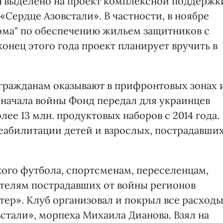
н) выделено на проект комплексной поддержк
Сердце Азовстали». В частности, в ноябре
Дома" по обеспечению жильем защитников с
онец этого года проект планирует вручить в
ражданам оказывают в прифронтовых зонах 
 начала войны Фонд передал для украинцев
ее 13 млн. продуктовых наборов с 2014 года.
еабилитации детей и взрослых, пострадавши
ого футбола, спортсменам, переселенцам,
телям пострадавших от войны регионов
тер». Клуб организовал и покрыл все расход
стали», морпеха Михаила Дианова. Взял на