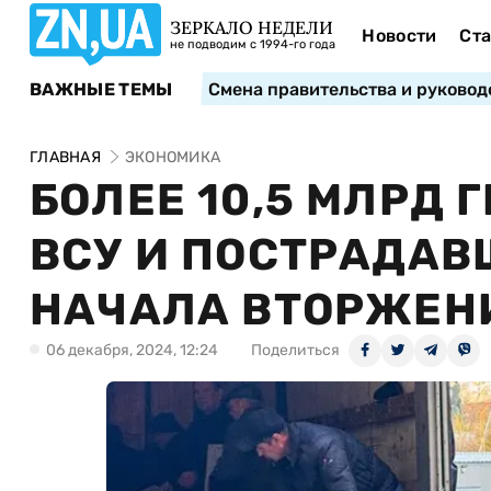
ЗЕРКАЛО НЕДЕЛИ
Новости
Ста
не подводим с 1994-го года
ВАЖНЫЕ ТЕМЫ
Смена правительства и руковод
ГЛАВНАЯ
ЭКОНОМИКА
БОЛЕЕ 10,5 МЛРД 
ВСУ И ПОСТРАДАВ
НАЧАЛА ВТОРЖЕН
06 декабря, 2024, 12:24
Поделиться