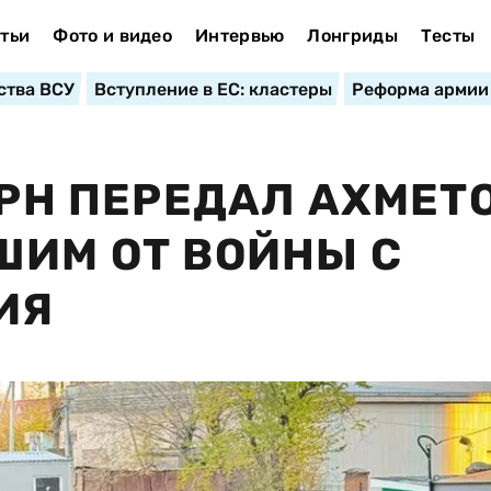
тьи
Фото и видео
Интервью
Лонгриды
Тесты
ства ВСУ
Вступление в ЕС: кластеры
Реформа армии
ГРН ПЕРЕДАЛ АХМЕТ
ШИМ ОТ ВОЙНЫ С
ИЯ