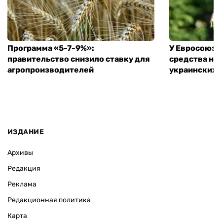
Программа «5-7-9%»:
У Евросоюза
правительство снизило ставку для
средства на
агропроизводителей
украинских
ИЗДАНИЕ
Архивы
Редакция
Реклама
Редакционная политика
Карта