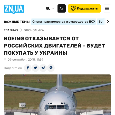
RU
Аа
Поддержать
Смена правительства и руководства ВСУ
Вступление
ВАЖНЫЕ ТЕМЫ
ГЛАВНАЯ
ЭКОНОМИКА
BOEING ОТКАЗЫВАЕТСЯ ОТ
РОССИЙСКИХ ДВИГАТЕЛЕЙ - БУДЕТ
ПОКУПАТЬ У УКРАИНЫ
09 сентября, 2015, 11:59
Поделиться