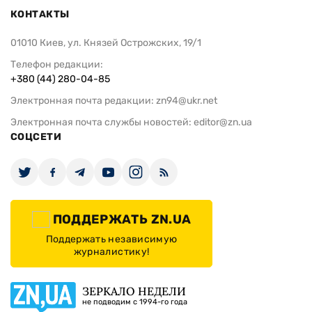
КОНТАКТЫ
01010 Киев, ул. Князей Острожских, 19/1
Телефон редакции:
+380 (44) 280-04-85
Электронная почта редакции:
zn94@ukr.net
Электронная почта службы новостей:
editor@zn.ua
СОЦСЕТИ
ПОДДЕРЖАТЬ ZN.UA
Поддержать независимую
журналистику!
ЗЕРКАЛО НЕДЕЛИ
не подводим с 1994-го года