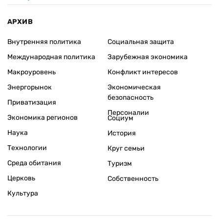
АРХИВ
Внутренняя политика
Социальная защита
Международная политика
Зарубежная экономика
Макроуровень
Конфликт интересов
Энергорынок
Экономическая
безопасность
Приватизация
Персоналии
Экономика регионов
Социум
Наука
История
Технологии
Круг семьи
Среда обитания
Туризм
Церковь
Собственность
Культура