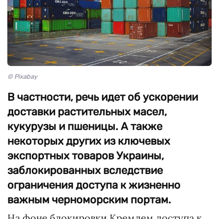
© Pixabay
В частности, речь идет об ускорении
доставки растительных масел,
кукурузы и пшеницы. А также
некоторых других из ключевых
экспортных товаров Украины,
заблокированных вследствие
ограничения доступа к жизненно
важным черноморским портам.
На фоне блокировки Кремлем доступа к