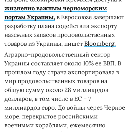
жизненно важным черноморским
портам Украины,
в Евросоюзе завершают
разработку плана содействия экспорту
наземных запасов продовольственных
товаров из Украины, пишет
Bloomberg.
Аграрно-продовольственный сектор
Украины составляет около 10% ее ВВП. В
прошлом году страна экспортировала в
мир продовольственных товаров на
общую сумму около 28 миллиардов
долларов, в том числе в ЕС – 7
миллиардов евро. До войны через Черное
море, перекрытое российскими
военными кораблями, ежемесячно