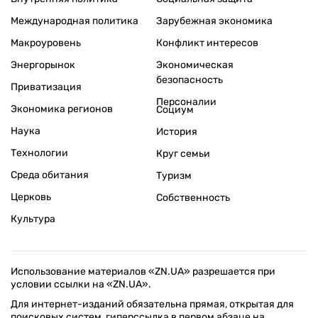
Международная политика
Зарубежная экономика
Макроуровень
Конфликт интересов
Энергорынок
Экономическая
безопасность
Приватизация
Персоналии
Экономика регионов
Социум
Наука
История
Технологии
Круг семьи
Среда обитания
Туризм
Церковь
Собственность
Культура
Использование материалов «ZN.UA» разрешается при
условии ссылки на «ZN.UA».
Для интернет-изданий обязательна прямая, открытая для
поисковых систем, гиперссылка в первом абзаце на