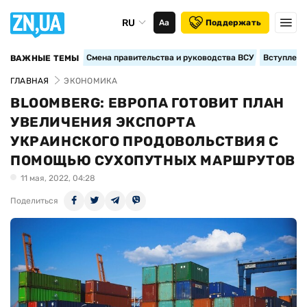
RU
Аа
Поддержать
Смена правительства и руководства ВСУ
Вступление
ВАЖНЫЕ ТЕМЫ
ГЛАВНАЯ
ЭКОНОМИКА
BLOOMBERG: ЕВРОПА ГОТОВИТ ПЛАН
УВЕЛИЧЕНИЯ ЭКСПОРТА
УКРАИНСКОГО ПРОДОВОЛЬСТВИЯ С
ПОМОЩЬЮ СУХОПУТНЫХ МАРШРУТОВ
11 мая, 2022, 04:28
Поделиться