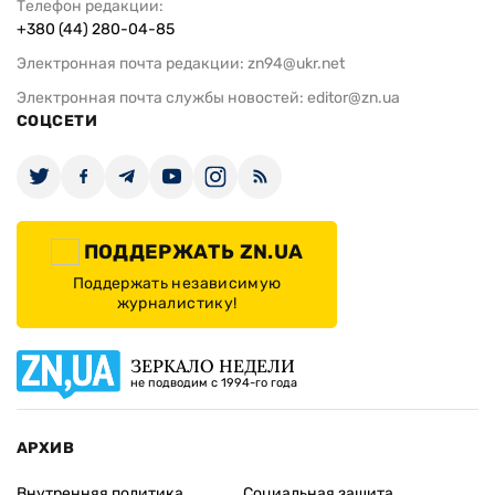
Телефон редакции:
+380 (44) 280-04-85
Электронная почта редакции:
zn94@ukr.net
Электронная почта службы новостей:
editor@zn.ua
СОЦСЕТИ
ПОДДЕРЖАТЬ ZN.UA
Поддержать независимую
журналистику!
ЗЕРКАЛО НЕДЕЛИ
не подводим с 1994-го года
АРХИВ
Внутренняя политика
Социальная защита