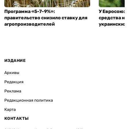
Программа «5-7-9%»:
У Евросоюза
правительство снизило ставку для
средства на
агропроизводителей
украинских
ИЗДАНИЕ
Архивы
Редакция
Реклама
Редакционная политика
Карта
КОНТАКТЫ