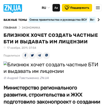
RU
Аа
Поддержать
Смена правительства и руководства ВСУ
Вступление
ВАЖНЫЕ ТЕМЫ
ГЛАВНАЯ
ЭКОНОМИКА
БЛИЗНЮК ХОЧЕТ СОЗДАТЬ ЧАСТНЫЕ
БТИ И ВЫДАВАТЬ ИМ ЛИЦЕНЗИИ
17 ноября, 2011, 07:54
Поделиться
© Андрей Товстыженко, ZN.UA
Министерство регионального
развития, строительства и ЖКХ
подготовило законопроект о создании