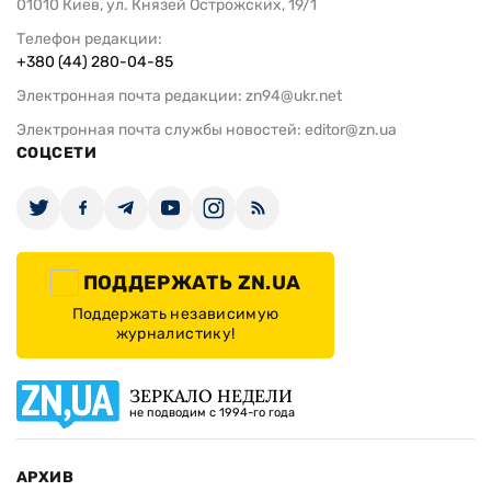
01010 Киев, ул. Князей Острожских, 19/1
Телефон редакции:
+380 (44) 280-04-85
Электронная почта редакции:
zn94@ukr.net
Электронная почта службы новостей:
editor@zn.ua
СОЦСЕТИ
ПОДДЕРЖАТЬ ZN.UA
Поддержать независимую
журналистику!
ЗЕРКАЛО НЕДЕЛИ
не подводим с 1994-го года
АРХИВ