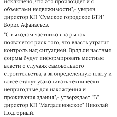
исключено, что это произойдет и с
объектами недвижимости",- уверен
директор КП "Сумское городское БТИ"
Борис Афанасьев.
"С выходом частников на рынок
появляется риск того, что власть утратит
контроль над ситуацией. Вряд ли частные
фирмы будут информировать местные
власти о случаях самовольного
строительства, а за определенную плату и
вовсе станут узаконивать технически
непригодные для нахождения и
проживания здания",- утверждает "Ъ"
директор КП "Магдаленовское" Николай
Подгорный.