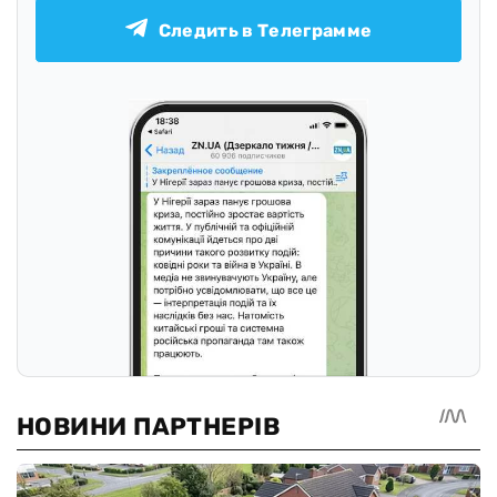
Следить в Телеграмме