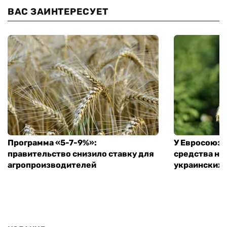
ВАС ЗАИНТЕРЕСУЕТ
Программа «5-7-9%»:
У Евросоюза
правительство снизило ставку для
средства на
агропроизводителей
украинских