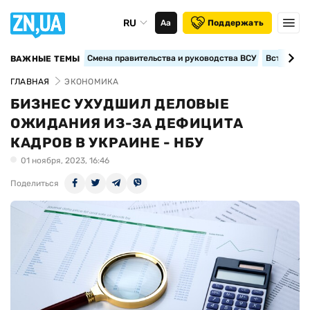
RU
Аа
Поддержать
Смена правительства и руководства ВСУ
Вступление
ВАЖНЫЕ ТЕМЫ
ГЛАВНАЯ
ЭКОНОМИКА
БИЗНЕС УХУДШИЛ ДЕЛОВЫЕ
ОЖИДАНИЯ ИЗ-ЗА ДЕФИЦИТА
КАДРОВ В УКРАИНЕ - НБУ
01 ноября, 2023, 16:46
Поделиться