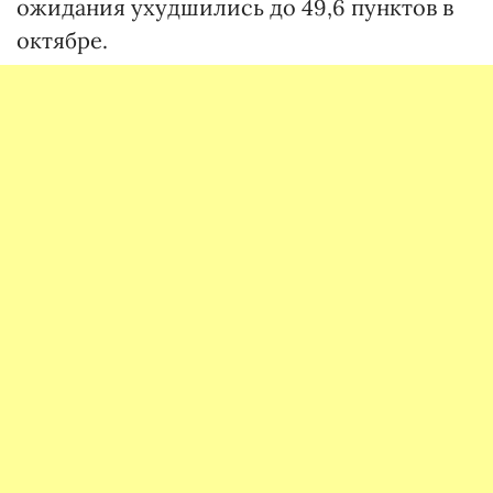
ожидания ухудшились до 49,6 пунктов в
октябре.