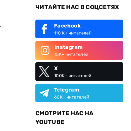
ЧИТАЙТЕ НАС В СОЦСЕТЯХ
о
Facebook
110 K+ читателей
Instagram
15K+ читателей
X
100K+ читателей
Telegram
60K+ читателей
СМОТРИТЕ НАС НА
YOUTUBE