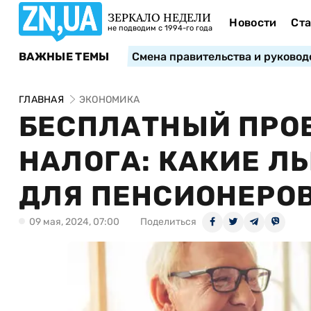
ЗЕРКАЛО НЕДЕЛИ
Новости
Ста
не подводим с 1994-го года
ВАЖНЫЕ ТЕМЫ
Смена правительства и руковод
ГЛАВНАЯ
ЭКОНОМИКА
БЕСПЛАТНЫЙ ПРОЕ
НАЛОГА: КАКИЕ Л
ДЛЯ ПЕНСИОНЕРО
09 мая, 2024, 07:00
Поделиться