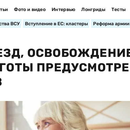
тьи
Фото и видео
Интервью
Лонгриды
Тесты
ства ВСУ
Вступление в ЕС: кластеры
Реформа армии
ЗД, ОСВОБОЖДЕНИЕ
ЬГОТЫ ПРЕДУСМОТР
В