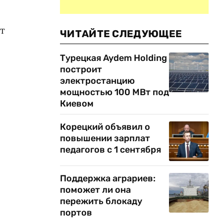
т
ЧИТАЙТЕ СЛЕДУЮЩЕЕ
Турецкая Aydem Holding
построит
электростанцию
мощностью 100 МВт под
Киевом
Корецкий объявил о
повышении зарплат
педагогов с 1 сентября
Поддержка аграриев:
поможет ли она
пережить блокаду
портов