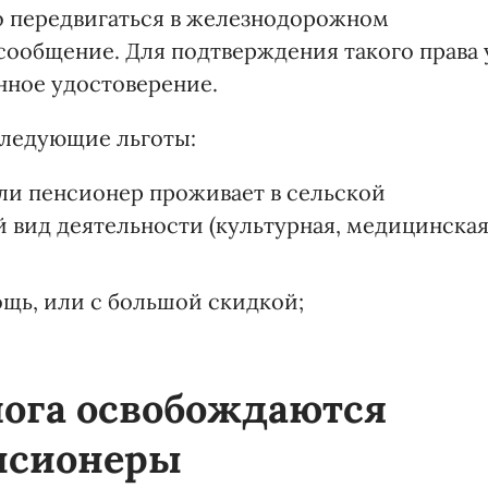
о передвигаться в железнодорожном
сообщение. Для подтверждения такого права 
нное удостоверение.
следующие льготы:
ли пенсионер проживает в сельской
 вид деятельности (культурная, медицинска
щь, или с большой скидкой;
лога освобождаются
нсионеры