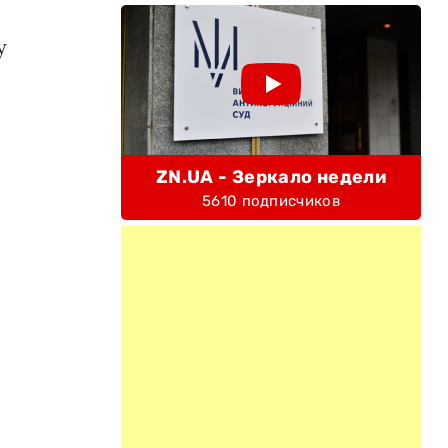
у
ZN.UA - Зеркало недели
5610 подписчиков
я