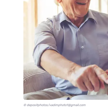
© depositphotos/vadimphoto1@gmail.com