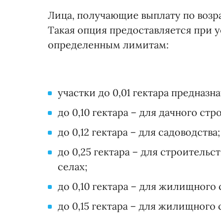
Лица, получающие выплату по возра
Такая опция предоставляется при у
определенным лимитам:
участки до 0,01 гектара предназн
до 0,10 гектара – для дачного стр
до 0,12 гектара – для садоводства;
до 0,25 гектара – для строитель
селах;
до 0,10 гектара – для жилищного 
до 0,15 гектара – для жилищного 