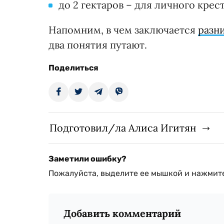
до 2 гектаров – для личного крес
Напомним, в чем заключается
разн
два понятия путают.
Поделиться
Подготовил/ла Алиса Игитян
Заметили ошибку?
Пожалуйста, выделите ее мышкой и нажмите
Добавить комментарий