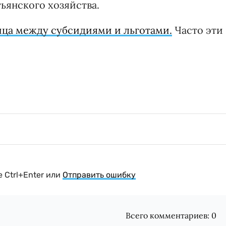
тьянского хозяйства.
ица между субсидиями и льготами.
Часто эти
 Ctrl+Enter или
Отправить ошибку
Всего комментариев:
0