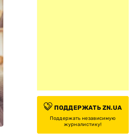
ПОДДЕРЖАТЬ ZN.UA
Поддержать независимую
журналистику!