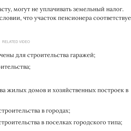
сту, могут не уплачивать земельный налог.
словии, что участок пенсионера соответствуе
RELATED VIDEO
ачены для строительства гаражей;
оительства;
ства жилых домов и хозяйственных построек в
строительства в городах;
строительства в поселках городского типа;