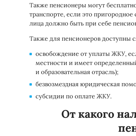
Также пенсионеры могут бесплатн
транспорте, если это пригородное 
лица должно быть при себе пенсио
Также для пенсионеров доступны 
освобождение от уплаты ЖКУ, ес
местности и имеет определенный
и образовательная отрасль);
безвозмездная юридическая помо
субсидии по оплате ЖКУ.
От какого на
пе