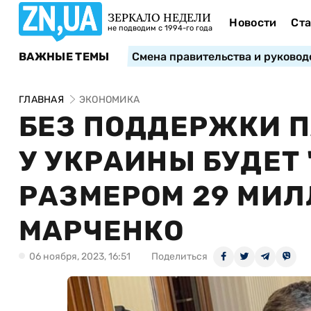
ЗЕРКАЛО НЕДЕЛИ
Новости
Ста
не подводим с 1994-го года
ВАЖНЫЕ ТЕМЫ
Смена правительства и руковод
ГЛАВНАЯ
ЭКОНОМИКА
БЕЗ ПОДДЕРЖКИ П
У УКРАИНЫ БУДЕТ
РАЗМЕРОМ 29 МИЛ
МАРЧЕНКО
06 ноября, 2023, 16:51
Поделиться