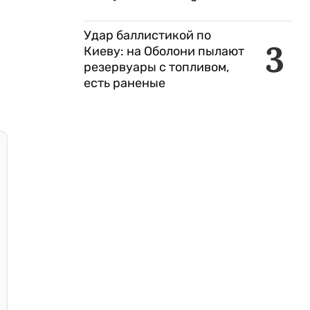
Удар баллистикой по
3
Киеву: на Оболони пылают
резервуары с топливом,
есть раненые