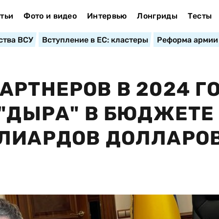
тьи
Фото и видео
Интервью
Лонгриды
Тесты
ства ВСУ
Вступление в ЕС: кластеры
Реформа армии
АРТНЕРОВ В 2024 Г
 "ДЫРА" В БЮДЖЕТЕ
ЛИАРДОВ ДОЛЛАРОВ