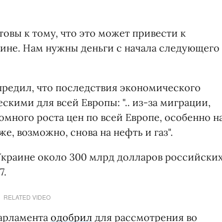
товы к тому, что это может привести к
ине. Нам нужны деньги с начала следующего
редил, что последствия экономического
скими для всей Европы: ".. из-за миграции,
омного роста цен по всей Европе, особенно н
е, возможно, снова на нефть и газ".
Украине около 300 млрд долларов российски
7.
RELATED VIDEO
арламента
одобрил
для рассмотрения во