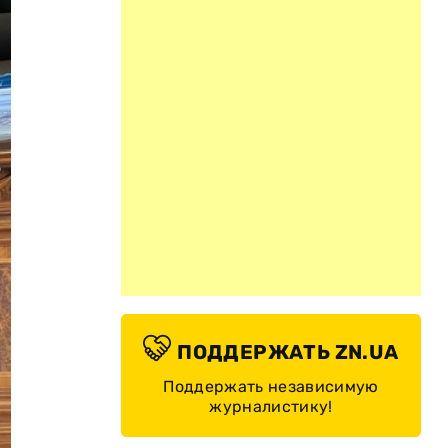
ПОДДЕРЖАТЬ ZN.UA
Поддержать независимую
журналистику!