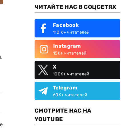
ЧИТАЙТЕ НАС В СОЦСЕТЯХ
Facebook
110 K+ читателей
Instagram
15K+ читателей
.
X
100K+ читателей
Telegram
60K+ читателей
СМОТРИТЕ НАС НА
YOUTUBE
е