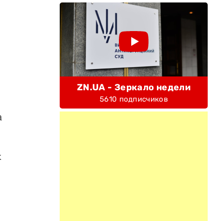
ZN.UA - Зеркало недели
5610 подписчиков
а
х