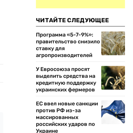
ЧИТАЙТЕ СЛЕДУЮЩЕЕ
Программа «5-7-9%»:
правительство снизило
ставку для
агропроизводителей
У Евросоюза просят
выделить средства на
кредитную поддержку
украинских фермеров
ЕС ввел новые санкции
против РФ из-за
массированных
российских ударов по
Украине