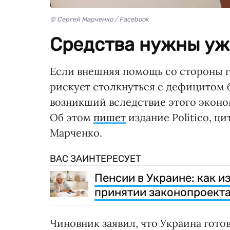
© Сергей Марченко / Facebook
Средства нужны уж
Если внешняя помощь со стороны г
рискует столкнуться с дефицитом 
возникший вследствие этого эконо
Об этом
пишет
издание Politico, ц
Марченко.
ВАС ЗАИНТЕРЕСУЕТ
Пенсии в Украине: как и
принятии законопроекта
Чиновник заявил, что Украина гот