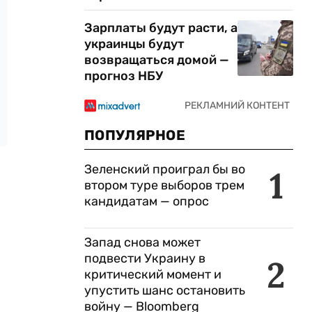
Зарплаты будут расти, а
украинцы будут
возвращаться домой —
прогноз НБУ
ПОПУЛЯРНОЕ
Зеленский проиграл бы во
1
втором туре выборов трем
кандидатам — опрос
Запад снова может
подвести Украину в
2
критический момент и
упустить шанс остановить
войну — Bloomberg