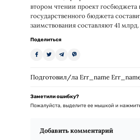
втором чтении проект госбюджета н
государственного бюджета составит 
заимствования составляют 41 млрд.
Поделиться
Подготовил/ла Err_name Err_nam
Заметили ошибку?
Пожалуйста, выделите ее мышкой и нажмите
Добавить комментарий