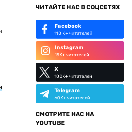
ЧИТАЙТЕ НАС В СОЦСЕТЯХ
Facebook
а
110 K+ читателей
Instagram
15K+ читателей
X
100K+ читателей
и
Telegram
60K+ читателей
СМОТРИТЕ НАС НА
YOUTUBE