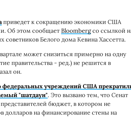
а
приведет к сокращению экономики США
ли. Об этом сообщает
Bloomberg
со ссылкой н
х советников Белого дома Кевина Хассетта.
квартале может снизиться примерно на одну
тие правительства - ред.) не решится в
азал он.
о федеральных учреждений США прекратил
аемый "шатдаун"
. Это вызвано тем, что Сенат
 представителей бюджет, в котором не
в долларов на финансирование стены на