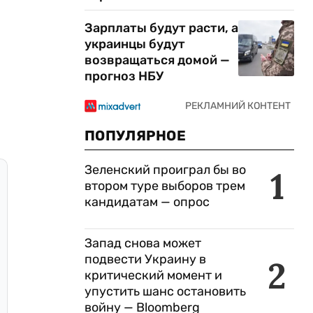
Зарплаты будут расти, а
украинцы будут
возвращаться домой —
прогноз НБУ
ПОПУЛЯРНОЕ
Зеленский проиграл бы во
1
втором туре выборов трем
кандидатам — опрос
Запад снова может
подвести Украину в
2
критический момент и
упустить шанс остановить
войну — Bloomberg