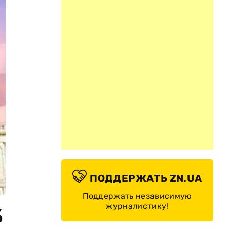
ПОДДЕРЖАТЬ ZN.UA
Поддержать независимую
журналистику!
%