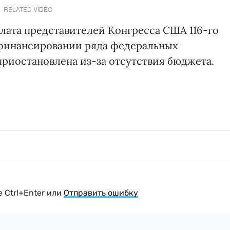
RELATED VIDEO
Палата представителей Конгресса США 116-го
 финансировании ряда федеральных
приостановлена из-за отсутствия бюджета.
 Ctrl+Enter или
Отправить ошибку