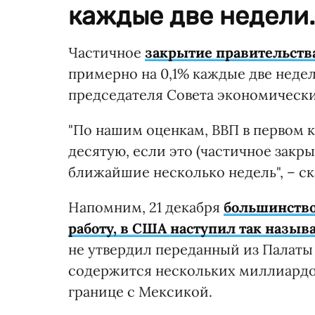
каждые две недели.
Частичное
закрытие правительств
примерно на 0,1% каждые две неде
председателя Совета экономически
"По нашим оценкам, ВВП в первом 
десятую, если это (частичное закры
ближайшие несколько недель", – ск
Напомним, 21 декабря
большинств
работу, в США наступил так назыв
не утвердил переданный из Палаты
содержится нескольких миллиардо
границе с Мексикой.