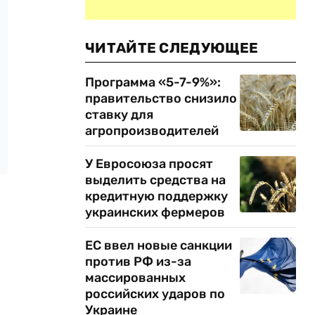
ЧИТАЙТЕ СЛЕДУЮЩЕЕ
Программа «5-7-9%»:
правительство снизило
ставку для
агропроизводителей
У Евросоюза просят
выделить средства на
кредитную поддержку
украинских фермеров
ЕС ввел новые санкции
против РФ из-за
массированных
российских ударов по
Украине