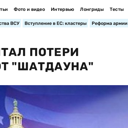
тьи
Фото и видео
Интервью
Лонгриды
Тесты
ства ВСУ
Вступление в ЕС: кластеры
Реформа армии
ТАЛ ПОТЕРИ
Т "ШАТДАУНА"