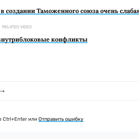
в создании Таможенного союза очень слаба
RELATED VIDEO
внутриблоковые конфликты
 Ctrl+Enter или
Отправить ошибку