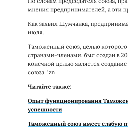
По словам председателя союза, пра
мнения предпринимателей, а эти п
Как заявил Шумчанка, предпринима
июля.
Таможенный союз, целью которого
странами-членами, был создан в 201
конечной целью является создание 
союза. !zn
Читайте также:
Опыт функционирования Таможенн
успешности
Таможенный союз имеет слабую пр