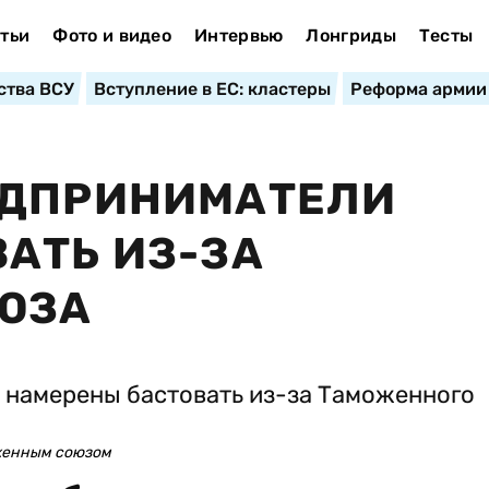
тьи
Фото и видео
Интервью
Лонгриды
Тесты
ства ВСУ
Вступление в ЕС: кластеры
Реформа армии
ЕДПРИНИМАТЕЛИ
АТЬ ИЗ-ЗА
ЮЗА
женным союзом