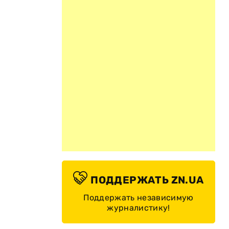
ПОДДЕРЖАТЬ ZN.UA
Поддержать независимую
журналистику!