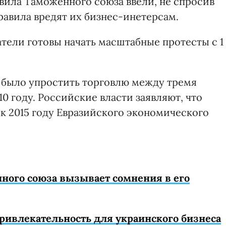
вила Таможенного союза ввели, не спросив
равила вредят их бизнес-инетерсам.
тели готовы начать масштабные протесты с 1
 было упростить торговлю между тремя
0 году. Российские власти заявляют, что
к 2015 году Евразийского экономического
ого союза вызывает сомнения в его
ивлекательность для украинского бизнеса