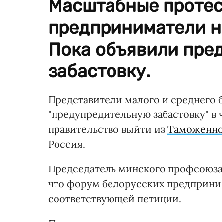
Масштабные протес
предприниматели на
Пока объявили пре
забастовку.
Представители малого и среднего б
"предупредительную забастовку" в ч
правительство выйти из
Таможенно
Россия.
Председатель минского профсоюза 
что форум белорусских предприни
соответствующей петиции.