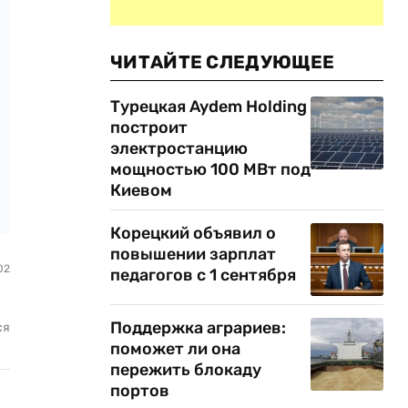
ЧИТАЙТЕ СЛЕДУЮЩЕЕ
Турецкая Aydem Holding
построит
электростанцию
мощностью 100 МВт под
Киевом
Корецкий объявил о
повышении зарплат
02
педагогов с 1 сентября
Поддержка аграриев:
ся
поможет ли она
пережить блокаду
портов