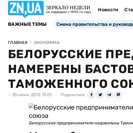
ЗЕРКАЛО НЕДЕЛИ
Новости
Ста
не подводим с 1994-го года
ВАЖНЫЕ ТЕМЫ
Смена правительства и руковод
ГЛАВНАЯ
ЭКОНОМИКА
БЕЛОРУССКИЕ ПР
НАМЕРЕНЫ БАСТОВ
ТАМОЖЕННОГО СО
25 июня, 2013, 12:01
Поделиться
Белорусские предприниматели недовольны Тамо