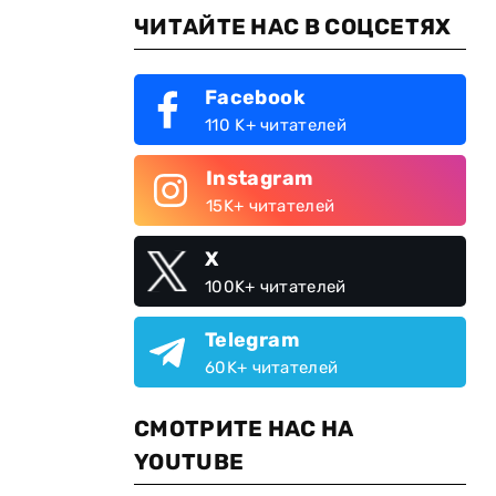
ЧИТАЙТЕ НАС В СОЦСЕТЯХ
Facebook
110 K+ читателей
Instagram
15K+ читателей
X
100K+ читателей
Telegram
60K+ читателей
СМОТРИТЕ НАС НА
YOUTUBE