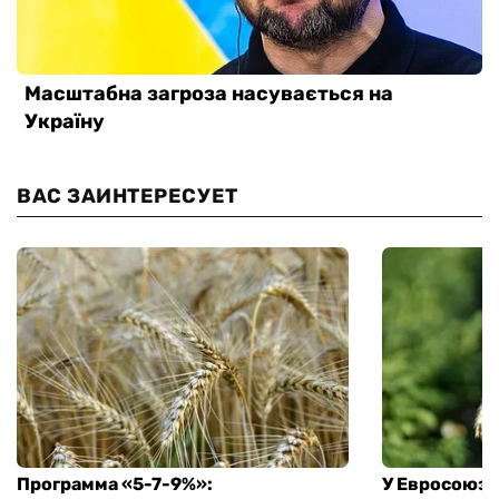
ВАС ЗАИНТЕРЕСУЕТ
Программа «5-7-9%»:
У Евросоюза