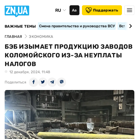
RU
Аа
Поддержать
Смена правительства и руководства ВСУ
Вступление
ВАЖНЫЕ ТЕМЫ
ГЛАВНАЯ
ЭКОНОМИКА
БЭБ ИЗЫМАЕТ ПРОДУКЦИЮ ЗАВОДОВ
КОЛОМОЙСКОГО ИЗ-ЗА НЕУПЛАТЫ
НАЛОГОВ
12 декабря, 2024, 11:48
Поделиться