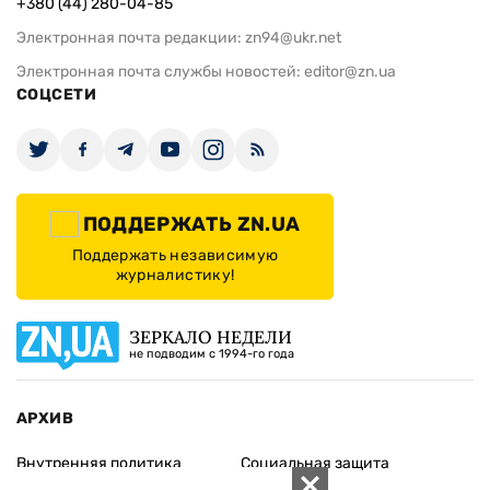
+380 (44) 280-04-85
Электронная почта редакции:
zn94@ukr.net
Электронная почта службы новостей:
editor@zn.ua
СОЦСЕТИ
ПОДДЕРЖАТЬ ZN.UA
Поддержать независимую
журналистику!
ЗЕРКАЛО НЕДЕЛИ
не подводим с 1994-го года
АРХИВ
Внутренняя политика
Социальная защита