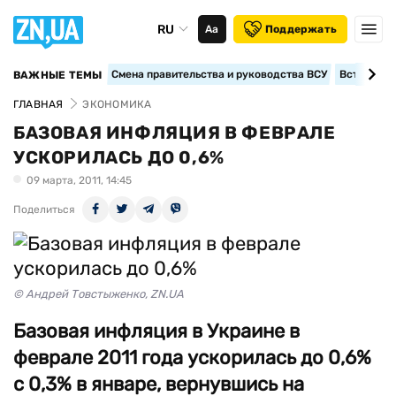
RU
Аа
Поддержать
Смена правительства и руководства ВСУ
Вступление
ВАЖНЫЕ ТЕМЫ
ГЛАВНАЯ
ЭКОНОМИКА
БАЗОВАЯ ИНФЛЯЦИЯ В ФЕВРАЛЕ
УСКОРИЛАСЬ ДО 0,6%
09 марта, 2011, 14:45
Поделиться
© Андрей Товстыженко, ZN.UA
Базовая инфляция в Украине в
феврале 2011 года ускорилась до 0,6%
с 0,3% в январе, вернувшись на