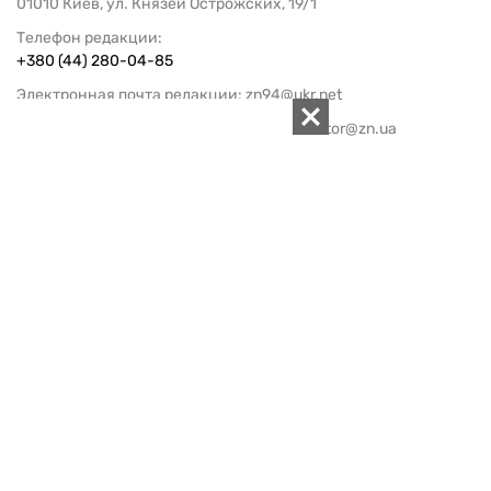
01010 Киев, ул. Князей Острожских, 19/1
Телефон редакции:
+380 (44) 280-04-85
Электронная почта редакции:
zn94@ukr.net
Электронная почта службы новостей:
editor@zn.ua
СОЦСЕТИ
ПОДДЕРЖАТЬ ZN.UA
Поддержать независимую
журналистику!
ЗЕРКАЛО НЕДЕЛИ
не подводим с 1994-го года
АРХИВ