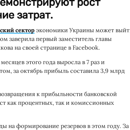
демонстрируют рост
ие затрат.
ский сектор
экономики Украины может выйт
том заверила первый заместитель главы
ова на своей странице в Facebook.
месяцев этого года выросла в 7 раз и
этом, за октябрь прибыль составила 3,9 млрд
возвращения к прибыльности банковской
ст как процентных, так и комиссионных
ды на формирование резервов в этом году. За