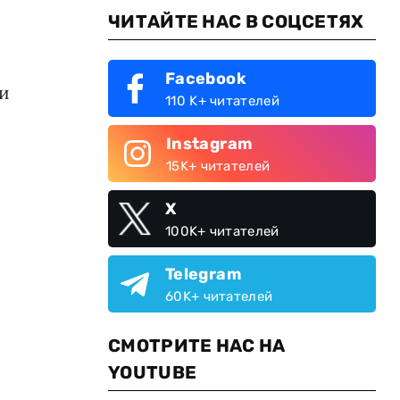
ЧИТАЙТЕ НАС В СОЦСЕТЯХ
Facebook
и
110 K+ читателей
Instagram
15K+ читателей
X
100K+ читателей
Telegram
60K+ читателей
СМОТРИТЕ НАС НА
YOUTUBE