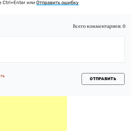
 Ctrl+Enter или
Отправить ошибку
Всего комментариев:
0
сть
ОТПРАВИТЬ