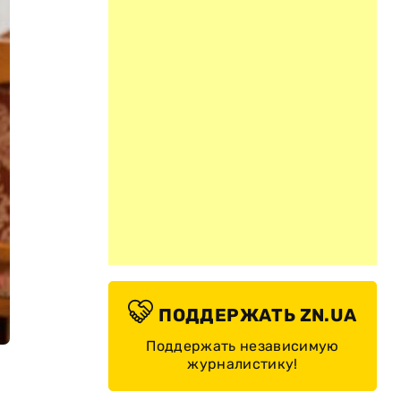
ПОДДЕРЖАТЬ ZN.UA
Поддержать независимую
журналистику!