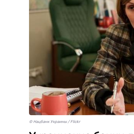
© Нацбанк Украины / Flickr