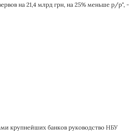
рвов на 21,4 млрд грн, на 25% меньше р/р", -
вами крупнейших банков руководство НБУ