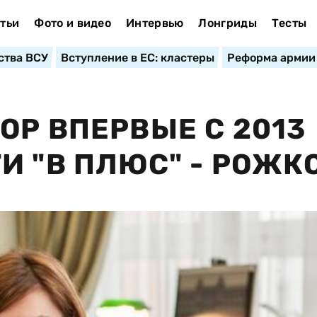
тьи
Фото и видео
Интервью
Лонгриды
Тесты
ства ВСУ
Вступление в ЕС: кластеры
Реформа армии
ОР ВПЕРВЫЕ С 2013
И "В ПЛЮС" - РОЖК