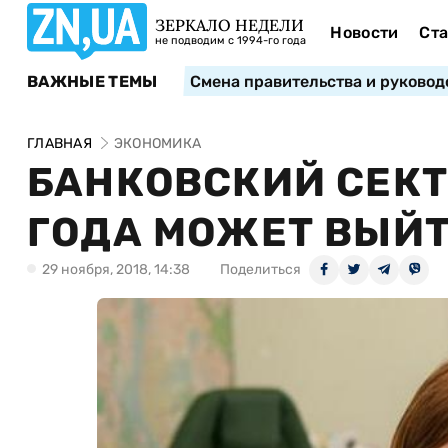
ЗЕРКАЛО НЕДЕЛИ
Новости
Ста
не подводим с 1994-го года
ВАЖНЫЕ ТЕМЫ
Смена правительства и руковод
ГЛАВНАЯ
ЭКОНОМИКА
БАНКОВСКИЙ СЕКТ
ГОДА МОЖЕТ ВЫЙТ
29 ноября, 2018, 14:38
Поделиться