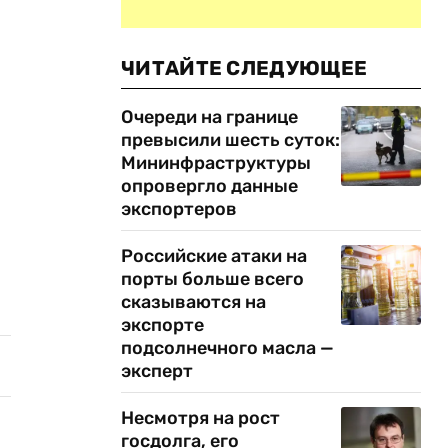
ЧИТАЙТЕ СЛЕДУЮЩЕЕ
Очереди на границе
превысили шесть суток:
Мининфраструктуры
опровергло данные
экспортеров
Российские атаки на
порты больше всего
сказываются на
экспорте
подсолнечного масла —
эксперт
Несмотря на рост
госдолга, его