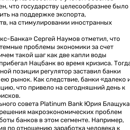
ен, что государству целесообразнее было
ить на поддержке экспорта,
в, на стимулировании иностранных
кс-Банка» Сергей Наумов отметил, что
стемные проблемы экономики за счет
ичем такой шаг как две капли воды
 прибегал Нацбанк во время кризиса. Тогд
ной позиции регулятор заставил банки
ею рынок. Как следствие, банки «далеко 
цию, что привело на сегодняшний день к
исков.
ного совета Platinum Bank Юрия Блащука
 решения макроэкономических проблем
боты банков в этом сегменте. Например,
ия по отношению заработка человека к