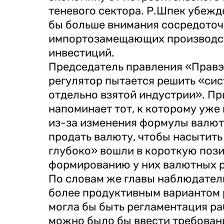
теневого сектора. Р.Шпек убежд
бы больше внимания сосредоточ
импортозамещающих производст
инвестиций.
Председатель правления «Правэ
регулятор пытается решить «си
отдельно взятой индустрии». Пр
напоминает тот, к которому уже
из-за изменения формулы валют
продать валюту, чтобы насытить 
глубоко» вошли в короткую пози
формированию у них валютных р
По словам же главы наблюдатель
более продуктивным вариантом
могла бы быть регламентация ра
можно было бы ввести требован