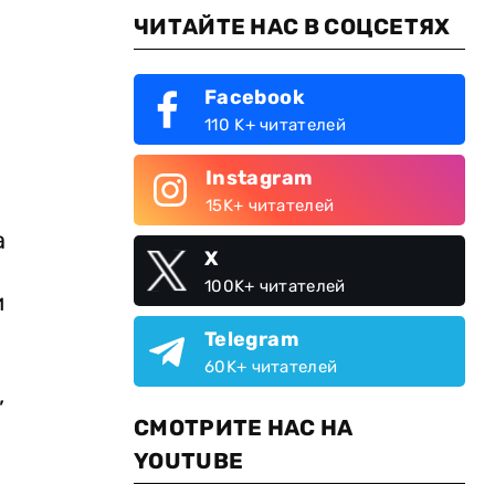
ЧИТАЙТЕ НАС В СОЦСЕТЯХ
Facebook
110 K+ читателей
Instagram
15K+ читателей
а
X
100K+ читателей
и
Telegram
60K+ читателей
,
СМОТРИТЕ НАС НА
YOUTUBE