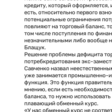
кредиту, который оформляется, 
есть, относительно первого взно
потенциальные ограничения пот
повлияют на торговый баланс, т
том числе поступления по финан
незначительными либо вообще н
Блащук.
Решение проблемы дефицита тор
потребкредитования экс-замест
Савченко назвал неестественны
уже занимается промышленно-ин
функция. Это функция правительс
мнению, если есть необходимост
баланса, то нужно использовать
плавающий обменный курс.
«У нас обменный курс не соотве