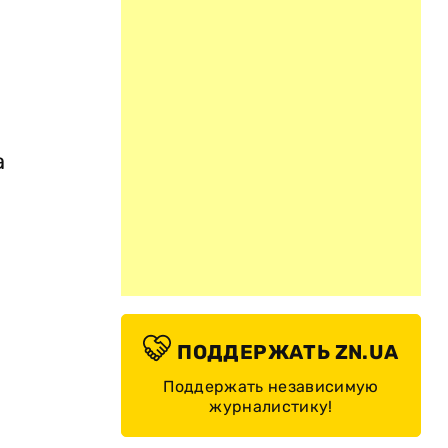
а
ПОДДЕРЖАТЬ ZN.UA
Поддержать независимую
журналистику!