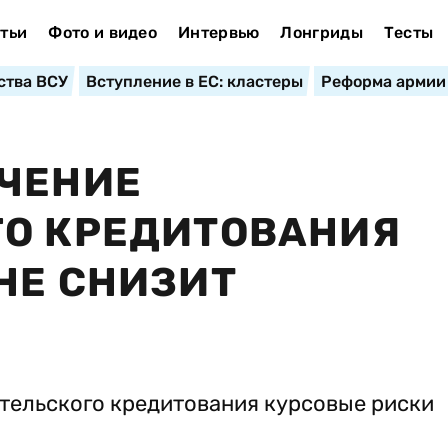
тьи
Фото и видео
Интервью
Лонгриды
Тесты
ства ВСУ
Вступление в ЕС: кластеры
Реформа армии
ИЧЕНИЕ
ГО КРЕДИТОВАНИЯ
НЕ СНИЗИТ