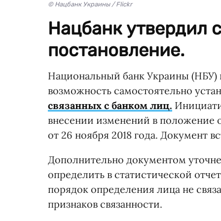
© Нацбанк Украины / Flickr
Нацбанк утвердил 
постановление.
Национальный банк Украины (НБУ)
возможность самостоятельно устан
связанных с банком лиц.
Инициати
внесении изменений в положение о
от 26 ноября 2018 года. Документ вс
Дополнительно документом уточнен 
определить в статистической отчетн
порядок определения лица не связ
признаков связанности.