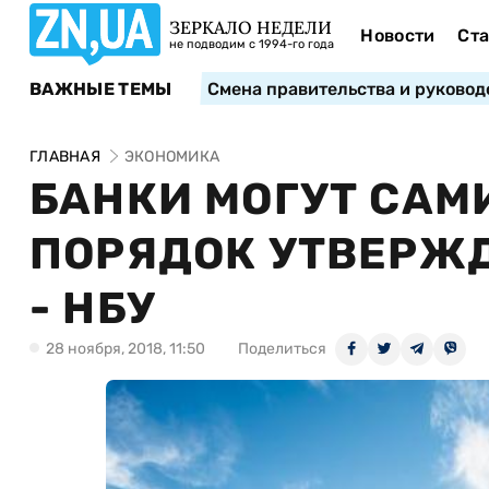
ЗЕРКАЛО НЕДЕЛИ
Новости
Ста
не подводим с 1994-го года
ВАЖНЫЕ ТЕМЫ
Смена правительства и руковод
ГЛАВНАЯ
ЭКОНОМИКА
БАНКИ МОГУТ САМ
ПОРЯДОК УТВЕРЖ
- НБУ
28 ноября, 2018, 11:50
Поделиться