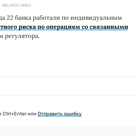
RELATED VIDEO
ода 22 банка работали по индивидуальным
тного риска по операциям со связанными
м регулятора.
 Ctrl+Enter или
Отправить ошибку