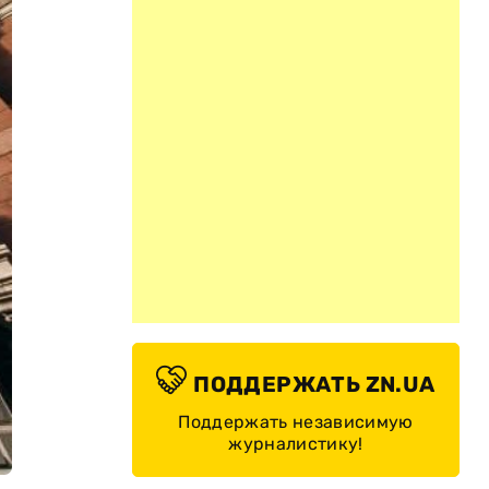
ПОДДЕРЖАТЬ ZN.UA
Поддержать независимую
журналистику!