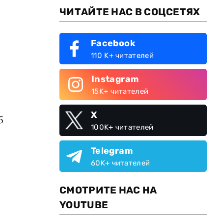
ЧИТАЙТЕ НАС В СОЦСЕТЯХ
Facebook
110 K+ читателей
Instagram
15K+ читателей
X
5
100K+ читателей
Telegram
60K+ читателей
СМОТРИТЕ НАС НА
YOUTUBE