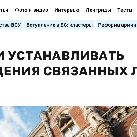
тьи
Фото и видео
Интервью
Лонгриды
Тесты
ства ВСУ
Вступление в ЕС: кластеры
Реформа армии
И УСТАНАВЛИВАТЬ
ДЕНИЯ СВЯЗАННЫХ 