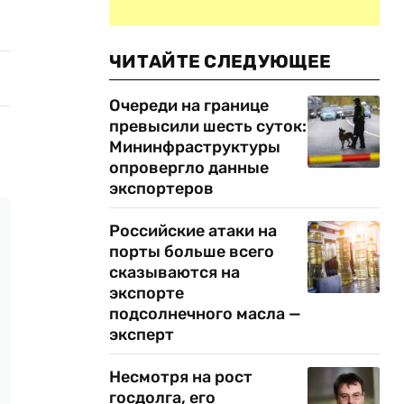
ЧИТАЙТЕ СЛЕДУЮЩЕЕ
Очереди на границе
превысили шесть суток:
Мининфраструктуры
опровергло данные
экспортеров
Российские атаки на
порты больше всего
сказываются на
экспорте
подсолнечного масла —
эксперт
Несмотря на рост
госдолга, его