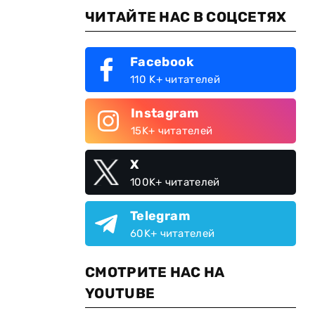
ЧИТАЙТЕ НАС В СОЦСЕТЯХ
Facebook
110 K+ читателей
Instagram
15K+ читателей
X
100K+ читателей
Telegram
60K+ читателей
СМОТРИТЕ НАС НА
YOUTUBE