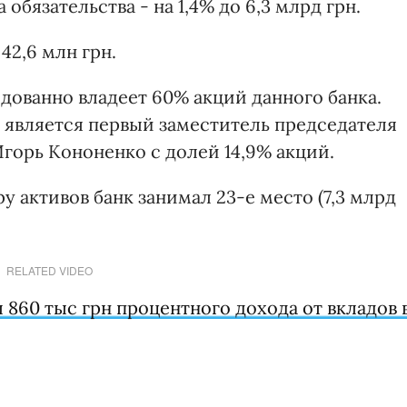
а обязательства - на 1,4% до 6,3 млрд грн.
42,6 млн грн.
ованно владеет 60% акций данного банка.
является первый заместитель председателя
горь Кононенко с долей 14,9% акций.
у активов банк занимал 23-е место (7,3 млрд
RELATED VIDEO
860 тыс грн процентного дохода от вкладов 