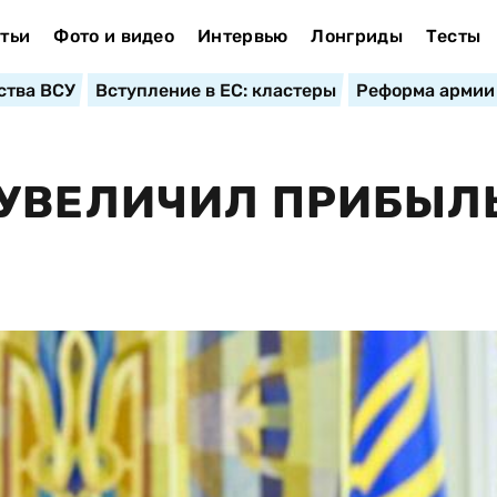
тьи
Фото и видео
Интервью
Лонгриды
Тесты
ства ВСУ
Вступление в ЕС: кластеры
Реформа армии
УВЕЛИЧИЛ ПРИБЫЛЬ