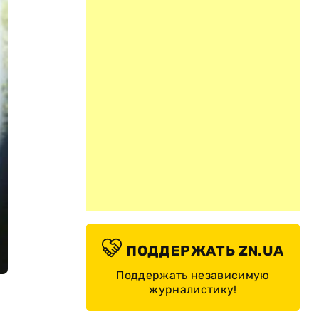
ПОДДЕРЖАТЬ ZN.UA
Поддержать независимую
журналистику!