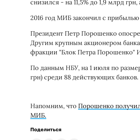
снизился - на 11,5% до 1,9 млрд грн, 
2016 год МИБ закончил с прибылью 
Президент Петр Порошенко опосред
Другим крупным акционером банка 
фракции "Блок Петра Порошенко" И
По данным НБУ, на 1 июля по размер
грн) среди 88 действующих банков.
Напомним, что
Порошенко получил 
МИБ.
Поделиться