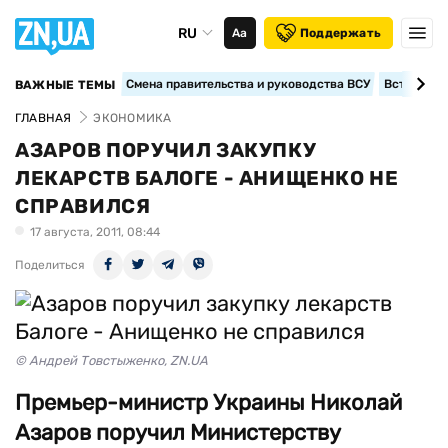
RU
Аа
Поддержать
Смена правительства и руководства ВСУ
Вступление
ВАЖНЫЕ ТЕМЫ
ГЛАВНАЯ
ЭКОНОМИКА
АЗАРОВ ПОРУЧИЛ ЗАКУПКУ
ЛЕКАРСТВ БАЛОГЕ - АНИЩЕНКО НЕ
СПРАВИЛСЯ
17 августа, 2011, 08:44
Поделиться
© Андрей Товстыженко, ZN.UA
Премьер-министр Украины Николай
Азаров поручил Министерству