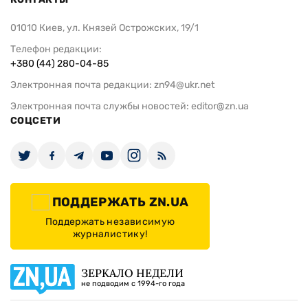
01010 Киев, ул. Князей Острожских, 19/1
Телефон редакции:
+380 (44) 280-04-85
Электронная почта редакции:
zn94@ukr.net
Электронная почта службы новостей:
editor@zn.ua
СОЦСЕТИ
ПОДДЕРЖАТЬ ZN.UA
Поддержать независимую
журналистику!
ЗЕРКАЛО НЕДЕЛИ
не подводим с 1994-го года