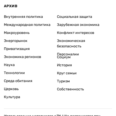
АРХИВ
Внутренняя политика
Социальная защита
Международная политика
Зарубежная экономика
Макроуровень
Конфликт интересов
Энергорынок
Экономическая
безопасность
Приватизация
Персоналии
Экономика регионов
Социум
Наука
История
Технологии
Круг семьи
Среда обитания
Туризм
Церковь
Собственность
Культура