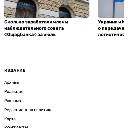
Сколько заработали члены
Украина и М
наблюдательного совета
о передаче 
«Ощадбанка» за июль
логистическ
ИЗДАНИЕ
Архивы
Редакция
Реклама
Редакционная политика
Карта
КОНТАКТЫ