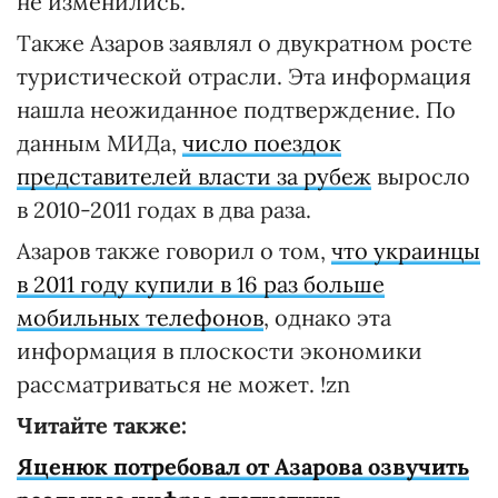
не изменились.
Также Азаров заявлял о двукратном росте
туристической отрасли. Эта информация
нашла неожиданное подтверждение. По
данным МИДа,
число поездок
представителей власти за рубеж
выросло
в 2010-2011 годах в два раза.
Азаров также говорил о том,
что украинцы
в 2011 году купили в 16 раз больше
мобильных телефонов
, однако эта
информация в плоскости экономики
рассматриваться не может. !zn
Читайте также:
Яценюк потребовал от Азарова озвучить