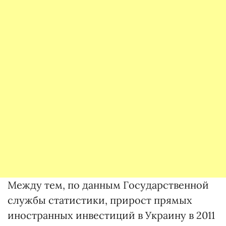
Между тем, по данным Государственной
службы статистики, прирост прямых
иностранных инвестиций в Украину в 2011