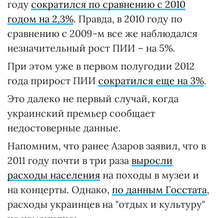
году
сократился по сравнению с 2010
годом на 2,3%
. Правда, в 2010 году по
сравнению с 2009-м все же наблюдался
незначительный рост ПИИ – на 5%.
При этом уже в первом полугодии 2012
года прирост ПИИ
сократился еще на 3%
.
Это далеко не первый случай, когда
украинский премьер сообщает
недостоверные данные.
Напомним, что ранее Азаров заявил, что в
2011 году почти в три раза
выросли
расходы населения
на походы в музеи и
на концерты. Однако,
по данным Госстата
,
расходы украинцев на "отдых и культуру"