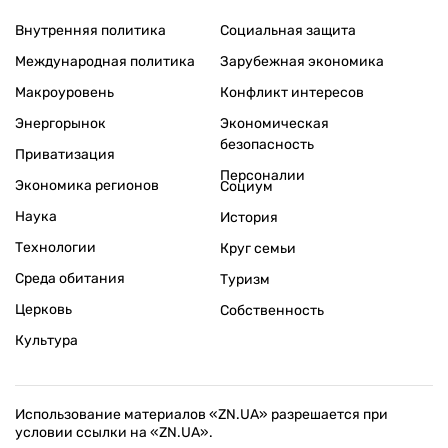
Внутренняя политика
Социальная защита
Международная политика
Зарубежная экономика
Макроуровень
Конфликт интересов
Энергорынок
Экономическая
безопасность
Приватизация
Персоналии
Экономика регионов
Социум
Наука
История
Технологии
Круг семьи
Среда обитания
Туризм
Церковь
Собственность
Культура
Использование материалов «ZN.UA» разрешается при
условии ссылки на «ZN.UA».