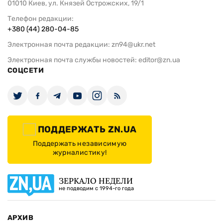
01010 Киев, ул. Князей Острожских, 19/1
Телефон редакции:
+380 (44) 280-04-85
Электронная почта редакции:
zn94@ukr.net
Электронная почта службы новостей:
editor@zn.ua
СОЦСЕТИ
ПОДДЕРЖАТЬ ZN.UA
Поддержать независимую
журналистику!
ЗЕРКАЛО НЕДЕЛИ
не подводим с 1994-го года
АРХИВ