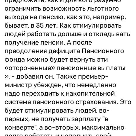
ограничить возможность льготного
выхода на пенсию, как это, например,
бывает, в 35 лет. Как стимулировать
людей работать дольше и откладывать
получение пенсии. А после
преодоления дефицита Пенсионного
фонда можно будет вернуть эти
«отсроченные» пенсионные выплаты
», - добавил он. Также премьер-
министр убежден, что немедленно
надо переходить к накопительной
системе пенсионного страхования. Это
будет стимулировать людей, во-
первых, не получать зарплату "в
конверте", а во-вторых, максимально
долго работать и наполнять свой