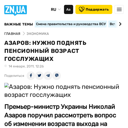
RU
Аа
Поддержать
Смена правительства и руководства ВСУ
Вступление
ВАЖНЫЕ ТЕМЫ
ГЛАВНАЯ
ЭКОНОМИКА
АЗАРОВ: НУЖНО ПОДНЯТЬ
ПЕНСИОННЫЙ ВОЗРАСТ
ГОССЛУЖАЩИХ
14 января, 2011, 12:26
Поделиться
Премьер-министр Украины Николай
Азаров поручил рассмотреть вопрос
об изменении возраста выхода на