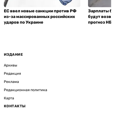
ЕС ввел новые санкции против РФ
Зарплаты бу
из-за массированных российских
будут возвр
ударов по Украине
прогноз НБУ
ИЗДАНИЕ
Архивы
Редакция
Реклама
Редакционная политика
Карта
КОНТАКТЫ