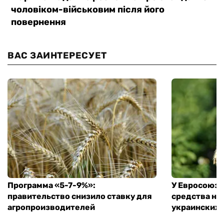
ВАС ЗАИНТЕРЕСУЕТ
Программа «5-7-9%»:
У Евросоюза
правительство снизило ставку для
средства на
агропроизводителей
украинских