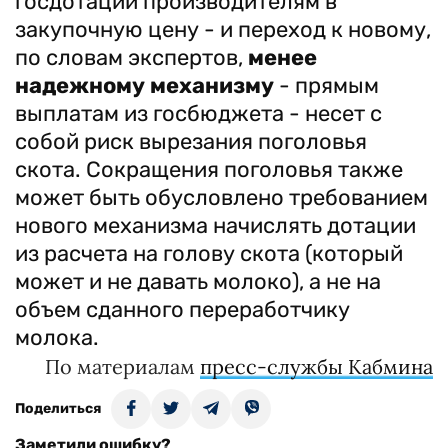
госдотаций производителям в
закупочную цену - и переход к новому,
по словам экспертов,
менее
надежному механизму
- прямым
выплатам из госбюджета - несет с
собой риск вырезания поголовья
скота. Сокращения поголовья также
может быть обусловлено требованием
нового механизма начислять дотации
из расчета на голову скота (который
может и не давать молоко), а не на
объем сданного переработчику
молока.
По материалам
пресс-службы Кабмина
Поделиться
Заметили ошибку?