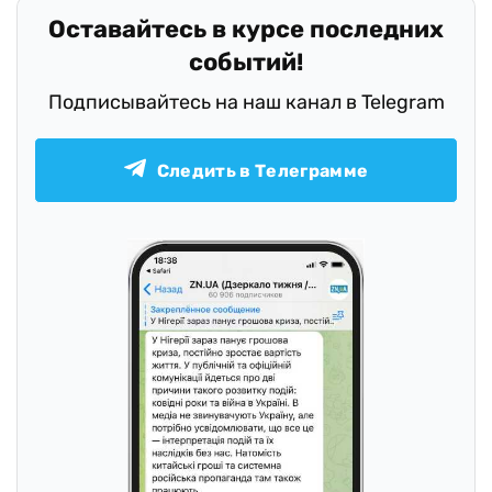
Оставайтесь в курсе последних
событий!
Подписывайтесь на наш канал в Telegram
Следить в Телеграмме