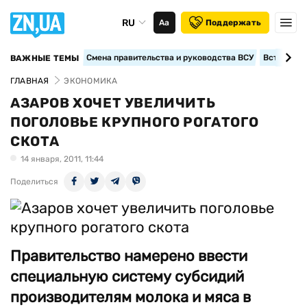
RU
Аа
Поддержать
Смена правительства и руководства ВСУ
Вступление
ВАЖНЫЕ ТЕМЫ
ГЛАВНАЯ
ЭКОНОМИКА
АЗАРОВ ХОЧЕТ УВЕЛИЧИТЬ
ПОГОЛОВЬЕ КРУПНОГО РОГАТОГО
СКОТА
14 января, 2011, 11:44
Поделиться
Правительство намерено ввести
специальную систему субсидий
производителям молока и мяса в