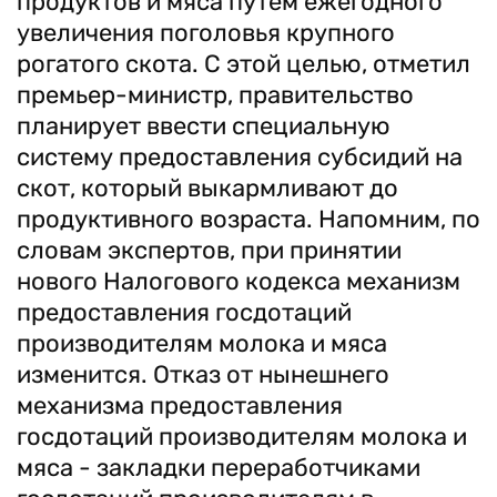
продуктов и мяса путем ежегодного
увеличения поголовья крупного
рогатого скота. С этой целью, отметил
премьер-министр, правительство
планирует ввести специальную
систему предоставления субсидий на
скот, который выкармливают до
продуктивного возраста. Напомним, по
словам экспертов, при принятии
нового Налогового кодекса механизм
предоставления госдотаций
производителям молока и мяса
изменится. Отказ от нынешнего
механизма предоставления
госдотаций производителям молока и
мяса - закладки переработчиками