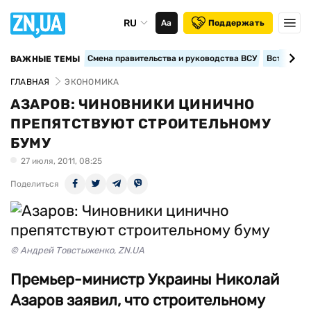
RU
Аа
Поддержать
Смена правительства и руководства ВСУ
Вступление
ВАЖНЫЕ ТЕМЫ
ГЛАВНАЯ
ЭКОНОМИКА
АЗАРОВ: ЧИНОВНИКИ ЦИНИЧНО
ПРЕПЯТСТВУЮТ СТРОИТЕЛЬНОМУ
БУМУ
27 июля, 2011, 08:25
Поделиться
© Андрей Товстыженко, ZN.UA
Премьер-министр Украины Николай
Азаров заявил, что строительному