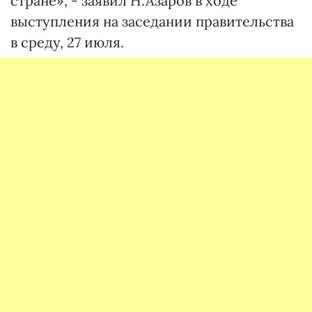
стране», - заявил Н.Азаров в ходе
выступления на заседании правительства
в среду, 27 июля.