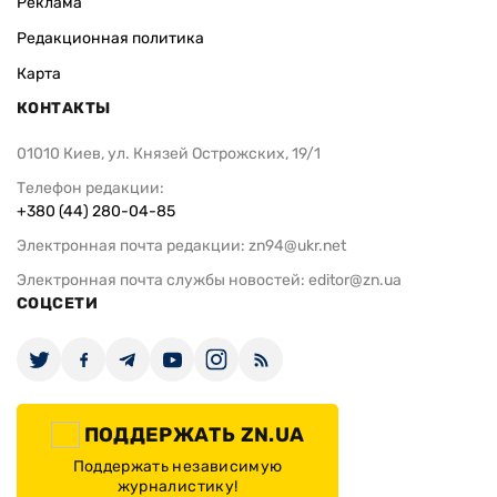
Реклама
Редакционная политика
Карта
КОНТАКТЫ
01010 Киев, ул. Князей Острожских, 19/1
Телефон редакции:
+380 (44) 280-04-85
Электронная почта редакции:
zn94@ukr.net
Электронная почта службы новостей:
editor@zn.ua
СОЦСЕТИ
ПОДДЕРЖАТЬ ZN.UA
Поддержать независимую
журналистику!