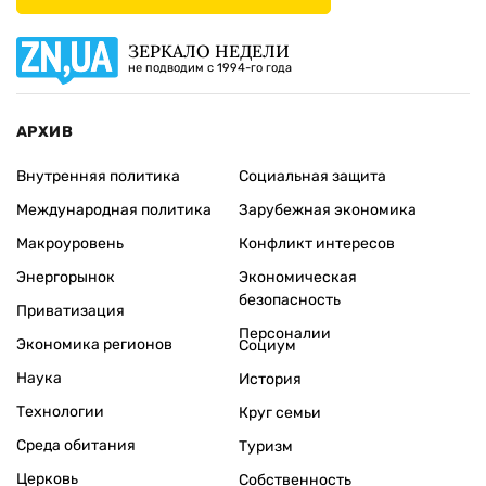
ЗЕРКАЛО НЕДЕЛИ
не подводим с 1994-го года
АРХИВ
Внутренняя политика
Социальная защита
Международная политика
Зарубежная экономика
Макроуровень
Конфликт интересов
Энергорынок
Экономическая
безопасность
Приватизация
Персоналии
Экономика регионов
Социум
Наука
История
Технологии
Круг семьи
Среда обитания
Туризм
Церковь
Собственность