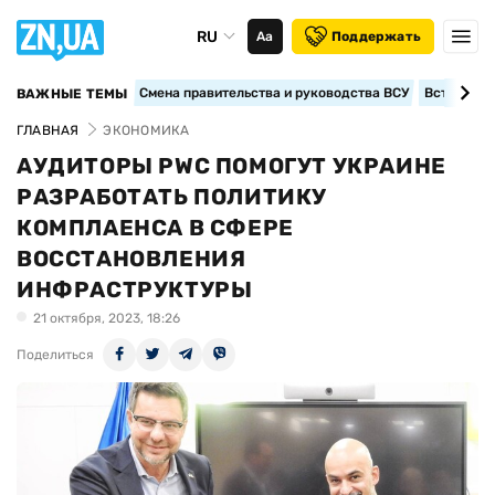
RU
Аа
Поддержать
Смена правительства и руководства ВСУ
Вступление
ВАЖНЫЕ ТЕМЫ
ГЛАВНАЯ
ЭКОНОМИКА
АУДИТОРЫ PWC ПОМОГУТ УКРАИНЕ
РАЗРАБОТАТЬ ПОЛИТИКУ
КОМПЛАЕНСА В СФЕРЕ
ВОССТАНОВЛЕНИЯ
ИНФРАСТРУКТУРЫ
21 октября, 2023, 18:26
Поделиться