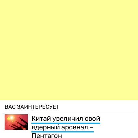
ВАС ЗАИНТЕРЕСУЕТ
Китай увеличил свой
ядерный арсенал –
Пентагон