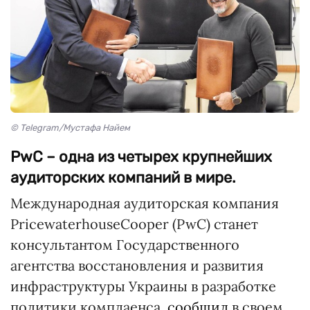
© Telegram/Мустафа Найем
PwC – одна из четырех крупнейших
аудиторских компаний в мире.
Международная аудиторская компания
PricewaterhouseCooper (PwC) станет
консультантом Государственного
агентства восстановления и развития
инфраструктуры Украины в разработке
политики комплаенса,
сообщил
в своем