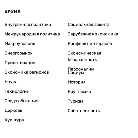
АРХИВ
Внутренняя политика
Социальная защита
Международная политика
Зарубежная экономика
Макроуровень
Конфликт интересов
Энергорынок
Экономическая
безопасность
Приватизация
Персоналии
Экономика регионов
Социум
Наука
История
Технологии
Круг семьи
Среда обитания
Туризм
Церковь
Собственность
Культура