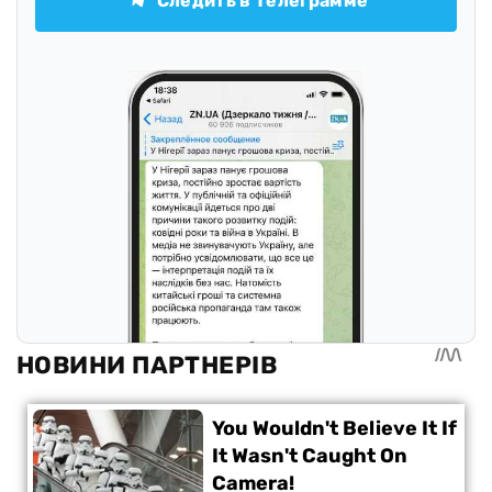
Следить в Телеграмме