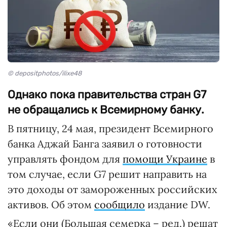
© depositphotos/ilixe48
Однако пока правительства стран G7
не обращались к Всемирному банку.
В пятницу, 24 мая, президент Всемирного
банка Аджай Банга заявил о готовности
управлять фондом для
помощи Украине
в
том случае, если G7 решит направить на
это доходы от замороженных российских
активов. Об этом
сообщило
издание DW.
«Если они (Большая семерка – ред.) решат