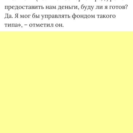
предоставить нам деньги, буду ли я готов?
Да. Я мог бы управлять фондом такого
типа», – отметил он.