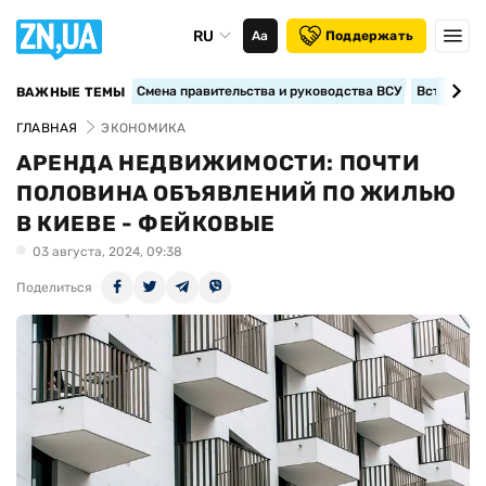
RU
Аа
Поддержать
Смена правительства и руководства ВСУ
Вступление
ВАЖНЫЕ ТЕМЫ
ГЛАВНАЯ
ЭКОНОМИКА
АРЕНДА НЕДВИЖИМОСТИ: ПОЧТИ
ПОЛОВИНА ОБЪЯВЛЕНИЙ ПО ЖИЛЬЮ
В КИЕВЕ - ФЕЙКОВЫЕ
03 августа, 2024, 09:38
Поделиться