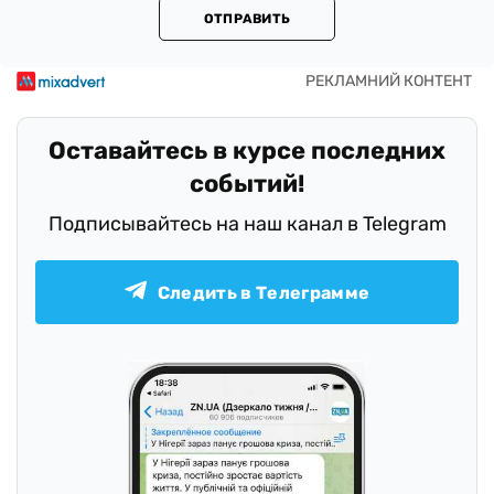
ОТПРАВИТЬ
Оставайтесь в курсе последних
событий!
Подписывайтесь на наш канал в Telegram
Следить в Телеграмме