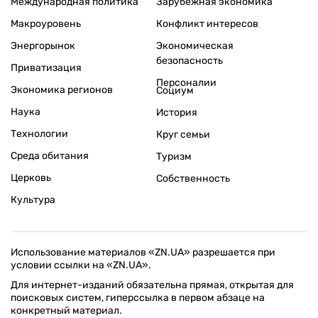
Международная политика
Зарубежная экономика
Макроуровень
Конфликт интересов
Энергорынок
Экономическая
безопасность
Приватизация
Персоналии
Экономика регионов
Социум
Наука
История
Технологии
Круг семьи
Среда обитания
Туризм
Церковь
Собственность
Культура
Использование материалов «ZN.UA» разрешается при
условии ссылки на «ZN.UA».
Для интернет-изданий обязательна прямая, открытая для
поисковых систем, гиперссылка в первом абзаце на
конкретный материал.