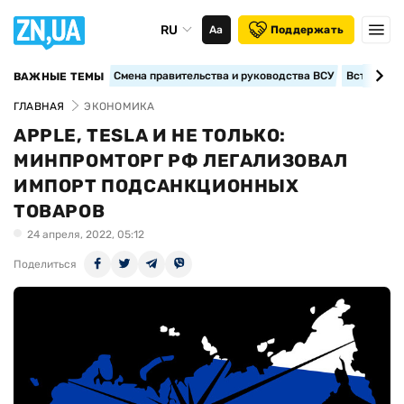
RU
Аа
Поддержать
Смена правительства и руководства ВСУ
Вступление
ВАЖНЫЕ ТЕМЫ
ГЛАВНАЯ
ЭКОНОМИКА
APPLE, TESLA И НЕ ТОЛЬКО:
МИНПРОМТОРГ РФ ЛЕГАЛИЗОВАЛ
ИМПОРТ ПОДСАНКЦИОННЫХ
ТОВАРОВ
24 апреля, 2022, 05:12
Поделиться