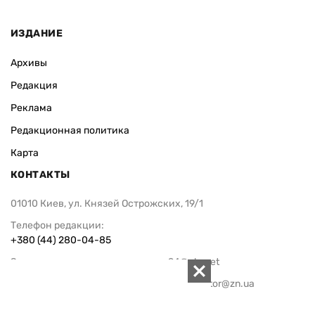
ИЗДАНИЕ
Архивы
Редакция
Реклама
Редакционная политика
Карта
КОНТАКТЫ
01010 Киев, ул. Князей Острожских, 19/1
Телефон редакции:
+380 (44) 280-04-85
Электронная почта редакции:
zn94@ukr.net
Электронная почта службы новостей:
editor@zn.ua
СОЦСЕТИ