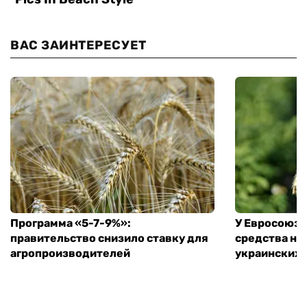
ВАС ЗАИНТЕРЕСУЕТ
Программа «5-7-9%»:
У Евросоюза
правительство снизило ставку для
средства на
агропроизводителей
украинских