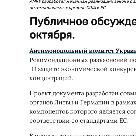
АМКУ разработал механизм реализации закона о 
антимонопольных органов США и ЕС
Публичное обсужде
октября.
Антимонопольный комитет Украи
Рекомендационных разъяснений пор
"О защите экономической конкуре
концентраций.
Проект документа разработан совм
органов Литвы и Германии в рамках
компонентов которого является со
соответствии со стандартами ЕС.
В проекте также учтены рекоменда