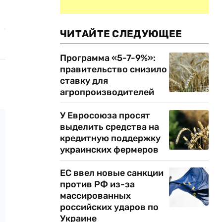
ЧИТАЙТЕ СЛЕДУЮЩЕЕ
Программа «5-7-9%»:
правительство снизило
ставку для
агропроизводителей
У Евросоюза просят
выделить средства на
кредитную поддержку
украинских фермеров
ЕС ввел новые санкции
против РФ из-за
массированных
российских ударов по
Украине