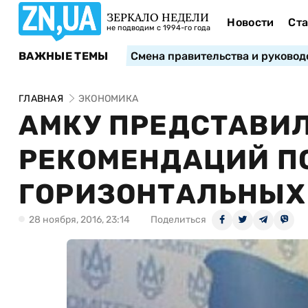
ЗЕРКАЛО НЕДЕЛИ
Новости
Ста
не подводим с 1994-го года
ВАЖНЫЕ ТЕМЫ
Смена правительства и руковод
ГЛАВНАЯ
ЭКОНОМИКА
АМКУ ПРЕДСТАВИЛ
РЕКОМЕНДАЦИЙ П
ГОРИЗОНТАЛЬНЫХ
28 ноября, 2016, 23:14
Поделиться