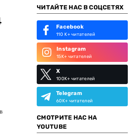
ЧИТАЙТЕ НАС В СОЦСЕТЯХ
4
Facebook
110 K+ читателей
Instagram
15K+ читателей
X
100K+ читателей
Telegram
60K+ читателей
в
СМОТРИТЕ НАС НА
YOUTUBE