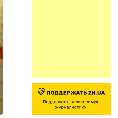
ПОДДЕРЖАТЬ ZN.UA
Поддержать независимую
журналистику!