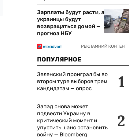
Зарплаты будут расти, а
украинцы будут
возвращаться домой —
прогноз НБУ
ПОПУЛЯРНОЕ
Зеленский проиграл бы во
1
втором туре выборов трем
кандидатам — опрос
Запад снова может
подвести Украину в
2
критический момент и
упустить шанс остановить
войну — Bloomberg