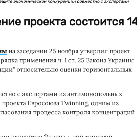
защите экономической конкуренции совместно с экспертами
ние проекта состоится 1
ны
на заседании 25 ноября утвердил проект
ядка применения ч. 1 ст. 25 Закона Украины
нции" относительно оценки горизонтальных
естно с экспертами из антимонопольных
 проекта Евросоюза Twinning, одним из
гласования процесса контроля концентраций 
ции экспертов Федеральной торговой