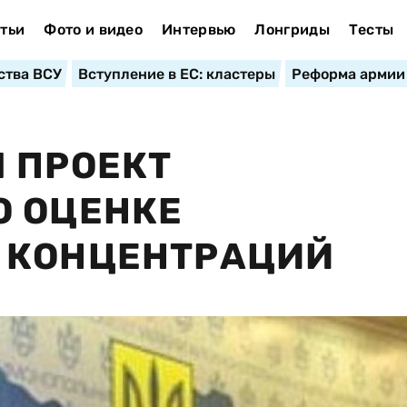
тьи
Фото и видео
Интервью
Лонгриды
Тесты
ства ВСУ
Вступление в ЕС: кластеры
Реформа армии
 ПРОЕКТ
О ОЦЕНКЕ
 КОНЦЕНТРАЦИЙ