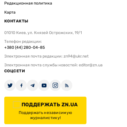
Редакционная политика
Карта
КОНТАКТЫ
01010 Киев, ул. Князей Острожских, 19/1
Телефон редакции:
+380 (44) 280-04-85
Электронная почта редакции:
zn94@ukr.net
Электронная почта службы новостей:
editor@zn.ua
СОЦСЕТИ
ПОДДЕРЖАТЬ ZN.UA
Поддержать независимую
журналистику!