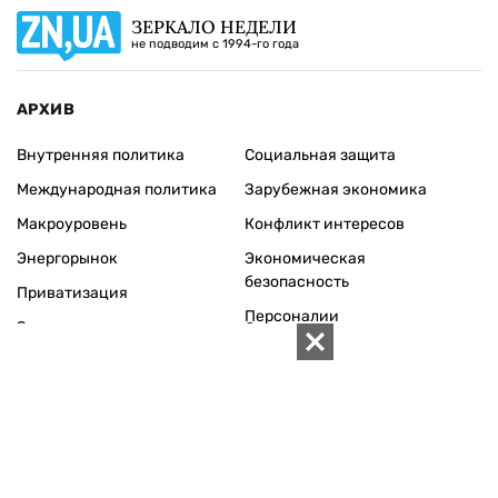
ЗЕРКАЛО НЕДЕЛИ
не подводим с 1994-го года
АРХИВ
Внутренняя политика
Социальная защита
Международная политика
Зарубежная экономика
Макроуровень
Конфликт интересов
Энергорынок
Экономическая
безопасность
Приватизация
Персоналии
Экономика регионов
Социум
Наука
История
Технологии
Круг семьи
Среда обитания
Туризм
Церковь
Собственность