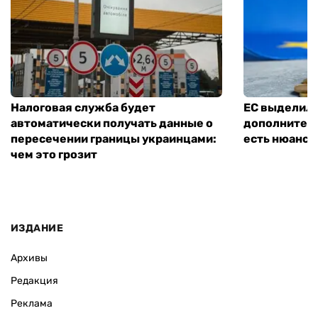
Налоговая служба будет
ЕС выделил 
автоматически получать данные о
дополнитель
пересечении границы украинцами:
есть нюанс
чем это грозит
ИЗДАНИЕ
Архивы
Редакция
Реклама