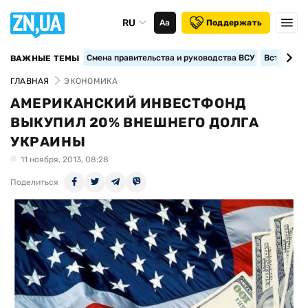
RU
Аа
Поддержать
Смена правительства и руководства ВСУ
Вступление
ВАЖНЫЕ ТЕМЫ
ГЛАВНАЯ
ЭКОНОМИКА
АМЕРИКАНСКИЙ ИНВЕСТФОНД
ВЫКУПИЛ 20% ВНЕШНЕГО ДОЛГА
УКРАИНЫ
11 ноября, 2013, 08:28
Поделиться