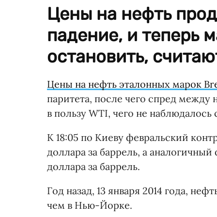
Цены на нефть про
падение, и теперь 
остановить, считаю
Цены на нефть эталонных марок Br
паритета, после чего спред между н
в пользу WTI, чего не наблюдалось 
К 18:05 по Киеву февральский контр
доллара за баррель, а аналогичный 
доллара за баррель.
Год назад, 13 января 2014 года, неф
чем в Нью-Йорке.