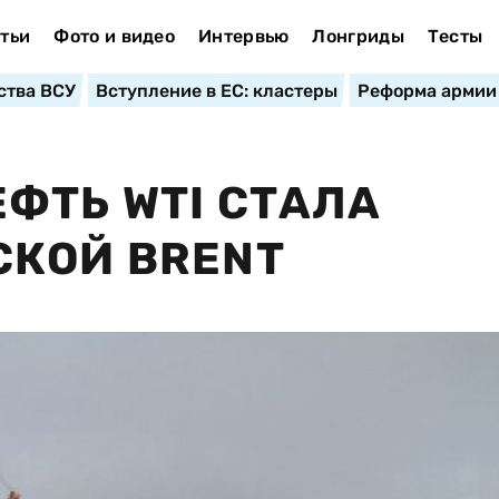
тьи
Фото и видео
Интервью
Лонгриды
Тесты
ства ВСУ
Вступление в ЕС: кластеры
Реформа армии
ФТЬ WTI СТАЛА
СКОЙ BRENT