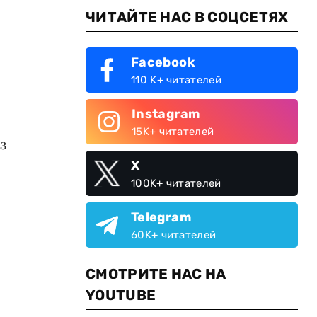
ЧИТАЙТЕ НАС В СОЦСЕТЯХ
Facebook
110 K+ читателей
Instagram
15K+ читателей
з
X
100K+ читателей
Telegram
60K+ читателей
СМОТРИТЕ НАС НА
YOUTUBE