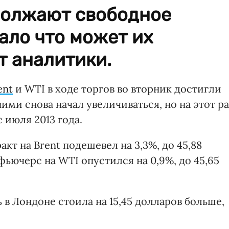
должают свободное
мало что может их
т аналитики.
ent
и WTI в ходе торгов во вторник достигли
ими снова начал увеличиваться, но на этот ра
с июля 2013 года.
акт на Brent подешевел на 3,3%, до 45,88
фьючерс на WTI опустился на 0,9%, до 45,65
ть в Лондоне стоила на 15,45 долларов больше,