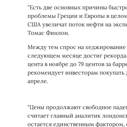
"Есть две основных причины быстро
проблемы Греции и Европы в целом,
США увеличат поток нефти на экспор
Томас Финлон.
Между тем спрос на хеджирование о
следующем месяце достиг рекорда, 
цента в ноябре до 79 центов за барр
рекомендует инвесторам покупать 
апреле.
"Цены продолжают свободное падени
считает главный аналитик лондонск
остается единственным фактором,