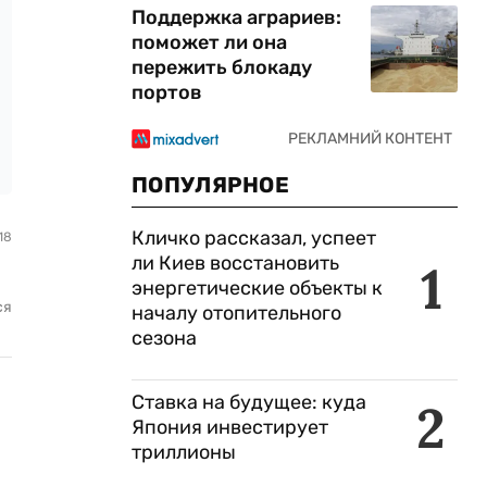
Поддержка аграриев:
поможет ли она
пережить блокаду
портов
ПОПУЛЯРНОЕ
Кличко рассказал, успеет
18
ли Киев восстановить
1
энергетические объекты к
ся
началу отопительного
сезона
Ставка на будущее: куда
2
Япония инвестирует
триллионы