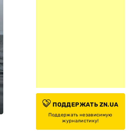
ПОДДЕРЖАТЬ ZN.UA
Поддержать независимую
журналистику!