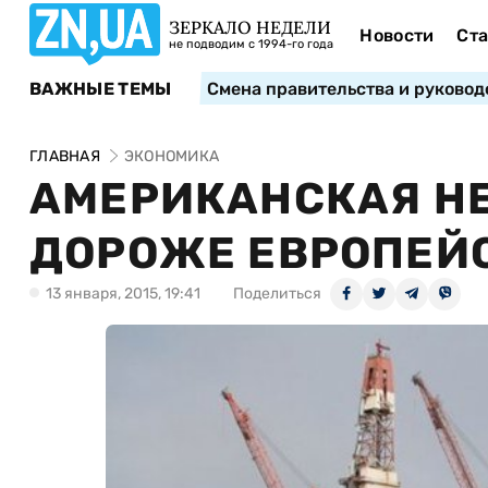
ЗЕРКАЛО НЕДЕЛИ
Новости
Ста
не подводим с 1994-го года
ВАЖНЫЕ ТЕМЫ
Смена правительства и руковод
ГЛАВНАЯ
ЭКОНОМИКА
АМЕРИКАНСКАЯ НЕ
ДОРОЖЕ ЕВРОПЕЙ
13 января, 2015, 19:41
Поделиться