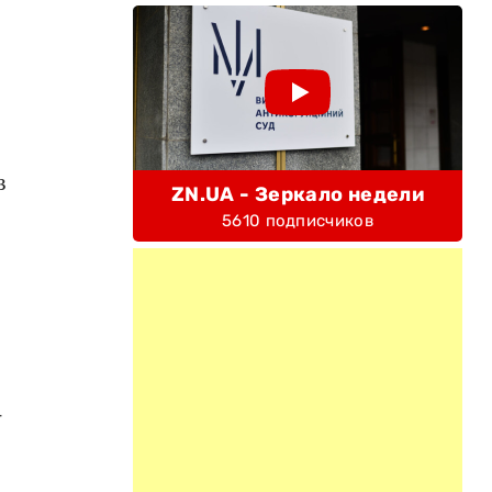
в
ZN.UA - Зеркало недели
5610 подписчиков
-