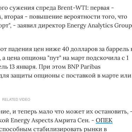
го сужения спреда Brent-WTI: первая -
 вторая - повышение вероятности того, что
т", - заявил директор Energy Analytics Group
т падения цен ниже 40 долларов за баррель 
а цена опциона "пут" на март подскочила с 1
ель 13 января. При этом BNP Paribas
для защиты опционы с поставкой в марте или
RELATED VIDEO
е, и теперь мало что может их остановить, 
ой Energy Aspects Амрита Сен. -
ОПЕК
 способным стабилизировать рынки в