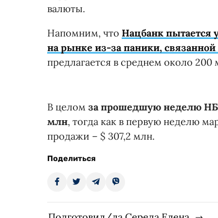
валюты.
Напомним, что
Нацбанк пытается 
на рынке из-за паники, связанной
предлагается в среднем около 200 
В целом
за прошедшую неделю НБУ
млн
, тогда как в первую неделю ма
продажи – $ 307,2 млн.
Поделиться
Подготовил/ла Середа Елена