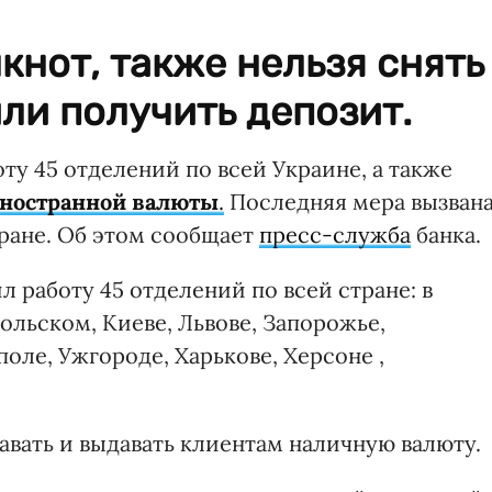
кнот, также нельзя снять
или получить депозит.
ту 45 отделений по всей Украине, а также
иностранной валюты
.
Последняя мера вызван
ране. Об этом сообщает
пресс-служба
банка.
ил работу 45 отделений по всей стране: в
льском, Киеве, Львове, Запорожье,
оле, Ужгороде, Харькове, Херсоне ,
авать и выдавать клиентам наличную валюту.