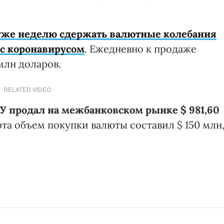
уже неделю сдержать валютные колебания
 с коронавирусом
. Ежедневно к продаже
млн доларов.
RELATED VIDEO
 продал на межбанковском рынке $ 981,60
рта объем покупки валюты составил $ 150 млн