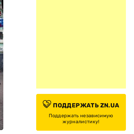
ПОДДЕРЖАТЬ ZN.UA
Поддержать независимую
журналистику!