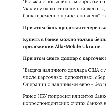
"В связи с повышенным спросом на
Украину банкнот наличной валюты,
банка временно приостановлена", -
При этом банк продолжит через к
Купить в банке можно только без
приложении Alfa-Mobile Ukraine.
При этом снять доллар с карточек
"Выдача наличного доллара США с л
числе карточных, депозитных, сбе
Операции с наличными евро - без и
Ранее НБУ попросил клиентов банк
корреспондентских счетах банков 