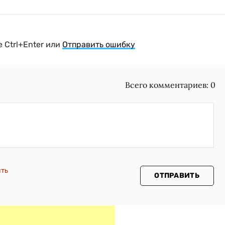
 Ctrl+Enter или
Отправить ошибку
Всего комментариев:
0
сть
ОТПРАВИТЬ