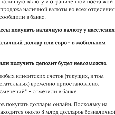
 наличную валюту и ограниченной поставкой 
 продажа наличной валюты во всех отделения
 сообщили в банке.
ассы покупать наличную валюту у населения
наличный доллар или евро - в мобильном
 или получить депозит будет невозможно.
юбых клиентских счетов (текущих, в том
регательных) временно приостановлено.
зменений", - отметили в банке.
ов покупать доллары онлайн. Поскольку на
находится около 8 млрд долларов безналично