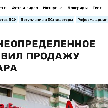
тьи
Фото и видео
Интервью
Лонгриды
Тесты
ства ВСУ
Вступление в ЕС: кластеры
Реформа армии
 НЕОПРЕДЕЛЕННОЕ
ОВИЛ ПРОДАЖУ
АРА