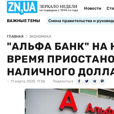
ЗЕРКАЛО НЕДЕЛИ
Новости
Ста
не подводим с 1994-го года
ВАЖНЫЕ ТЕМЫ
Смена правительства и руковод
ГЛАВНАЯ
ЭКОНОМИКА
"АЛЬФА БАНК" НА
ВРЕМЯ ПРИОСТАН
НАЛИЧНОГО ДОЛЛ
17 марта, 2020, 11:56
Поделиться