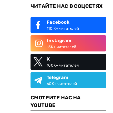
ЧИТАЙТЕ НАС В СОЦСЕТЯХ
Facebook
110 K+ читателей
Instagram
а
15K+ читателей
X
100K+ читателей
Telegram
60K+ читателей
СМОТРИТЕ НАС НА
YOUTUBE