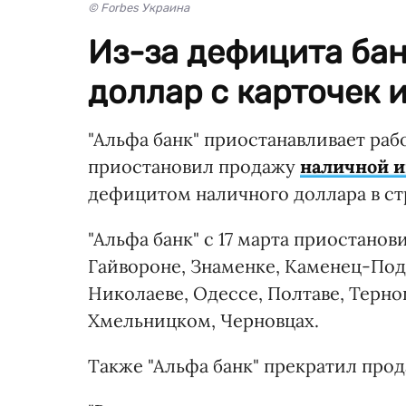
© Forbes Украина
Из-за дефицита бан
доллар с карточек 
"Альфа банк" приостанавливает рабо
приостановил продажу
наличной 
дефицитом наличного доллара в ст
"Альфа банк" с 17 марта приостанов
Гайвороне, Знаменке, Каменец-Подо
Николаеве, Одессе, Полтаве, Терноп
Хмельницком, Черновцах.
Также "Альфа банк" прекратил прод