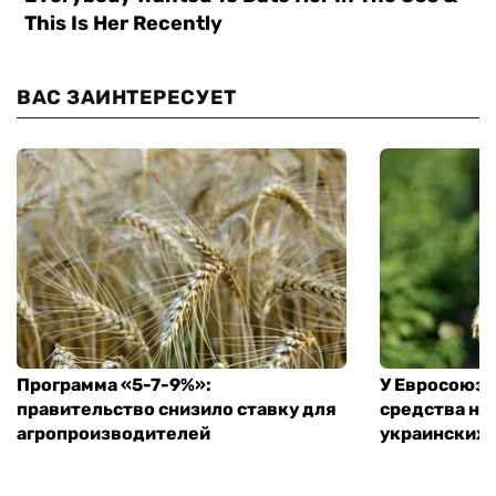
ВАС ЗАИНТЕРЕСУЕТ
Программа «5-7-9%»:
У Евросоюза
правительство снизило ставку для
средства на
агропроизводителей
украинских