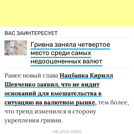
ВАС ЗАИНТЕРЕСУЕТ
Гривна заняла четвертое
место среди самых
недооцененных валют
Ранее новый глава
Нацбанка Кирилл
Шевченко заявил, что не видит
оснований для вмешательства в
ситуацию на валютном рынке
,
тем более,
что тренд изменился в сторону
укрепления гривни.
RELATED VIDEO