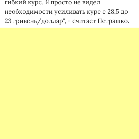
гибкий курс. Я просто не видел
необходимости усиливать курс с 28,5 до
23 гривень/доллар", - считает Петрашко.