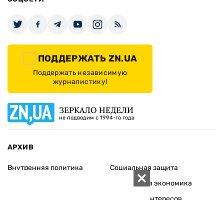
ПОДДЕРЖАТЬ ZN.UA
Поддержать независимую
журналистику!
ЗЕРКАЛО НЕДЕЛИ
не подводим с 1994-го года
АРХИВ
Внутренняя политика
Социальная защита
Международная политика
Зарубежная экономика
Макроуровень
Конфликт интересов
Энергорынок
Экономическая