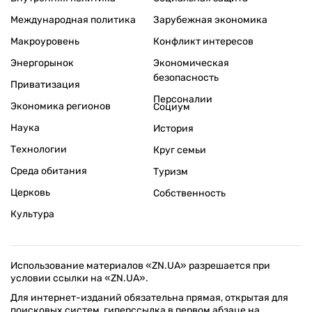
Международная политика
Зарубежная экономика
Макроуровень
Конфликт интересов
Энергорынок
Экономическая
безопасность
Приватизация
Персоналии
Экономика регионов
Социум
Наука
История
Технологии
Круг семьи
Среда обитания
Туризм
Церковь
Собственность
Культура
Использование материалов «ZN.UA» разрешается при
условии ссылки на «ZN.UA».
Для интернет-изданий обязательна прямая, открытая для
поисковых систем, гиперссылка в первом абзаце на