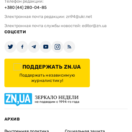
Телефон редакции:
+380 (44) 280-04-85
Электронная почта редакции:
zn94@ukr.net
Электронная почта службы новостей:
editor@zn.ua
СОЦСЕТИ
ПОДДЕРЖАТЬ ZN.UA
Поддержать независимую
журналистику!
ЗЕРКАЛО НЕДЕЛИ
не подводим с 1994-го года
АРХИВ
Внутренняя политика
Социальная защита