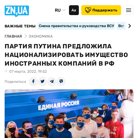
RU
Аа
Поддержать
Смена правительства и руководства ВСУ
Вступление
ВАЖНЫЕ ТЕМЫ
ГЛАВНАЯ
ЭКОНОМИКА
ПАРТИЯ ПУТИНА ПРЕДЛОЖИЛА
НАЦИОНАЛИЗИРОВАТЬ ИМУЩЕСТВО
ИНОСТРАННЫХ КОМПАНИЙ В РФ
07 марта, 2022, 19:52
Поделиться