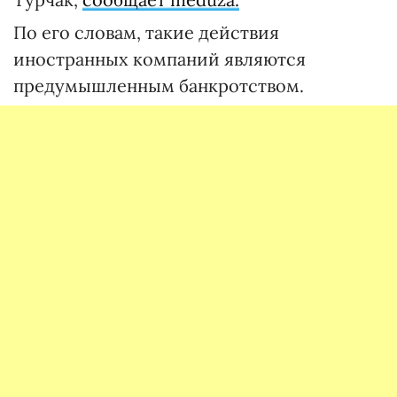
По его словам, такие действия
иностранных компаний являются
предумышленным банкротством.