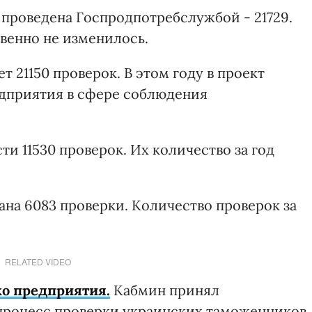
 проведена Госпродпотребслужбой - 21729.
твенно не изменилось.
 21150 проверок. В этом году в проект
едприятия в сфере соблюдения
и 11530 проверок. Их количество за год
ана 6083 проверки. Количество проверок за
RELATED VIDEO
ко предприятия.
Кабмин принял
 процесс проверки украинских таможенников