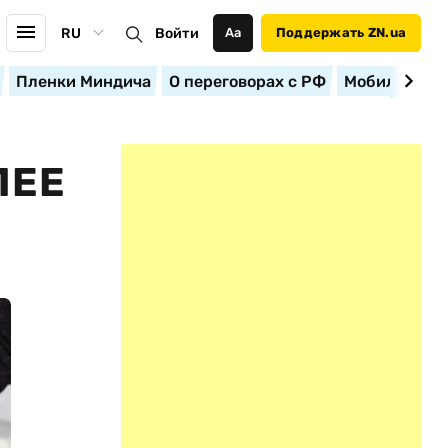
RU
Войти
Аа
Поддержать ZN.ua
Пленки Миндича
О переговорах с РФ
Мобилизация
ЛЕЕ