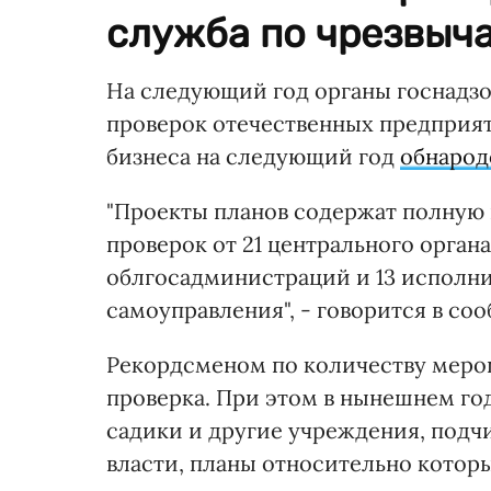
служба по чрезвыч
На следующий год органы госнадзо
проверок отечественных предприят
бизнеса на следующий год
обнарод
"Проекты планов содержат полную 
проверок от 21 центрального орган
облгосадминистраций и 13 исполни
самоуправления", - говорится в со
Рекордсменом по количеству меропр
проверка. При этом в нынешнем го
садики и другие учреждения, под
власти, планы относительно которы