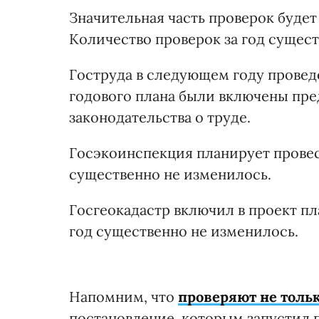
Значительная часть проверок будет
Количество проверок за год сущес
Гоструда в следующем году проведет
годового плана были включены пр
законодательства о труде.
Госэкоинспекция планирует провест
существенно не изменилось.
Госгеокадастр включил в проект пл
год существенно не изменилось.
Напомним, что
проверяют не толь
постановление, которым запустил