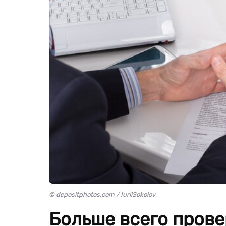
© depositphotos.com / IuriiSokolov
Больше всего пров