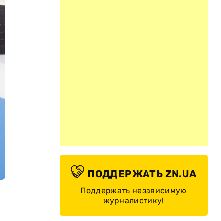
ПОДДЕРЖАТЬ ZN.UA
Поддержать независимую
журналистику!