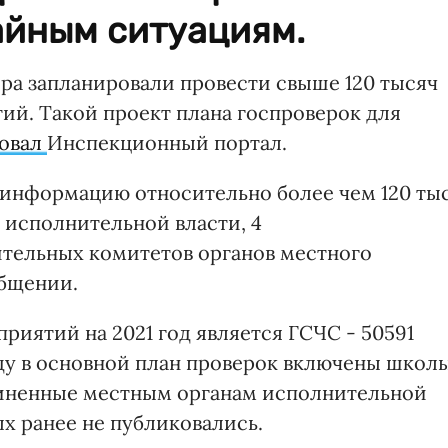
айным ситуациям.
ра запланировали провести свыше 120 тысяч
ий. Такой проект плана госпроверок для
овал
Инспекционный портал.
информацию относительно более чем 120 тыс
а исполнительной власти, 4
тельных комитетов органов местного
общении.
иятий на 2021 год является ГСЧС - 50591
ду в основной план проверок включены школы
чиненные местным органам исполнительной
х ранее не публиковались.