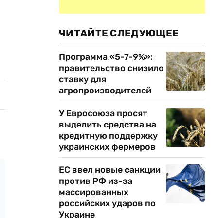
ЧИТАЙТЕ СЛЕДУЮЩЕЕ
Программа «5-7-9%»:
правительство снизило
ставку для
агропроизводителей
У Евросоюза просят
выделить средства на
кредитную поддержку
украинских фермеров
ЕС ввел новые санкции
против РФ из-за
массированных
российских ударов по
Украине