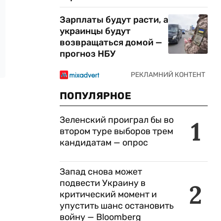
Зарплаты будут расти, а
украинцы будут
возвращаться домой —
прогноз НБУ
ПОПУЛЯРНОЕ
Зеленский проиграл бы во
1
втором туре выборов трем
кандидатам — опрос
Запад снова может
подвести Украину в
2
критический момент и
упустить шанс остановить
войну — Bloomberg