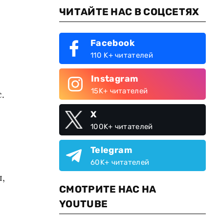
ЧИТАЙТЕ НАС В СОЦСЕТЯХ
Facebook
110 K+ читателей
Instagram
15K+ читателей
.
X
100K+ читателей
Telegram
60K+ читателей
,
СМОТРИТЕ НАС НА
YOUTUBE