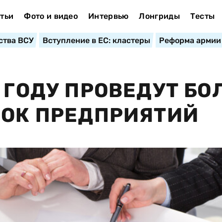
тьи
Фото и видео
Интервью
Лонгриды
Тесты
ства ВСУ
Вступление в ЕС: кластеры
Реформа армии
 ГОДУ ПРОВЕДУТ БО
РОК ПРЕДПРИЯТИЙ