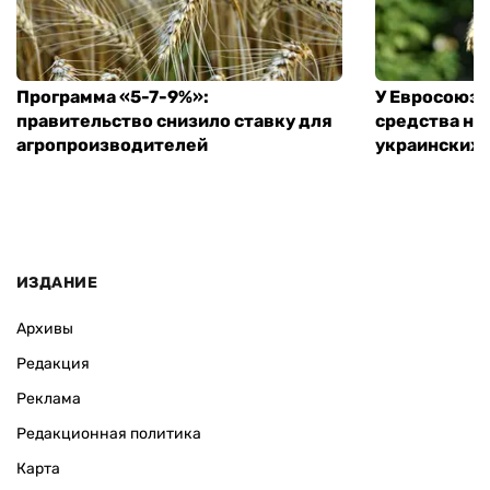
Программа «5-7-9%»:
У Евросоюза
правительство снизило ставку для
средства на
агропроизводителей
украинских
ИЗДАНИЕ
Архивы
Редакция
Реклама
Редакционная политика
Карта