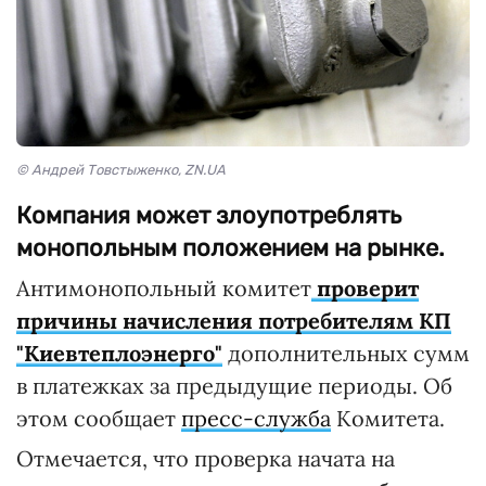
© Андрей Товстыженко, ZN.UA
Компания может злоупотреблять
монопольным положением на рынке.
Антимонопольный комитет
проверит
причины начисления потребителям КП
"Киевтеплоэнерго"
дополнительных сумм
в платежках за предыдущие периоды. Об
этом сообщает
пресс-служба
Комитета.
Отмечается, что проверка начата на