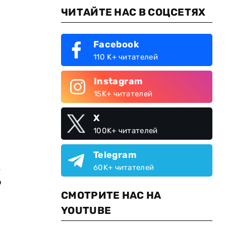
ЧИТАЙТЕ НАС В СОЦСЕТЯХ
Facebook
110 K+ читателей
Instagram
15K+ читателей
X
100K+ читателей
Telegram
а
60K+ читателей
о
СМОТРИТЕ НАС НА
YOUTUBE