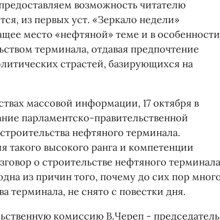
 предоставляем возможность читателю
ся, из первых уст. «Зеркало недели»
ащее место «нефтяной» теме и в особенности
ьством терминала, отдавая предпочтение
литических страстей, базирующихся на
ствах массовой информации, 17 октября в
ание парламентско-правительственной
строительства нефтяного терминала.
я такого высокого ранга и компетенции
азговор о строительстве нефтяного терминал
 одна из причин того, почему до сих пор мног
а терминала, не снято с повестки дня.
ьственную комиссию В.Череп - председатель