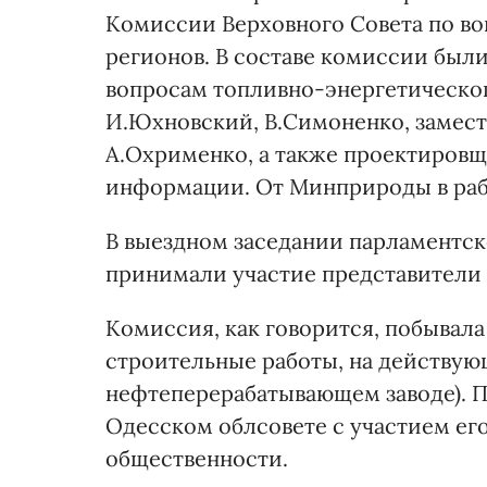
Комиссии Верховного Совета по во
регионов. В составе комиссии был
вопросам топливно-энергетическог
И.Юхновский, В.Симоненко, замест
А.Охрименко, а также проектировщ
информации. От Минприроды в рабо
В выездном заседании парламентс
принимали участие представители 
Комиссия, как говорится, побывала 
строительные работы, на действующ
нефтеперерабатывающем заводе). П
Одесском облсовете с участием его
общественности.