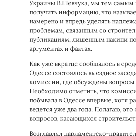
Украины В.Шевчука, мы тем самым
получить информацию, что называет
намерено и впредь уделять надлеж
проблемам, связанным со строител
публикациям, лишенным накипи по
аргументах и фактах.
Как уже вкратце сообщалось в сред
Одессе состоялось выездное засед
комиссии, где обсуждены вопросы 
Необходимо отметить, что комисси
побывала в Одессе впервые, хотя р
ведется уже два года. Полагаю, это
вопросов, касающихся строительств
Возглавлял парламентско-правител