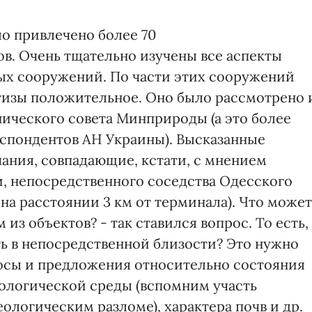
о привлечено более 70
. Очень тщательно изучены все аспекты
ых сооружений. По части этих сооружений
тизы положительное. Оно было рассмотрено 
нического совета Минприроды (а это более
еспондентов АН Украины). Высказанные
ания, совпадающие, кстати, с мнением
и, непосредственного соседства Одесского
 на расстоянии 3 км от терминала). Что может
 из объектов? - так ставился вопрос. То есть,
ть в непосредственной близости? Это нужно
осы и предложения относительно состояния
еологической среды (вспомним участь
ологическим разломе), характера почв и др.