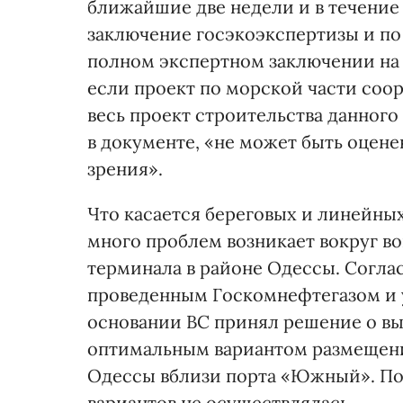
ближайшие две недели и в течени
заключение госэкоэкспертизы и по 
полном экспертном заключении на 
если проект по морской части соо
весь проект строительства данного
в документе, «не может быть оцен
зрения».
Что касается береговых и линейны
много проблем возникает вокруг во
терминала в районе Одессы. Согл
проведенным Госкомнефтегазом и 
основании ВС принял решение о вы
оптимальным вариантом размещени
Одессы вблизи порта «Южный». По
вариантов не осуществлялась.