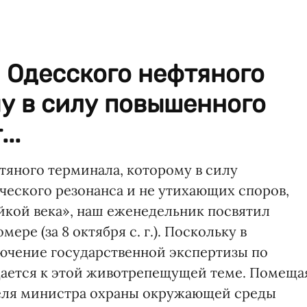
 Одесского нефтяного
у в силу повышенного
..
тяного терминала, которому в силу
еского резонанса и не утихающих споров,
йкой века», наш еженедельник посвятил
ре (за 8 октября с. г.). Поскольку в
ючение государственной экспертизы по
щается к этой животрепещущей теме. Помеща
теля министра охраны окружающей среды