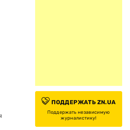
ПОДДЕРЖАТЬ ZN.UA
Поддержать независимую
я
журналистику!