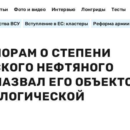
тьи
Фото и видео
Интервью
Лонгриды
Тесты
ства ВСУ
Вступление в ЕС: кластеры
Реформа армии
ПОРАМ О СТЕПЕНИ
КОГО НЕФТЯНОГО
НАЗВАЛ ЕГО ОБЪЕКТ
ЛОГИЧЕСКОЙ