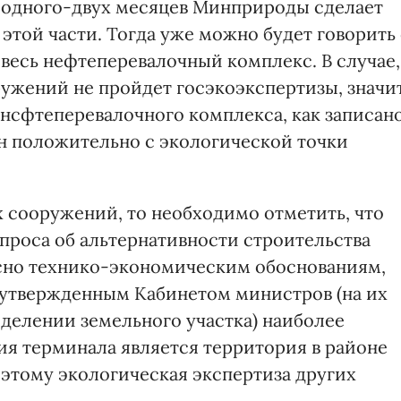
е одного-двух месяцев Минприроды сделает
этой части. Тогда уже можно будет говорить
весь нефтеперевалочный комплекс. В случае,
ружений не пройдет госэкоэкспертизы, значи
 нсфтеперевалочного комплекса, как записан
ен положительно с экологической точки
х сооружений, то необходимо отметить, что
проса об альтернативности строительства
асно технико-экономическим обоснованиям,
утвержденным Кабинетом министров (на их
делении земельного участка) наиболее
я терминала является территория в районе
этому экологическая экспертиза других