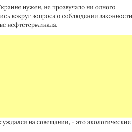
Украине нужен, не прозвучало ни одного
лись вокруг вопроса о соблюдении законност
ве нефтетерминала.
суждался на совещании, - это экологические