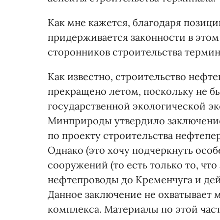
Как мне кажется, благодаря позиц
придерживается законности в этом
сторонников строительства термин
Как известно, строительство нефт
прекращено летом, поскольку не 
государственной экологической экс
Минприроды утвердило заключение
по проекту строительства нефтепе
Однако (это хочу подчеркнуть особ
сооружений (то есть только то, что
нефтепроводы до Кременчуга и де
Данное заключение не охватывает 
комплекса. Материалы по этой час