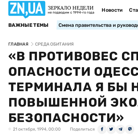
ЗЕРКАЛО НЕДЕЛИ
Новости
Ста
не подводим с 1994-го года
ВАЖНЫЕ ТЕМЫ
Смена правительства и руковод
ГЛАВНАЯ
СРЕДА ОБИТАНИЯ
«В ПРОТИВОВЕС С
ОПАСНОСТИ ОДЕСС
ТЕРМИНАЛА Я БЫ 
ПОВЫШЕННОЙ ЭКО
БЕЗОПАСНОСТИ»
21 октября, 1994, 00:00
Поделиться