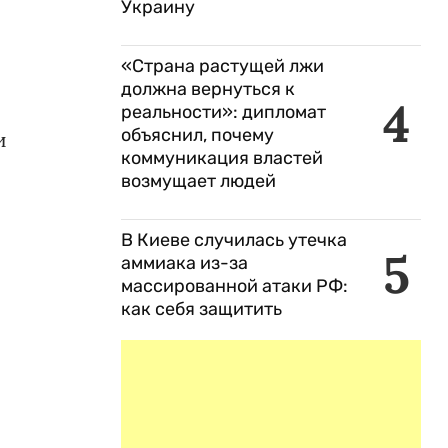
Украину
«Страна растущей лжи
должна вернуться к
4
реальности»: дипломат
объяснил, почему
и
коммуникация властей
возмущает людей
В Киеве случилась утечка
5
аммиака из-за
массированной атаки РФ:
как себя защитить