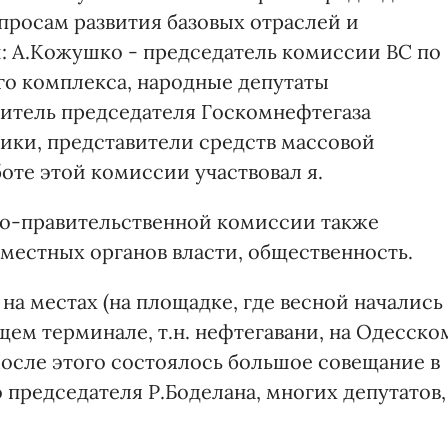
просам развития базовых отраслей и
и: А.Кожушко - председатель комиссии ВС по
о комплекса, народные депутаты
итель председателя Госкомнефтегаза
ики, представители средств массовой
те этой комиссии участвовал я.
ко-правительственной комиссии также
местных органов власти, общественность.
на местах (на площадке, где весной начались
ем терминале, т.н. нефтегавани, на Одесско
осле этого состоялось большое совещание в
 председателя Р.Боделана, многих депутатов,