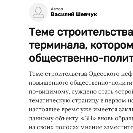
Автор
Василий Шевчук
Теме строительства
терминала, котором
общественно-полит.
Теме строительства Одесского неф
повышенного общественно-политич
по-видимому, суждено стать «стро
тематическую страницу в первом номе
настоящее время уже имеется закл
данному объекту, «ЗН» вновь обра
на своих полосах мнение замести