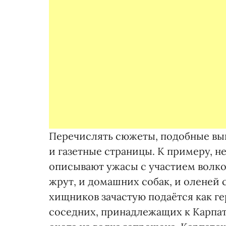
Перечислять сюжеты, подобные вы
и газетные страницы. К примеру, н
описывают ужасы с участием волков
жрут, и домашних собак, и оленей 
хищников зачастую подаётся как гер
соседних, принадлежащих к Карпа