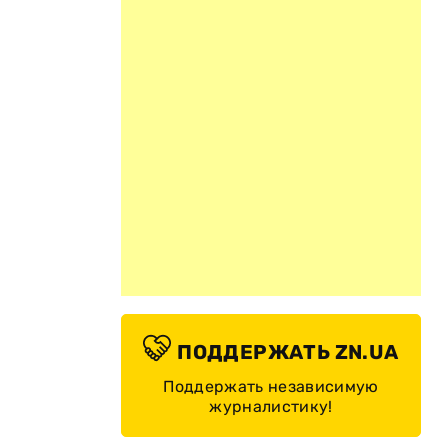
ПОДДЕРЖАТЬ ZN.UA
Поддержать независимую
журналистику!