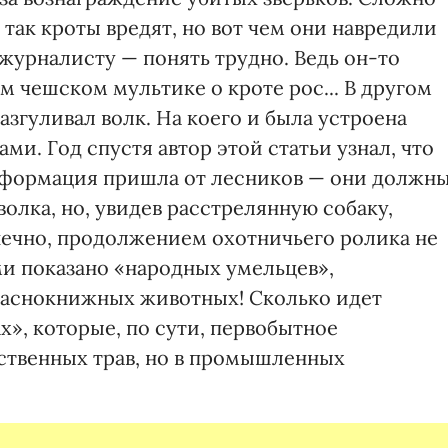
 так кроты вредят, но вот чем они навредили
журналисту — понять трудно. Ведь он-то
м чешском мультике о кроте рос... В другом
згуливал волк. На коего и была устроена
ми. Год спустя автор этой статьи узнал, что
 Информация пришла от лесников — они должн
олка, но, увидев расстрелянную собаку,
онечно, продолжением охотничьего ролика не
и показано «народных умельцев»,
раснокнижных животных! Сколько идет
», которые, по сути, первобытное
рственных трав, но в промышленных