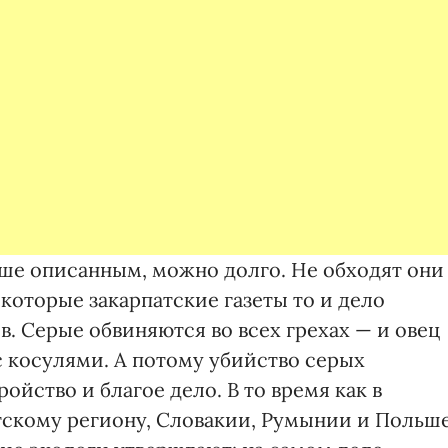
ше описанным, можно долго. Не обходят они
екоторые закарпатские газеты то и дело
. Серые обвиняются во всех грехах — и овец
с косулями. А потому убийство серых
ойство и благое дело. В то время как в
тскому региону, Словакии, Румынии и Польш