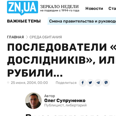
ЗЕРКАЛО НЕДЕЛИ
Новости
Ста
не подводим с 1994-го года
ВАЖНЫЕ ТЕМЫ
Смена правительства и руковод
ГЛАВНАЯ
СРЕДА ОБИТАНИЯ
ПОСЛЕДОВАТЕЛИ 
ДОСЛІДНИКІВ», И
РУБИЛИ...
25 июня, 2004, 00:00
Поделиться
Автор
Олег Супруненко
Публицист, либертарий