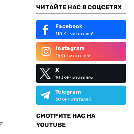
ЧИТАЙТЕ НАС В СОЦСЕТЯХ
Facebook
110 K+ читателей
Instagram
15K+ читателей
X
100K+ читателей
Telegram
60K+ читателей
СМОТРИТЕ НАС НА
и
YOUTUBE