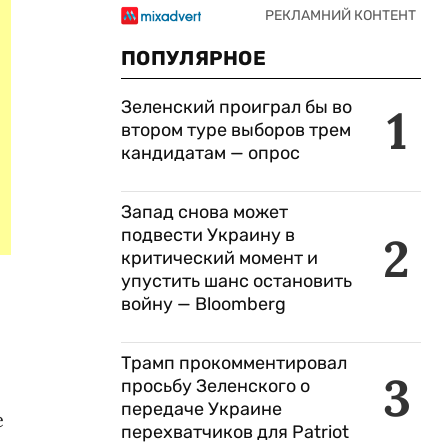
ПОПУЛЯРНОЕ
Зеленский проиграл бы во
1
втором туре выборов трем
кандидатам — опрос
Запад снова может
подвести Украину в
2
критический момент и
упустить шанс остановить
войну — Bloomberg
Трамп прокомментировал
3
просьбу Зеленского о
передаче Украине
е
перехватчиков для Patriot