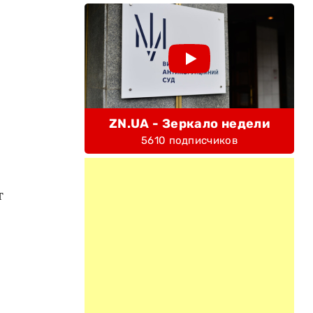
ZN.UA - Зеркало недели
5610 подписчиков
т