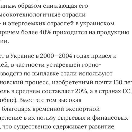
венным образом снижающая его
высокотехнологичные отрасли
 и энергоемких отраслей в украинском
 причем более 40% приходится на продукцию
ии.
 в Украине в 2000—2004 годах привел к
ей, в частности устаревшей горно-
зводств по выплавке стали используют
овский процесс, изобретенный почти 150 ле
тель в среднем составляет 20%, а в странах ЕС,
обще). Вместе с тем высокая
 благодаря временной экспортной
еление в их пользу сырьевых и финансовых
, что существенно сдерживает развитие