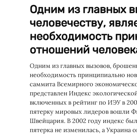
Одним из главных 
человечеству, явля
необходимость при
отношений человека
Одним из главных вызовов, брошен
необходимость принципиально нов
саммита Всемирного экономическог
представлен Индекс экологической 
включенных в рейтинг по ИЭУ в 2001 
пятерку мировых лидеров вошли Фи
Швейцария. В 2002 году индекс был
пятерка не изменилась, а Украина о