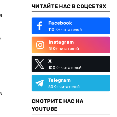
ЧИТАЙТЕ НАС В СОЦСЕТЯХ
я
Facebook
110 K+ читателей
у
Instagram
15K+ читателей
X
100K+ читателей
Telegram
60K+ читателей
в
СМОТРИТЕ НАС НА
YOUTUBE