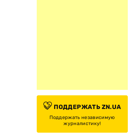
ПОДДЕРЖАТЬ ZN.UA
Поддержать независимую
журналистику!