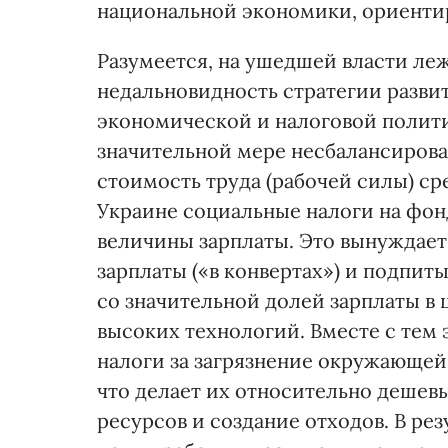
национальной экономики, ориенти
Разумеется, на ушедшей власти ле
недальновидность стратегии развит
экономической и налоговой полити
значительной мере несбалансирова
стоимость труда (рабочей силы) с
Украине социальные налоги на фон
величины зарплаты. Это вынуждает
зарплаты («в конвертах») и подпит
со значительной долей зарплаты в 
высоких технологий. Вместе с тем 
налоги за загрязнение окружающей
что делает их относительно дешевы
ресурсов и создание отходов. В ре