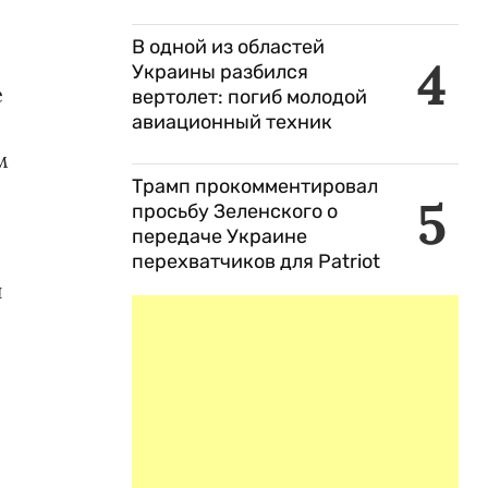
В одной из областей
4
Украины разбился
е
вертолет: погиб молодой
авиационный техник
м
Трамп прокомментировал
5
просьбу Зеленского о
передаче Украине
перехватчиков для Patriot
н