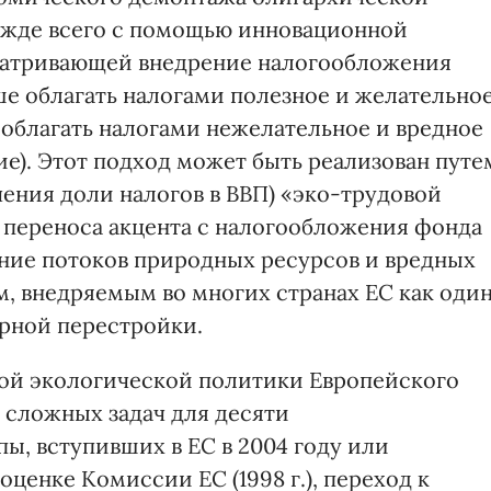
ежде всего с помощью инновационной
матривающей внедрение налогообложения
ше облагать налогами полезное и желательно
 облагать налогами нежелательное и вредное
ие). Этот подход может быть реализован путе
ения доли налогов в ВВП) «эко-трудовой
 переноса акцента с налогообложения фонда
ние потоков природных ресурсов и вредных
, внедряемым во многих странах ЕС как оди
рной перестройки.
ной экологической политики Европейского
 сложных задач для десяти
ы, вступивших в ЕС в 2004 году или
оценке Комиссии ЕС (1998 г.), переход к