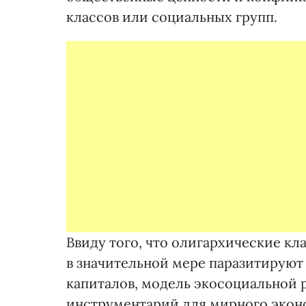
классов или социальных групп.
Ввиду того, что олигархические кл
в значительной мере паразитируют
капиталов, модель экосоциальной 
инструментарий для мирного экон