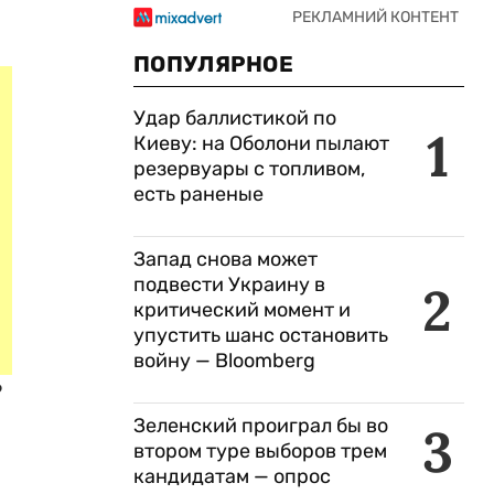
ПОПУЛЯРНОЕ
Удар баллистикой по
1
Киеву: на Оболони пылают
резервуары с топливом,
есть раненые
Запад снова может
подвести Украину в
2
критический момент и
упустить шанс остановить
войну — Bloomberg
Р
Зеленский проиграл бы во
3
втором туре выборов трем
кандидатам — опрос