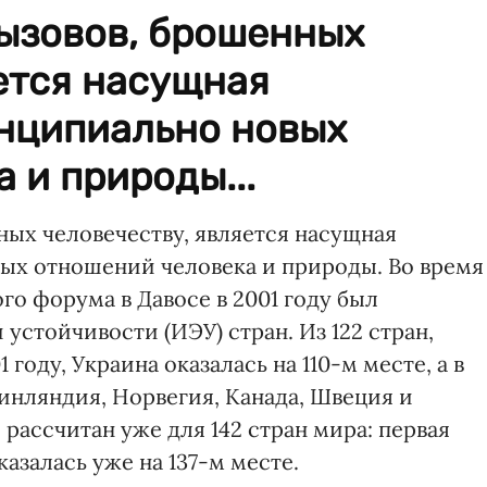
вызовов, брошенных
ется насущная
нципиально новых
 и природы...
ных человечеству, является насущная
ых отношений человека и природы. Во время
о форума в Давосе в 2001 году был
устойчивости (ИЭУ) стран. Из 122 стран,
году, Украина оказалась на 110-м месте, а в
нляндия, Норвегия, Канада, Швеция и
 рассчитан уже для 142 стран мира: первая
казалась уже на 137-м месте.