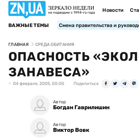
ЗЕРКАЛО НЕДЕЛИ
Новости
Ста
не подводим с 1994-го года
ВАЖНЫЕ ТЕМЫ
Смена правительства и руковод
ГЛАВНАЯ
СРЕДА ОБИТАНИЯ
ОПАСНОСТЬ «ЭКО
ЗАНАВЕСА»
04 февраля, 2005, 00:00
Поделиться
Автор
Богдан Гаврилишин
Автор
Виктор Вовк