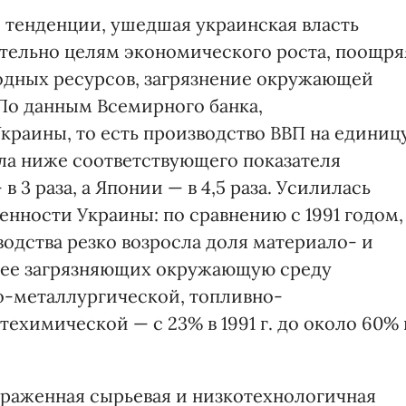
 тенденции, ушедшая украинская власть
тельно целям экономического роста, поощря
одных ресурсов, загрязнение окружающей
По данным Всемирного банка,
раины, то есть производство ВВП на единиц
ыла ниже соответствующего показателя
в 3 раза, а Японии — в 4,5 раза. Усилилась
ности Украины: по сравнению с 1991 годом,
одства резко возросла доля материало- и
олее загрязняющих окружающую среду
-металлургической, топливно-
ехимической — с 23% в 1991 г. до около 60% 
раженная сырьевая и низкотехнологичная