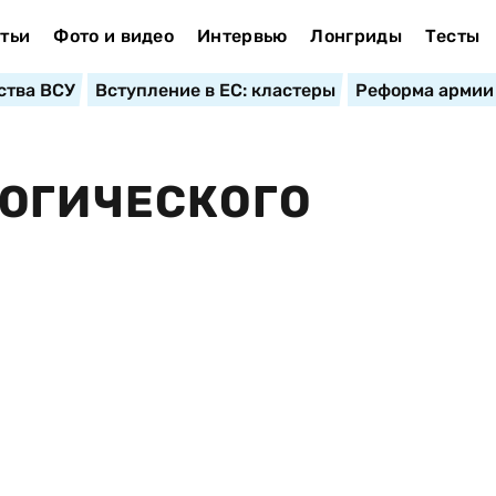
тьи
Фото и видео
Интервью
Лонгриды
Тесты
ства ВСУ
Вступление в ЕС: кластеры
Реформа армии
ЛОГИЧЕСКОГО