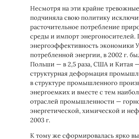
Несмотря на эти крайне тревожные
подчиняла свою политику исключи
расточительное потребление прир
среды и импорт энергоносителей. 
энергоэффективность экономики Ук
потребленной энергии, в 2002 г. б
Польши — в 2,5 раза, США и Китая — 
структурная деформация промышлен
в структуре промышленного произв
энергоемких и вместе с тем наиб
отраслей промышленности — горно
энергетической, химической и нефт
2003 г.
К тому же сформировалась ярко вы