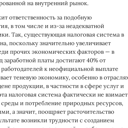
рованной на внутренний рынок.
жит ответственность за подобную
ия, в том числе и из-за неадекватной
ки. Так, существующая налоговая система в
на, поскольку значительно увеличивает
реди прочих экономических факторов — в
д заработной платы достигают 40% от
 работодателей к неофициальной выплате
ывает теневую экономику, особенно в отрасля
цене продукции, в частности в сфере услуг и
эта налоговая система фактически не взимает
 среды и потребление природных ресурсов,
ми, а значит, поощряет расточительство
зультате возникли трудности с созданием