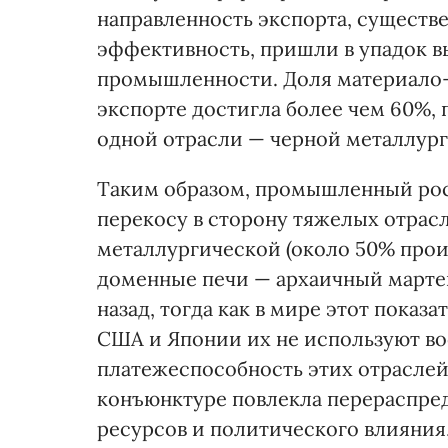
направленность экспорта, сущест
эффективность, пришли в упадок 
промышленности. Доля материало-
экспорте достигла более чем 60%,
одной отрасли — черной металлург
Таким образом, промышленный рост
перекосу в сторону тяжелых отрасл
металлургической (около 50% прои
доменные печи — архаичный мартен
назад, тогда как в мире этот показа
США и Японии их не используют во
платежеспособность этих отраслей
конъюнктуре повлекла перераспред
ресурсов и политического влияния