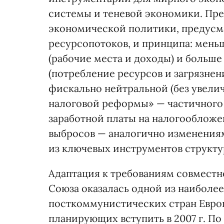
системы и теневой экономики. Пр
экономической политики, предус
ресурсопотоков, и принципа: мень
(рабочие места и доходы) и больше
(потребление ресурсов и загрязнен
фискально нейтральной (без увелич
налоговой реформы» — частичного
заработной платы на налогообложе
выбросов — аналогично изменениям
из ключевых инструментов структу
Адаптация к требованиям совмест
Союза оказалась одной из наиболее
посткоммунистических стран Европ
планирующих вступить в 2007 г. По 