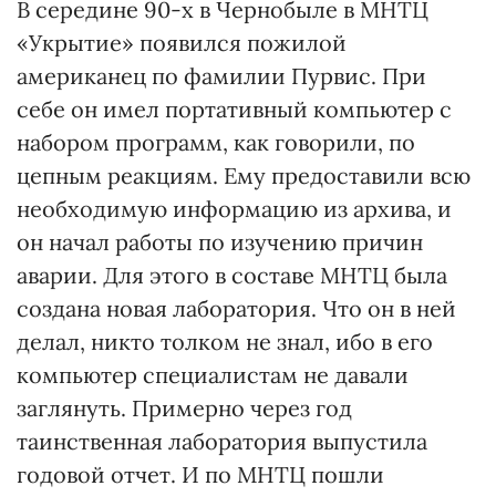
В середине 90-х в Чернобыле в МНТЦ
«Укрытие» появился пожилой
американец по фамилии Пурвис. При
себе он имел портативный компьютер с
набором программ, как говорили, по
цепным реакциям. Ему предоставили всю
необходимую информацию из архива, и
он начал работы по изучению причин
аварии. Для этого в составе МНТЦ была
создана новая лаборатория. Что он в ней
делал, никто толком не знал, ибо в его
компьютер специалистам не давали
заглянуть. Примерно через год
таинственная лаборатория выпустила
годовой отчет. И по МНТЦ пошли