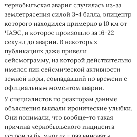
чернобыльская авария случилась из-за
землетрясения силой 3-4 балла, эпицентр
которого находился примерно в 10 км от
ЧАЭС, и которое произошло за 16-22
секунд до аварии. В некоторых
публикациях даже привели
сейсмограмму, на которой действительно
имелся пик сейсмической активности
земной коры, совпадавший по времени с
официальным моментом аварии.
У специалистов по реакторам данные
объяснения вызвали иронические улыбки.
Они понимали, что вообще-то такая
причина чернобыльского инцидента
устроила бы многих - раз виноваты