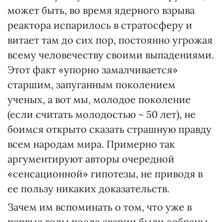
может быть, во время ядерного взрыва
реактора испарилось в стратосферу и
витает там до сих пор, постоянно угрожая
всему человечеству своими выпадениями.
Этот факт «упорно замалчивается»
старшим, запуганным поколением
ученых, а вот мы, молодое поколение
(если считать молодостью ~ 50 лет), не
боимся открыто сказать страшную правду
всем народам мира. Примерно так
аргументируют авторы очередной
«сенсационной» гипотезы, не приводя в
ее пользу никаких доказательств.
Зачем им вспоминать о том, что уже в
первые годы после аварии были собраны