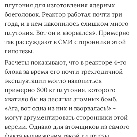
плутония для изготовления ядерных
боеголовок. Реактор работал почти три
года, и в нем накопилось слишком много
плутония. Вот он и взорвался». Примерно
так рассуждают в СМИ сторонники этой
гипотезы.
Расчеты показывают, что в реакторе 4-го
блока за время его почти трехгодичной
эксплуатации могло накопиться
примерно 600 кг плутония, которого
хватило бы на десятки атомных бомб.
«Ага, вот одна из них и взорвалась!» -
могут аргументировать сторонники этой
версии. Однако для атомщиков из самого
факта выдвижения такой гипотезы