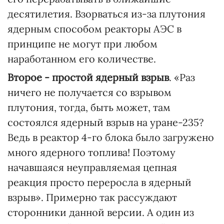
десятилетия. Взорваться из-за плутония
ядерным способом реакторы АЭС в
принципе не могут при любом
наработанном его количестве.
Второе - простой ядерный взрыв
. «Раз
ничего не получается со взрывом
плутония, тогда, быть может, там
состоялся ядерный взрыв на уране-235?
Ведь в реактор 4-го блока было загружено
много ядерного топлива! Поэтому
начавшаяся неуправляемая цепная
реакция просто переросла в ядерный
взрыв». Примерно так рассуждают
сторонники данной версии. А один из