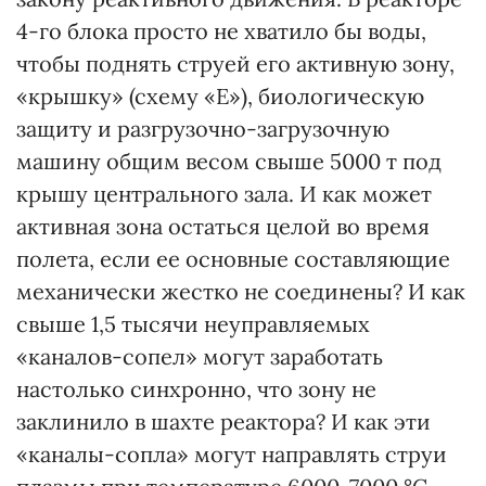
4-го блока просто не хватило бы воды,
чтобы поднять струей его активную зону,
«крышку» (схему «Е»), биологическую
защиту и разгрузочно-загрузочную
машину общим весом свыше 5000 т под
крышу центрального зала. И как может
активная зона остаться целой во время
полета, если ее основные составляющие
механически жестко не соединены? И как
свыше 1,5 тысячи неуправляемых
«каналов-сопел» могут заработать
настолько синхронно, что зону не
заклинило в шахте реактора? И как эти
«каналы-сопла» могут направлять струи