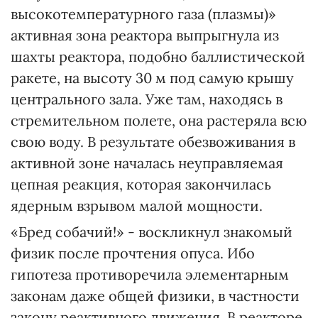
высокотемпературного газа (плазмы)»
активная зона реактора выпрыгнула из
шахты реактора, подобно баллистической
ракете, на высоту 30 м под самую крышу
центрального зала. Уже там, находясь в
стремительном полете, она растеряла всю
свою воду. В результате обезвоживания в
активной зоне началась неуправляемая
цепная реакция, которая закончилась
ядерным взрывом малой мощности.
«Бред собачий!» - воскликнул знакомый
физик после прочтения опуса. Ибо
гипотеза противоречила элементарным
законам даже общей физики, в частности
закону реактивного движения. В реакторе