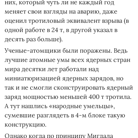
них, который чуть ли не каждый год
меняет свои взгляды на аварию, даже
оценил тротиловый эквивалент взрыва (в
одной работе в 24 т, в другой указал в
десять раз больше).
Ученые-атомщики были поражены. Ведь
лучшие атомные умы всех ядерных стран
мира десятки лет работали над
миниатюризацией ядерных зарядов, но
так и не смогли сконструировать ядерный
заряд мощностью меньшей 400 т тротила.
А тут нашлись «народные умельцы»,
сумевшие разглядеть в 4-м блоке такую
конструкцию.
Однако когда по принципу Мигдала