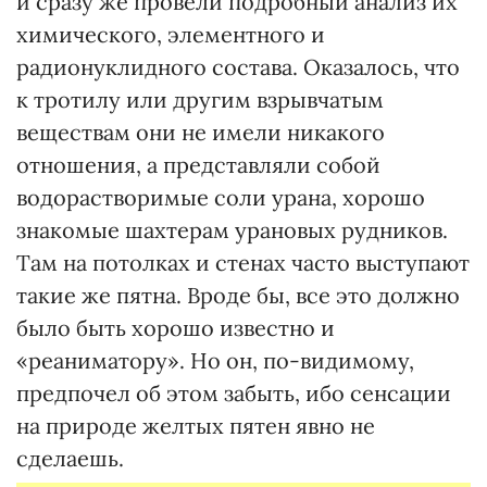
и сразу же провели подробный анализ их
химического, элементного и
радионуклидного состава. Оказалось, что
к тротилу или другим взрывчатым
веществам они не имели никакого
отношения, а представляли собой
водорастворимые соли урана, хорошо
знакомые шахтерам урановых рудников.
Там на потолках и стенах часто выступают
такие же пятна. Вроде бы, все это должно
было быть хорошо известно и
«реаниматору». Но он, по-видимому,
предпочел об этом забыть, ибо сенсации
на природе желтых пятен явно не
сделаешь.