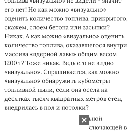
топлива «визуально» не видели - значит
его нет! Но как можно «визуально»
оценить количество топлива, прикрытого,
скажем, слоем бетона или засыпки?
Никак. А как можно «визуально» оценить
количество топлива, оказавшегося внутри
массива «ядерной лавы» общим весом
1200 т? Тоже никак. Ведь его не видно
«визуально». Спрашивается, как можно
«визуально» обнаружить кубометры
топливной пыли, если она осела на
десятках тысяч квадратных метров стен,
внедрилась в пол и потолки?
Только при помощи специальной
технологии исследований, включающей в