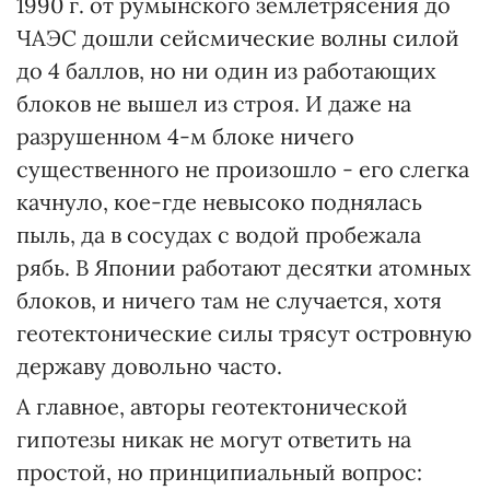
1990 г. от румынского землетрясения до
ЧАЭС дошли сейсмические волны силой
до 4 баллов, но ни один из работающих
блоков не вышел из строя. И даже на
разрушенном 4-м блоке ничего
существенного не произошло - его слегка
качнуло, кое-где невысоко поднялась
пыль, да в сосудах с водой пробежала
рябь. В Японии работают десятки атомных
блоков, и ничего там не случается, хотя
геотектонические силы трясут островную
державу довольно часто.
А главное, авторы геотектонической
гипотезы никак не могут ответить на
простой, но принципиальный вопрос: