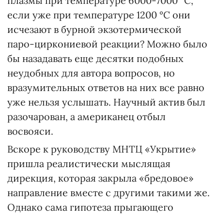
плазмы при температуре 6000-7000 °С,
если уже при температуре 1200 °С они
исчезают в бурной экзотермической
паро-циркониевой реакции? Можно было
бы назадавать еще десятки подобных
неудобных для автора вопросов, но
вразумительных ответов на них все равно
уже нельзя услышать. Научный актив был
разочарован, а американец отбыл
восвояси.
Вскоре к руководству МНТЦ «Укрытие»
пришла реалистически мыслящая
дирекция, которая закрыла «бредовое»
направление вместе с другими такими же.
Однако сама гипотеза прыгающего