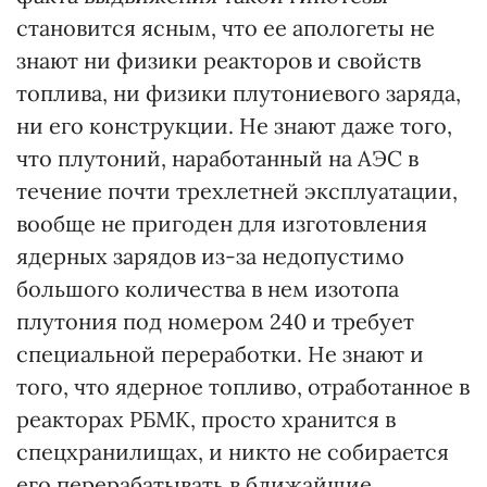
становится ясным, что ее апологеты не
знают ни физики реакторов и свойств
топлива, ни физики плутониевого заряда,
ни его конструкции. Не знают даже того,
что плутоний, наработанный на АЭС в
течение почти трехлетней эксплуатации,
вообще не пригоден для изготовления
ядерных зарядов из-за недопустимо
большого количества в нем изотопа
плутония под номером 240 и требует
специальной переработки. Не знают и
того, что ядерное топливо, отработанное в
реакторах РБМК, просто хранится в
спецхранилищах, и никто не собирается
его перерабатывать в ближайшие