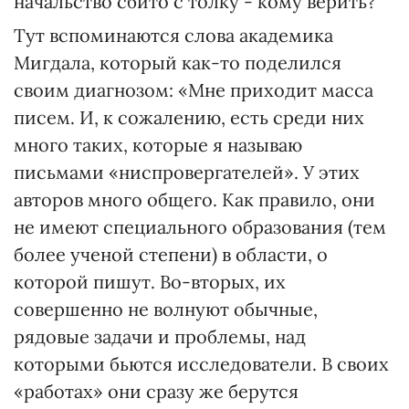
начальство сбито с толку - кому верить?
Тут вспоминаются слова академика
Мигдала, который как-то поделился
своим диагнозом: «Мне приходит масса
писем. И, к сожалению, есть среди них
много таких, которые я называю
письмами «ниспровергателей». У этих
авторов много общего. Как правило, они
не имеют специального образования (тем
более ученой степени) в области, о
которой пишут. Во-вторых, их
совершенно не волнуют обычные,
рядовые задачи и проблемы, над
которыми бьются исследователи. В своих
«работах» они сразу же берутся