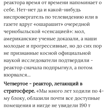
реактора время от времени напоминает о
себе. Нет-нет да и какой-нибудь
ниспровергатель по телевидению или в
газете вдруг «ошарашит» очередной
чернобыльской «сенсацией»: мол,
американские ученые доказали, а наши
молодые и прогрессивные, но до сих пор
не признанные косной официальной
наукой исследователи подтвердили -
реактор сначала подпрыгнул, а потом
взорвался...
Четвертое - реактор, летающий в
стратосфере.
«Мы много лет ходили по 4-
му блоку, облазили почти все доступные
помещения и нигде не увидели 190 т